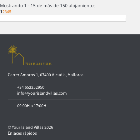
Mostrando 1 - 15 de más de 150 alojamientos
1
2
3
4
5
Carrer Amoros 1, 07400 Alcudia, Mallorca
+34 652252950
info@yourislandvillas.com
09:00H a 17:00H
© Your Island Villas 2026
Enlaces rápidos