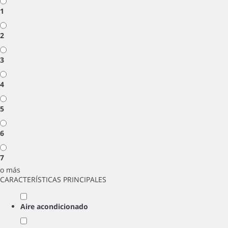
1
2
3
4
5
6
7
o más
CARACTERÍSTICAS PRINCIPALES
Aire acondicionado