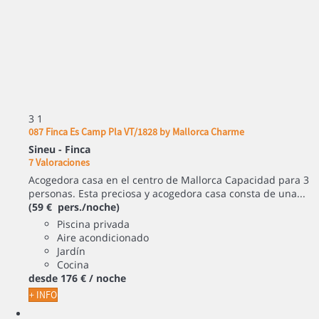
3
1
087 Finca Es Camp Pla VT/1828 by Mallorca Charme
Sineu -
Finca
7 Valoraciones
Acogedora casa en el centro de Mallorca Capacidad para 3
personas. Esta preciosa y acogedora casa consta de una...
(59 € pers./noche)
Piscina privada
Aire acondicionado
Jardín
Cocina
desde
176 €
/ noche
+ INFO