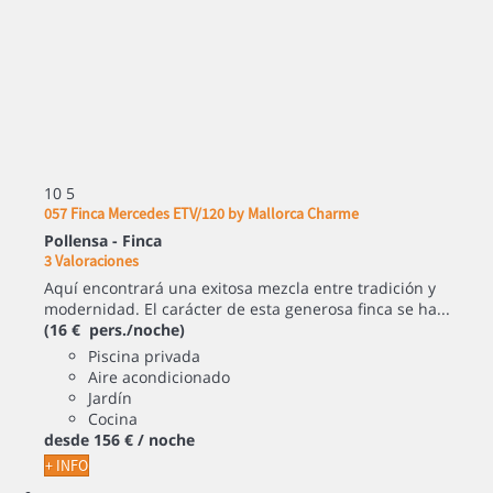
10
5
057 Finca Mercedes ETV/120 by Mallorca Charme
Pollensa -
Finca
3 Valoraciones
Aquí encontrará una exitosa mezcla entre tradición y
modernidad. El carácter de esta generosa finca se ha...
(16 € pers./noche)
Piscina privada
Aire acondicionado
Jardín
Cocina
desde
156 €
/ noche
+ INFO