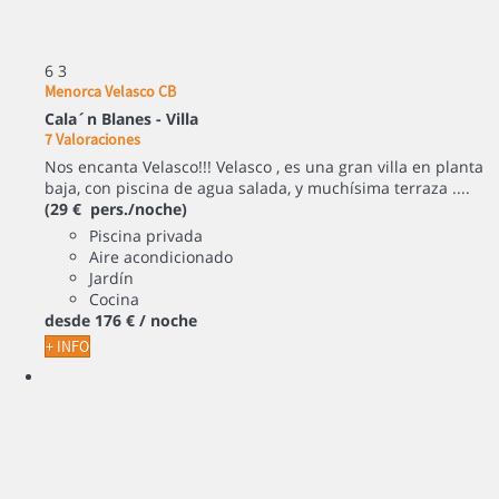
6
3
Menorca Velasco CB
Cala´n Blanes -
Villa
7 Valoraciones
Nos encanta Velasco!!! Velasco , es una gran villa en planta
baja, con piscina de agua salada, y muchísima terraza ....
(29 € pers./noche)
Piscina privada
Aire acondicionado
Jardín
Cocina
desde
176 €
/ noche
+ INFO