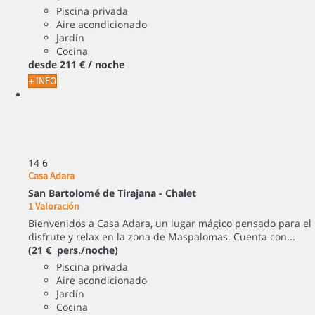
Piscina privada
Aire acondicionado
Jardín
Cocina
desde
211 €
/ noche
+ INFO
14
6
Casa Adara
San Bartolomé de Tirajana -
Chalet
1 Valoración
Bienvenidos a Casa Adara, un lugar mágico pensado para el
disfrute y relax en la zona de Maspalomas. Cuenta con...
(21 € pers./noche)
Piscina privada
Aire acondicionado
Jardín
Cocina