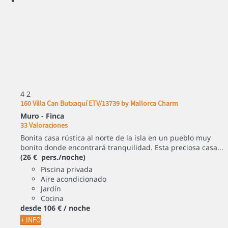
4
2
160 Villa Can Butxaquí ETV/13739 by Mallorca Charm
Muro -
Finca
33 Valoraciones
Bonita casa rústica al norte de la isla en un pueblo muy
bonito donde encontrará tranquilidad. Esta preciosa casa...
(26 € pers./noche)
Piscina privada
Aire acondicionado
Jardín
Cocina
desde
106 €
/ noche
+ INFO