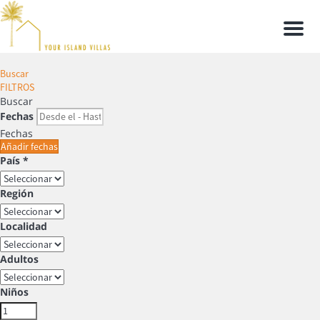
Men
Buscar
FILTROS
Buscar
Fechas
Fechas
Añadir fechas
País *
Región
Localidad
Adultos
Niños