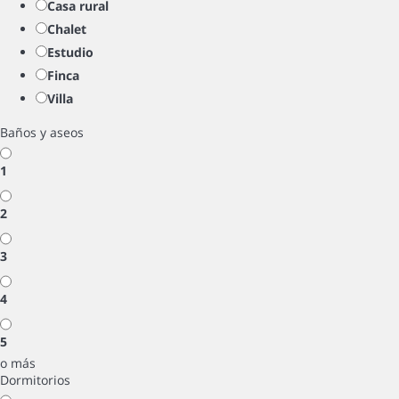
Casa rural
Chalet
Estudio
Finca
Villa
Baños y aseos
1
2
3
4
5
o más
Dormitorios