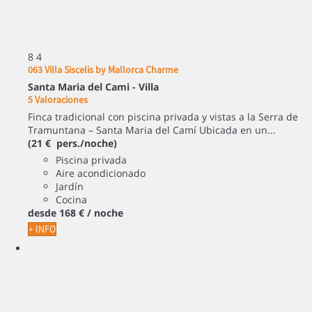
8
4
063 Villa Siscelis by Mallorca Charme
Santa Maria del Cami -
Villa
5 Valoraciones
Finca tradicional con piscina privada y vistas a la Serra de
Tramuntana – Santa Maria del Camí Ubicada en un...
(21 € pers./noche)
Piscina privada
Aire acondicionado
Jardín
Cocina
desde
168 €
/ noche
+ INFO