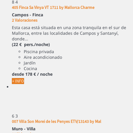
8
4
405 Finca Sa Vinya VT 1711 by Mallorca Charme
Campos -
Finca
2 Valoraciones
Esta casa está situada en una zona tranquila en el sur de
Mallorca, entre las localidades de Campos y Santanyí,
donde...
(22 € pers./noche)
Piscina privada
Aire acondicionado
Jardín
Cocina
desde
178 €
/ noche
+ INFO
6
3
007 Villa Son Morei de les Penyes ETV/13143 by Mal
Muro -
Villa