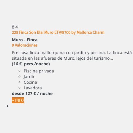
8
4
228 Finca Son Blai Muro ETV/8700 by Mallorca Charm
Muro -
Finca
9 Valoraciones
Preciosa finca mallorquina con jardín y piscina. La finca está
situada en las afueras de Muro, lejos del turismo...
(16 € pers./noche)
Piscina privada
Jardín
Cocina
Lavadora
desde
127 €
/ noche
+ INFO