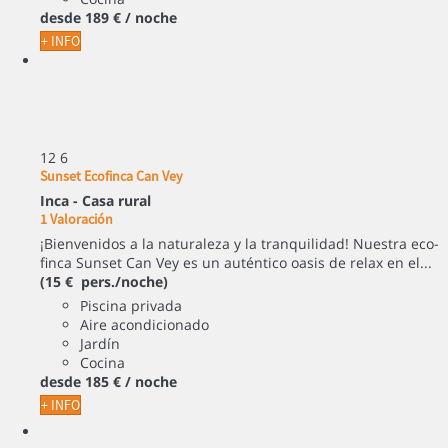
desde
189 €
/ noche
+ INFO
12
6
Sunset Ecofinca Can Vey
Inca -
Casa rural
1 Valoración
¡Bienvenidos a la naturaleza y la tranquilidad! Nuestra eco-
finca Sunset Can Vey es un auténtico oasis de relax en el...
(15 € pers./noche)
Piscina privada
Aire acondicionado
Jardín
Cocina
desde
185 €
/ noche
+ INFO