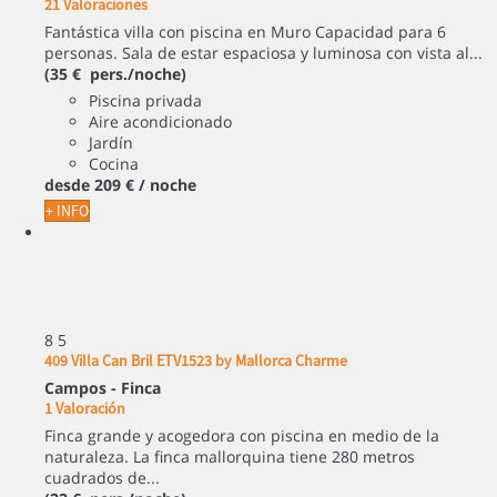
21 Valoraciones
Fantástica villa con piscina en Muro Capacidad para 6
personas. Sala de estar espaciosa y luminosa con vista al...
(35 € pers./noche)
Piscina privada
Aire acondicionado
Jardín
Cocina
desde
209 €
/ noche
+ INFO
8
5
409 Villa Can Bril ETV1523 by Mallorca Charme
Campos -
Finca
1 Valoración
Finca grande y acogedora con piscina en medio de la
naturaleza. La finca mallorquina tiene 280 metros
cuadrados de...