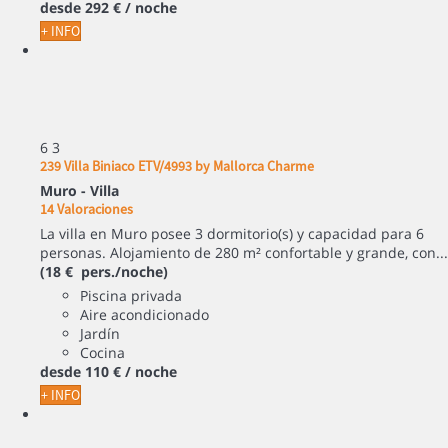
desde
292 €
/ noche
+ INFO
6
3
239 Villa Biniaco ETV/4993 by Mallorca Charme
Muro -
Villa
14 Valoraciones
La villa en Muro posee 3 dormitorio(s) y capacidad para 6
personas. Alojamiento de 280 m² confortable y grande, con...
(18 € pers./noche)
Piscina privada
Aire acondicionado
Jardín
Cocina
desde
110 €
/ noche
+ INFO