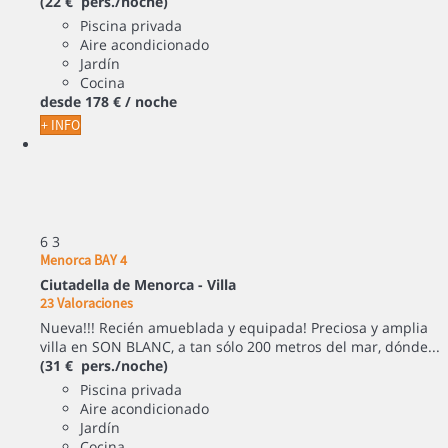
(22 € pers./noche)
Piscina privada
Aire acondicionado
Jardín
Cocina
desde
178 €
/ noche
+ INFO
6
3
Menorca BAY 4
Ciutadella de Menorca -
Villa
23 Valoraciones
Nueva!!! Recién amueblada y equipada! Preciosa y amplia
villa en SON BLANC, a tan sólo 200 metros del mar, dónde...
(31 € pers./noche)
Piscina privada
Aire acondicionado
Jardín
Cocina