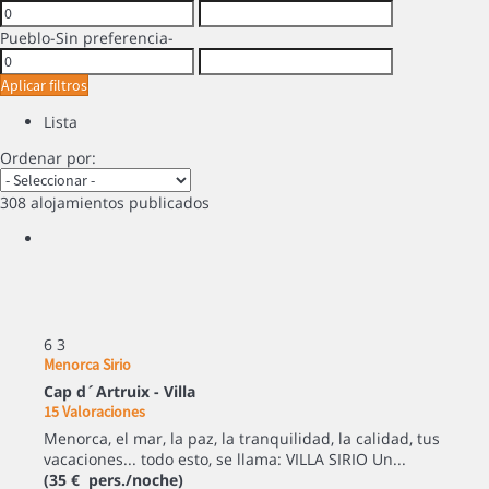
Pueblo
-Sin preferencia-
Aplicar filtros
Lista
Ordenar por:
308 alojamientos publicados
6
3
Menorca Sirio
Cap d´Artruix -
Villa
15 Valoraciones
Menorca, el mar, la paz, la tranquilidad, la calidad, tus
vacaciones... todo esto, se llama: VILLA SIRIO Un...
(35 € pers./noche)