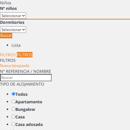
Niños
Nº niños
Dormitorios
Buscar
Lista
FILTROS
FILTROS
FILTROS
Nueva búsqueda
Nº REFERENCIA / NOMBRE
TIPO DE ALOJAMIENTO
Todos
Apartamento
Bungalow
Casa
Casa adosada