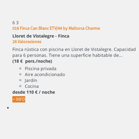
6
3
018 Finca Can Blanc ETV/44 by Mallorca Charme
Lloret de Vistalegre -
Finca
26 Valoraciones
Finca rústica con piscina en Lloret de Vistalegre. Capacidad
para 6 personas. Tiene una superficie habitable de...
(18 € pers./noche)
Piscina privada
Aire acondicionado
Jardín
Cocina
desde
110 €
/ noche
+ INFO