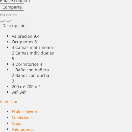
Enlace copiado
Comparte
Descripción
Valoración
9.4
Ocupantes
8
3 Camas matrimonio
2 Camas individuales
5
4 Dormitorios
4
1 Baño con bañera
2 Baños con ducha
3
200 m²
200 m²
wifi
wifi
Contactar
El alojamiento
Condiciones
Mapa
Valoraciones