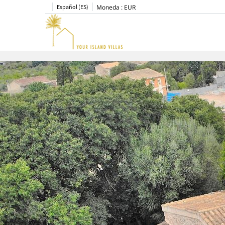
Español (ES)
Moneda :
EUR