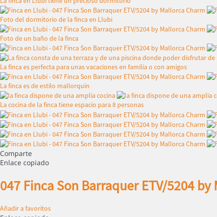
La finca en Llubi tiene un precioso dormitorio
Foto del dormitorio de la finca en Llubi
Foto de un baño de la finca
La finca es perfecta para unas vacaciones en familia o con amigos
La finca es de estilo mallorquin
La cocina de la finca tiene espacio para 8 personas
Comparte
Enlace copiado
047 Finca Son Barraquer ETV/5204 by
Añadir a favoritos