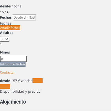
desde
/noche
157
€
Fechas
Fechas
Añadir fechas
Adultos
1
Niños
Introducir fechas
Contactar
desde
157
€
/noche
Fechas
Fechas
Disponibilidad y precios
Alojamiento