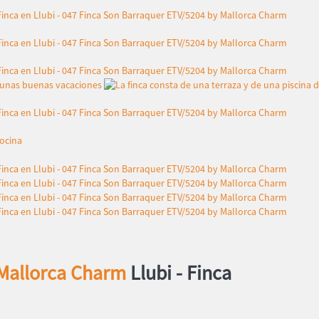
 Mallorca Charm
Llubi -
Finca