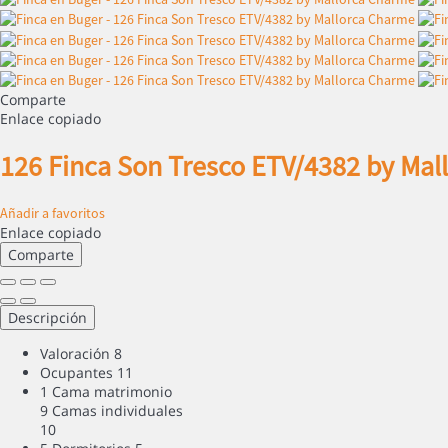
Comparte
Enlace copiado
126 Finca Son Tresco ETV/4382 by Ma
Añadir a favoritos
Enlace copiado
Comparte
Descripción
Valoración
8
Ocupantes
11
1 Cama matrimonio
9 Camas individuales
10