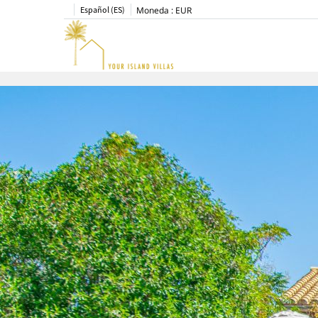
Español (ES)
Moneda :
EUR