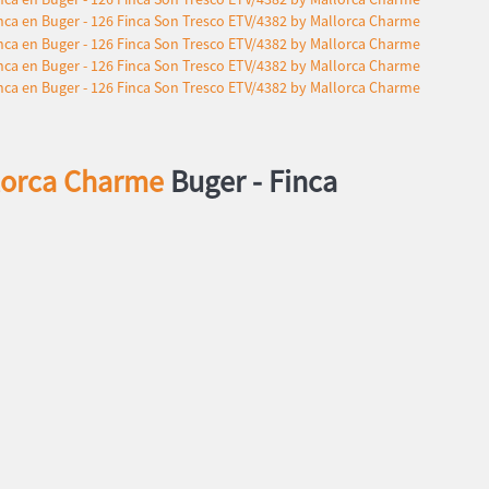
llorca Charme
Buger -
Finca