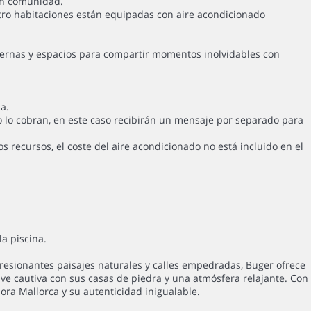
 en comunidad.
atro habitaciones están equipadas con aire acondicionado
dernas y espacios para compartir momentos inolvidables con
a.
o lo cobran, en este caso recibirán un mensaje por separado para
 recursos, el coste del aire acondicionado no está incluido en el
a piscina.
resionantes paisajes naturales y calles empedradas, Buger ofrece
ave cautiva con sus casas de piedra y una atmósfera relajante. Con
dora Mallorca y su autenticidad inigualable.