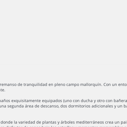
un remanso de tranquilidad en pleno campo mallorquín. Con un ento
te.
s baños exquisitamente equipados (uno con ducha y otro con bañer
ece una segunda área de descanso, dos dormitorios adicionales y u
 donde la variedad de plantas y árboles mediterráneos crea un pai