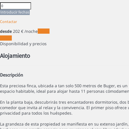
Introducir fechas
Contactar
desde
202
€
/noche
Fechas
Fechas
Disponibilidad y precios
Alojamiento
Descripción
Esta preciosa finca, ubicada a tan solo 500 metros de Buger, es 
espacio habitable, ideal para alojar hasta 11 personas cómodamen
En la planta baja, descubrirás tres encantadores dormitorios, do
comedor que invita al relax y la convivencia. El primer piso ofr
privacidad para todos los huéspedes.
La grandeza de esta propiedad se manifiesta en su extenso jardín,