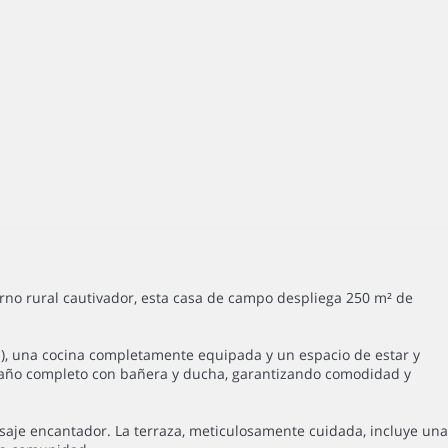
rno rural cautivador, esta casa de campo despliega 250 m² de
a), una cocina completamente equipada y un espacio de estar y
n baño completo con bañera y ducha, garantizando comodidad y
saje encantador. La terraza, meticulosamente cuidada, incluye una