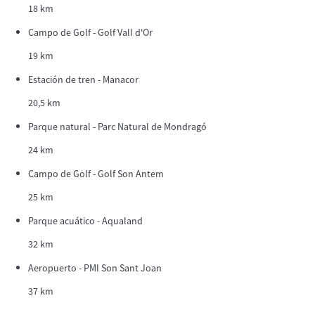
18 km
Campo de Golf - Golf Vall d'Or
19 km
Estación de tren - Manacor
20,5 km
Parque natural - Parc Natural de Mondragó
24 km
Campo de Golf - Golf Son Antem
25 km
Parque acuático - Aqualand
32 km
Aeropuerto - PMI Son Sant Joan
37 km