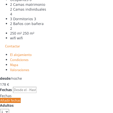
2 Camas matrimonio
2 Camas individuales
4
3 Dormitorios
3
2 Baños con bañera
2
250 m²
250 m²
wifi
wifi
Contactar
El alojamiento
Condiciones
Mapa
Valoraciones
desde
/noche
178
€
Fechas
Fechas
Añadir fechas
Adultos