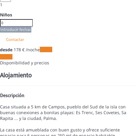
1
Niños
Introducir fechas
Contactar
desde
178
€
/noche
Fechas
Fechas
Disponibilidad y precios
Alojamiento
Descripción
Casa situada a 5 km de Campos, pueblo del Sud de la isla con
buenas conexiones a bonitas playas: Es Trenc, Ses Covetes, Sa
Rapita ... y la ciudad, Palma.
La casa está amueblada con buen gusto y ofrece suficiente
espacio para 6 personas en 250 m² de espacio habitable.