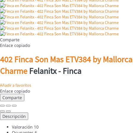
Comparte
Enlace copiado
402 Finca Son Mas ETV384 by Mallorca
Charme
Felanitx -
Finca
Añadir a favoritos
Enlace copiado
Comparte
Descripción
Valoración
10
Ocupantes
6