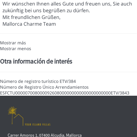
Wir wünschen Ihnen alles Gute und freuen uns, Sie auch
zukünftig bei uns begrüßen zu dürfen.
Mit freundlichen Grüßen,
Mallorca Charme Team
Mostrar más
Mostrar menos
Otra información de interés
Número de registro turístico
ETV/384
Número de Registro Único Arrendamientos
ESFCTU000007008000092608000000000000000000000ETV/3843
Carrer Amoros 1, 07400 Alcudia, Mallorca