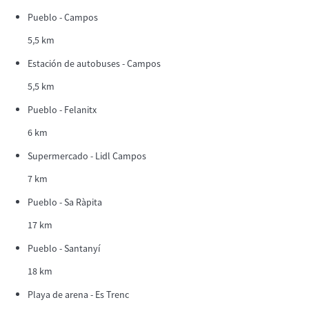
Pueblo - Campos
5,5 km
Estación de autobuses - Campos
5,5 km
Pueblo - Felanitx
6 km
Supermercado - Lidl Campos
7 km
Pueblo - Sa Ràpita
17 km
Pueblo - Santanyí
18 km
Playa de arena - Es Trenc