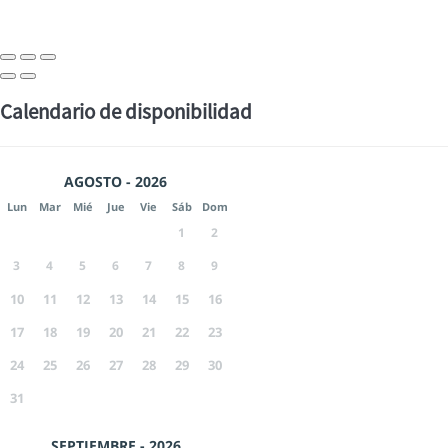
Calendario de disponibilidad
AGOSTO - 2026
Lun
Mar
Mié
Jue
Vie
Sáb
Dom
1
2
3
4
5
6
7
8
9
10
11
12
13
14
15
16
17
18
19
20
21
22
23
24
25
26
27
28
29
30
31
SEPTIEMBRE - 2026