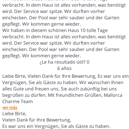
verbracht. In dem Haus ist alles vorhanden, was benötigt
wird. Der Service war spitze. Wir durften vorher
einchecken. Der Pool war sehr sauber und der Garten
gepflegt. Wir kommen gerne wieder.
Wir haben in diesem schönen Haus 10 tolle Tage
verbracht. In dem Haus ist alles vorhanden, was benötigt
wird. Der Service war spitze. Wir durften vorher
einchecken. Der Pool war sehr sauber und der Garten
gepflegt. Wir kommen gerne wieder.
¿Le ha resultado útil?
0
6 años
Liebe Birte, Vielen Dank für Ihre Bewertung, Es war uns ein
Vergnügen, Sie als Gäste zu haben. Wir wünschen Ihnen
alles Gute und freuen uns, Sie auch zukünftig bei uns
begrüßen zu dürfen. Mit freundlichen Grüßen, Mallorca
Charme Team
ver más
Liebe Birte,
Vielen Dank für Ihre Bewertung,
Es war uns ein Vergnügen, Sie als Gäste zu haben.