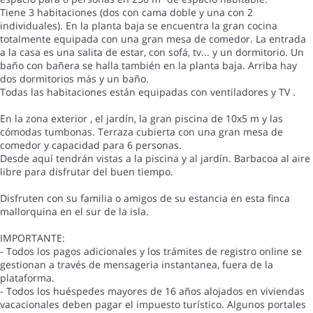
Tiene 3 habitaciones (dos con cama doble y una con 2
individuales). En la planta baja se encuentra la gran cocina
totalmente equipada con una gran mesa de comedor. La entrada
a la casa es una salita de estar, con sofá, tv... y un dormitorio. Un
baño con bañera se halla también en la planta baja. Arriba hay
dos dormitorios más y un baño.
Todas las habitaciones están equipadas con ventiladores y TV .
En la zona exterior , el jardín, la gran piscina de 10x5 m y las
cómodas tumbonas. Terraza cubierta con una gran mesa de
comedor y capacidad para 6 personas.
Desde aquí tendrán vistas a la piscina y al jardín. Barbacoa al aire
libre para disfrutar del buen tiempo.
Disfruten con su familia o amigos de su estancia en esta finca
mallorquina en el sur de la isla.
IMPORTANTE:
- Todos los pagos adicionales y los trámites de registro online se
gestionan a través de mensageria instantanea, fuera de la
plataforma.
- Todos los huéspedes mayores de 16 años alojados en viviendas
vacacionales deben pagar el impuesto turístico. Algunos portales