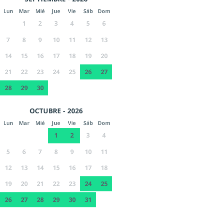
Lun
Mar
Mié
Jue
Vie
Sáb
Dom
1
2
3
4
5
6
7
8
9
10
11
12
13
14
15
16
17
18
19
20
21
22
23
24
25
26
27
28
29
30
OCTUBRE - 2026
Lun
Mar
Mié
Jue
Vie
Sáb
Dom
1
2
3
4
5
6
7
8
9
10
11
12
13
14
15
16
17
18
19
20
21
22
23
24
25
26
27
28
29
30
31