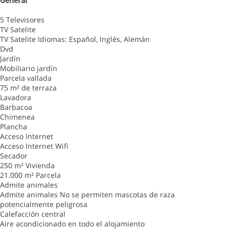
General
5 Televisores
TV Satelite
TV Satelite
Idiomas: Español, Inglés, Alemán
Dvd
Jardín
Mobiliario jardín
Parcela vallada
75 m² de terraza
Lavadora
Barbacoa
Chimenea
Plancha
Acceso Internet
Acceso Internet
Wifi
Secador
250 m² Vivienda
21.000 m² Parcela
Admite animales
Admite animales
No se permiten mascotas de raza
potencialmente peligrosa
Calefacción central
Aire acondicionado en todo el alojamiento