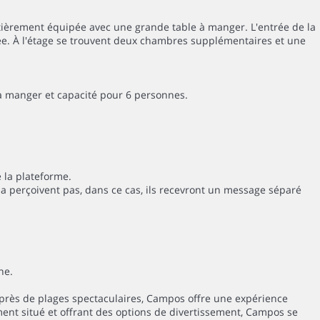
ntièrement équipée avec une grande table à manger. L'entrée de la
sée. À l'étage se trouvent deux chambres supplémentaires et une
e à manger et capacité pour 6 personnes.
 la plateforme.
la perçoivent pas, dans ce cas, ils recevront un message séparé
ne.
 près de plages spectaculaires, Campos offre une expérience
ent situé et offrant des options de divertissement, Campos se