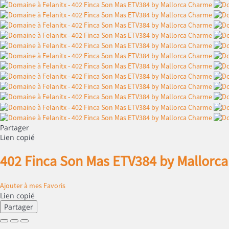
Partager
Lien copié
402 Finca Son Mas ETV384 by Mallorc
Ajouter à mes Favoris
Lien copié
Partager