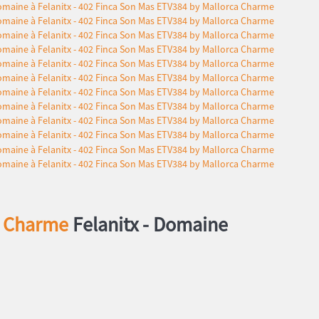
a Charme
Felanitx -
Domaine