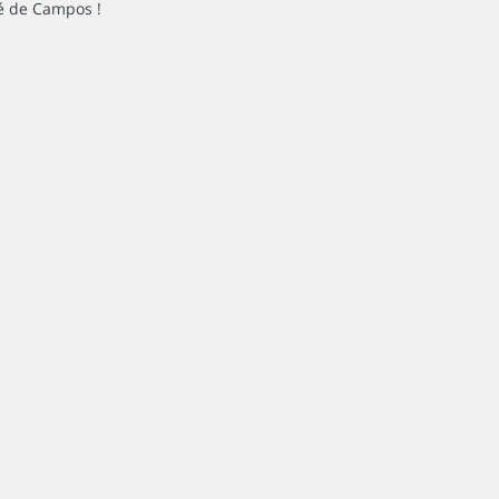
té de Campos !