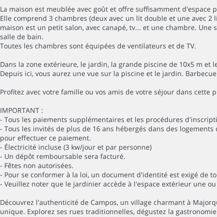
La maison est meublée avec goût et offre suffisamment d'espace 
Elle comprend 3 chambres (deux avec un lit double et une avec 2 l
maison est un petit salon, avec canapé, tv... et une chambre. Une
salle de bain.
Toutes les chambres sont équipées de ventilateurs et de TV.
Dans la zone extérieure, le jardin, la grande piscine de 10x5 m et
Depuis ici, vous aurez une vue sur la piscine et le jardin. Barbecu
Profitez avec votre famille ou vos amis de votre séjour dans cette p
IMPORTANT :
- Tous les paiements supplémentaires et les procédures d'inscripti
- Tous les invités de plus de 16 ans hébergés dans des logements d
pour effectuer ce paiement.
- Électricité incluse (3 kw/jour et par personne)
- Un dépôt remboursable sera facturé.
- Fêtes non autorisées.
- Pour se conformer à la loi, un document d'identité est exigé de to
- Veuillez noter que le jardinier accède à l'espace extérieur une ou
Découvrez l'authenticité de Campos, un village charmant à Majorq
unique. Explorez ses rues traditionnelles, dégustez la gastronomi