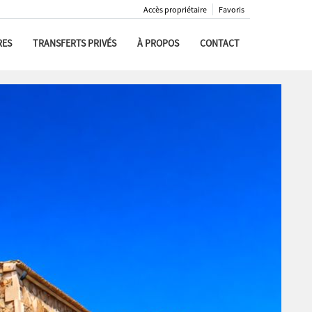
Accès propriétaire
Favoris
RES
TRANSFERTS PRIVÉS
À PROPOS
CONTACT