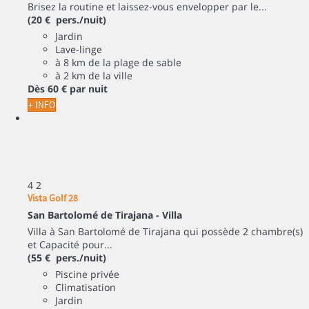
Brisez la routine et laissez-vous envelopper par le...
(20 € pers./nuit)
Jardin
Lave-linge
à 8 km de la plage de sable
à 2 km de la ville
Dès
60 €
par nuit
+ INFO
4
2
Vista Golf 28
San Bartolomé de Tirajana -
Villa
Villa à San Bartolomé de Tirajana qui possède 2 chambre(s)
et Capacité pour...
(55 € pers./nuit)
Piscine privée
Climatisation
Jardin