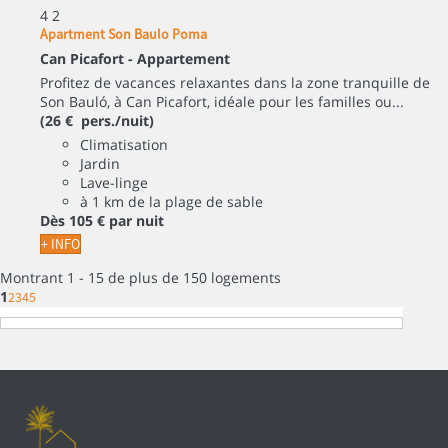
4
2
Apartment Son Baulo Poma
Can Picafort -
Appartement
Profitez de vacances relaxantes dans la zone tranquille de
Son Bauló, à Can Picafort, idéale pour les familles ou...
(26 € pers./nuit)
Climatisation
Jardin
Lave-linge
à 1 km de la plage de sable
Dès
105 €
par nuit
+ INFO
Montrant 1 - 15 de plus de 150 logements
1
2
3
4
5