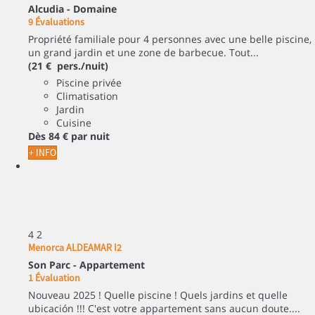
Alcudia -
Domaine
9 Évaluations
Propriété familiale pour 4 personnes avec une belle piscine,
un grand jardin et une zone de barbecue. Tout...
(21 € pers./nuit)
Piscine privée
Climatisation
Jardin
Cuisine
Dès
84 €
par nuit
+ INFO
4
2
Menorca ALDEAMAR I2
Son Parc -
Appartement
1 Évaluation
Nouveau 2025 ! Quelle piscine ! Quels jardins et quelle
ubicación !!! C'est votre appartement sans aucun doute....