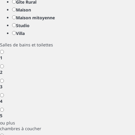
Gîte Rural
Maison
Maison mitoyenne
Studio
Villa
Salles de bains et toilettes
1
2
3
4
5
ou plus
chambres à coucher