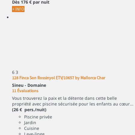
Dès
176 €
par nuit
+ INFO
6
3
128 Finca Son Rossinyol ETV/10657 by Mallorca Char
Sineu -
Domaine
11 Évaluations
Vous trouverez la paix et la détente dans cette belle
propriété avec piscine sécurisée pour les enfants au cœur...
(26 € pers./nuit)
Piscine privée
Jardin
Cuisine
Lave-linge