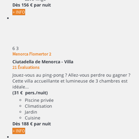
Dès
156 €
par nuit
+ INFO
6
3
Menorca Flomertor 2
Ciutadella de Menorca -
Villa
21 Évaluations
Jouez-vous au ping-pong ? Allez-vous perdre ou gagner ?
Cette villa accueillante et lumineuse de 3 chambres est
idéale...
(31 € pers./nuit)
Piscine privée
Climatisation
Jardin
Cuisine
Dès
188 €
par nuit
+ INFO