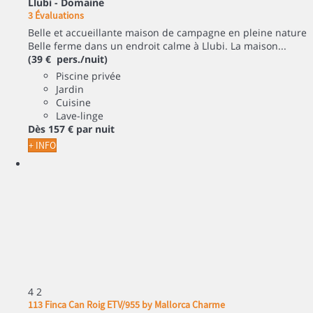
Llubi -
Domaine
3 Évaluations
Belle et accueillante maison de campagne en pleine nature
Belle ferme dans un endroit calme à Llubi. La maison...
(39 € pers./nuit)
Piscine privée
Jardin
Cuisine
Lave-linge
Dès
157 €
par nuit
+ INFO
4
2
113 Finca Can Roig ETV/955 by Mallorca Charme