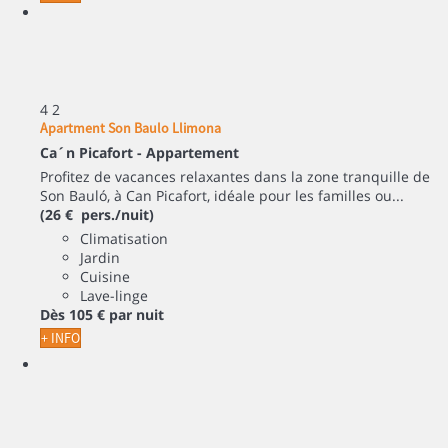
4
2
Apartment Son Baulo Llimona
Ca´n Picafort -
Appartement
Profitez de vacances relaxantes dans la zone tranquille de
Son Bauló, à Can Picafort, idéale pour les familles ou...
(26 € pers./nuit)
Climatisation
Jardin
Cuisine
Lave-linge
Dès
105 €
par nuit
+ INFO