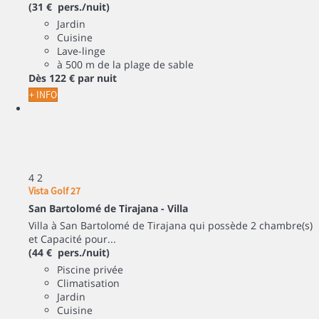
(31 € pers./nuit)
Jardin
Cuisine
Lave-linge
à 500 m de la plage de sable
Dès
122 €
par nuit
+ INFO
4
2
Vista Golf 27
San Bartolomé de Tirajana -
Villa
Villa à San Bartolomé de Tirajana qui possède 2 chambre(s)
et Capacité pour...
(44 € pers./nuit)
Piscine privée
Climatisation
Jardin
Cuisine