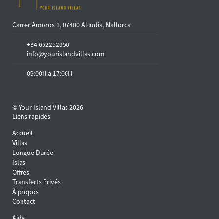
Carrer Amoros 1, 07400 Alcudia, Mallorca
+34 652252950
info@yourislandvillas.com
09:00H a 17:00H
© Your Island Villas 2026
Liens rapides
Accueil
Villas
Longue Durée
Islas
Offres
Transferts Privés
À propos
Contact
Aide