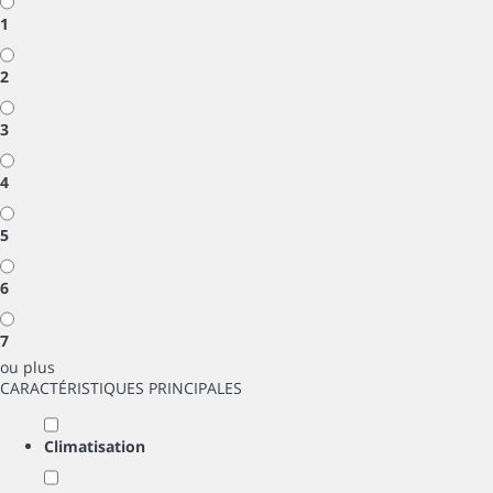
1
2
3
4
5
6
7
ou plus
CARACTÉRISTIQUES PRINCIPALES
Climatisation