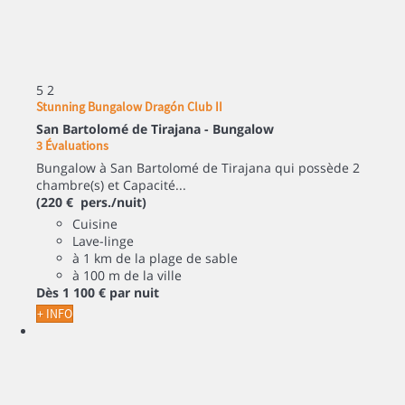
5
2
Stunning Bungalow Dragón Club II
San Bartolomé de Tirajana -
Bungalow
3 Évaluations
Bungalow à San Bartolomé de Tirajana qui possède 2
chambre(s) et Capacité...
(220 € pers./nuit)
Cuisine
Lave-linge
à 1 km de la plage de sable
à 100 m de la ville
Dès
1 100 €
par nuit
+ INFO