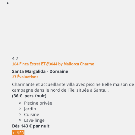
4
2
184 Finca Estret ETV/3644 by Mallorca Charme
Santa Margalida -
Domaine
37 Évaluations
Charmante et accueillante villa avec piscine Belle maison de
campagne dans le nord de l'île, située à Santa...
(36 € pers./nuit)
Piscine privée
Jardin
Cuisine
Lave-linge
Dès
143 €
par nuit
+ INFO