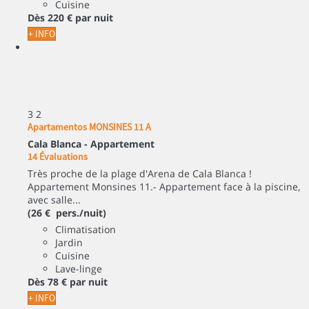
Cuisine
Dès
220 €
par nuit
+ INFO
3
2
Apartamentos MONSINES 11 A
Cala Blanca -
Appartement
14 Évaluations
Très proche de la plage d'Arena de Cala Blanca !
Appartement Monsines 11.- Appartement face à la piscine,
avec salle...
(26 € pers./nuit)
Climatisation
Jardin
Cuisine
Lave-linge
Dès
78 €
par nuit
+ INFO