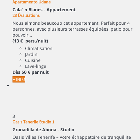
Apartamento Udane
Cala´n Blanes -
Appartement
23 Évaluations
Nous aimons beaucoup cet appartement. Parfait pour 4
personnes, avec plusieurs terrasses équipées, patio pour
pouvoir...
(13 € pers./nuit)
Climatisation
Jardin
Cuisine
Lave-linge
Dès
50 €
par nuit
+ INFO
3
Oasis Tenerife Studio 1
Granadilla de Abona -
Studio
Oasis Villas Tenerife – Votre échappatoire de tranquillité