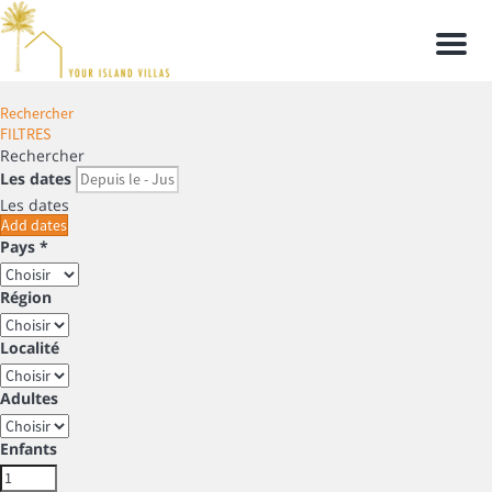
Men
Rechercher
FILTRES
Rechercher
Les dates
Les dates
Add dates
Pays *
Région
Localité
Adultes
Enfants