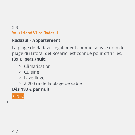
5
3
Your Island Villas Radazul
Radazul -
Appartement
La plage de Radazul, également connue sous le nom de
plage du Litoral del Rosario, est connue pour offrir les...
(39 € pers./nuit)
Climatisation
Cuisine
Lave-linge
à 200 m de la plage de sable
Dès
193 €
par nuit
+ INFO
4
2