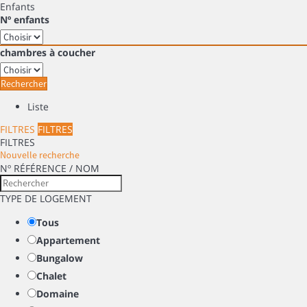
Enfants
Nº enfants
chambres à coucher
Rechercher
Liste
FILTRES
FILTRES
FILTRES
Nouvelle recherche
Nº RÉFÉRENCE / NOM
TYPE DE LOGEMENT
Tous
Appartement
Bungalow
Chalet
Domaine