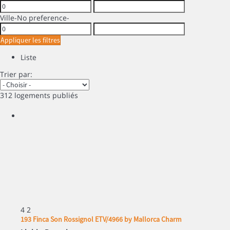
Ville
-No preference-
Appliquer les filtres
Liste
Trier par:
312 logements publiés
4
2
193 Finca Son Rossignol ETV/4966 by Mallorca Charm