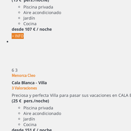
Piscina privada
Aire acondicionado
Jardín
Cocina
desde
107 €
/ noche
+ INFO
6
3
Menorca Cleo
Cala Blanca -
Villa
3 Valoraciones
Preciosa y perfecta Villa para pasar sus vacaciones en CALA 
(25 € pers./noche)
Piscina privada
Aire acondicionado
Jardín
Cocina
desde
151 €
/ noche