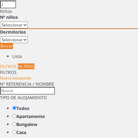
Niños
Nº niños
Dormitorios
Buscar
Lista
FILTROS
FILTROS
FILTROS
Nueva búsqueda
Nº REFERENCIA / NOMBRE
TIPO DE ALOJAMIENTO
Todos
Apartamento
Bungalow
Casa