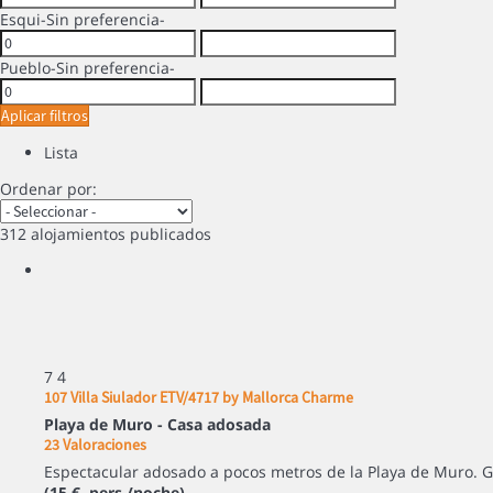
Esqui
-Sin preferencia-
Pueblo
-Sin preferencia-
Aplicar filtros
Lista
Ordenar por:
312 alojamientos publicados
7
4
107 Villa Siulador ETV/4717 by Mallorca Charme
Playa de Muro -
Casa adosada
23 Valoraciones
Espectacular adosado a pocos metros de la Playa de Muro. Ge
(15 € pers./noche)