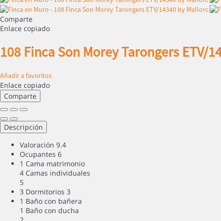
Comparte
Enlace copiado
108 Finca Son Morey Tarongers ETV/1
Añadir a favoritos
Enlace copiado
Comparte
Descripción
Valoración
9.4
Ocupantes
6
1 Cama matrimonio
4 Camas individuales
5
3 Dormitorios
3
1 Baño con bañera
1 Baño con ducha
2