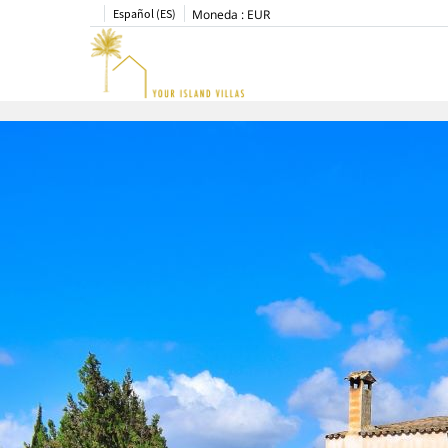
Español (ES)
Moneda :
EUR