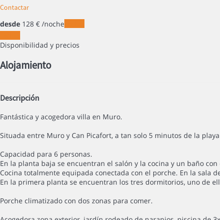
Contactar
desde
128
€
/noche
Fechas
Fechas
Disponibilidad y precios
Alojamiento
Descripción
Fantástica y acogedora villa en Muro.
Situada entre Muro y Can Picafort, a tan solo 5 minutos de la playa
Capacidad para 6 personas.
En la planta baja se encuentran el salón y la cocina y un baño con
Cocina totalmente equipada conectada con el porche. En la sala d
En la primera planta se encuentran los tres dormitorios, uno de 
Porche climatizado con dos zonas para comer.
Acogedora zona exterior, jardín rodeado de naranjos, piscina de