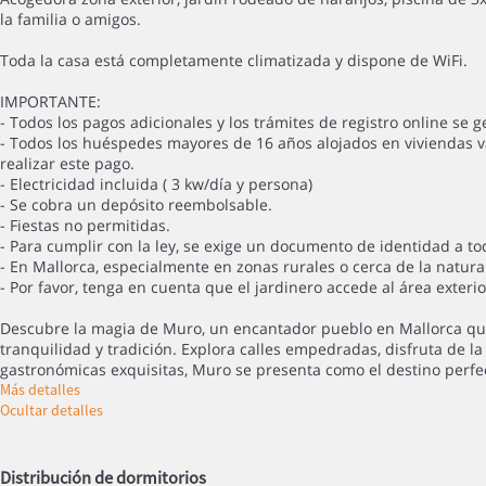
la familia o amigos.
Toda la casa está completamente climatizada y dispone de WiFi.
IMPORTANTE:
- Todos los pagos adicionales y los trámites de registro online se 
- Todos los huéspedes mayores de 16 años alojados en viviendas v
realizar este pago.
- Electricidad incluida ( 3 kw/día y persona)
- Se cobra un depósito reembolsable.
- Fiestas no permitidas.
- Para cumplir con la ley, se exige un documento de identidad a to
- En Mallorca, especialmente en zonas rurales o cerca de la natura
- Por favor, tenga en cuenta que el jardinero accede al área exter
Descubre la magia de Muro, un encantador pueblo en Mallorca que
tranquilidad y tradición. Explora calles empedradas, disfruta de l
gastronómicas exquisitas, Muro se presenta como el destino perfe
Más detalles
Ocultar detalles
Distribución de dormitorios