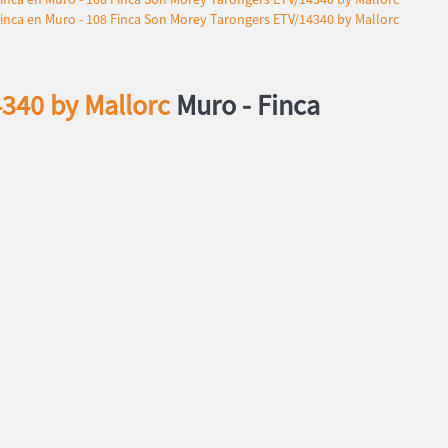
4340 by Mallorc
Muro -
Finca