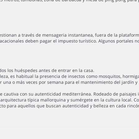
gestionan a través de mensageria instantanea, fuera de la plataform
acacionales deben pagar el impuesto turístico. Algunos portales n
dos los huéspedes antes de entrar en la casa.
leza, es habitual la presencia de insectos como mosquitos, hormiga
ior una o más veces por semana para el mantenimiento del jardín y l
 cautiva con su autenticidad mediterránea. Rodeado de paisajes i
a arquitectura típica mallorquina y sumérgete en la cultura local. 
cto para aquellos que buscan autenticidad y belleza en cada rincó