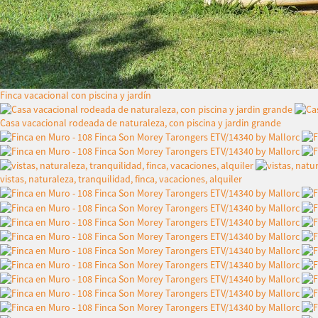
Finca vacacional con piscina y jardín
Casa vacacional rodeada de naturaleza, con piscina y jardin grande
vistas, naturaleza, tranquilidad, finca, vacaciones, alquiler