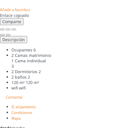
Añadir a favoritos
Enlace copiado
Comparte
Descripción
Ocupantes
6
2 Camas matrimonio
1 Cama individual
3
2 Dormitorios
2
2 baños
2
120 m²
120 m²
wifi
wifi
Contactar
El alojamiento
Condiciones
Mapa
desde
/noche