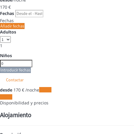
170
€
Fechas
Fechas
Añadir fechas
Adultos
1
Niños
Introducir fechas
Contactar
desde
170
€
/noche
Fechas
Fechas
Disponibilidad y precios
Alojamiento