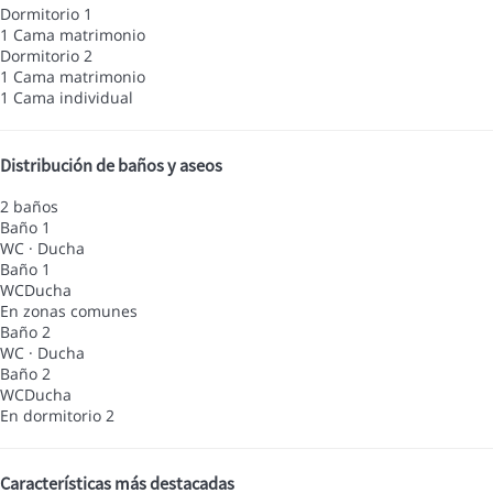
Dormitorio 1
1 Cama matrimonio
Dormitorio 2
1 Cama matrimonio
1 Cama individual
Distribución de baños y aseos
2 baños
Baño 1
WC
·
Ducha
Baño 1
WC
Ducha
En zonas comunes
Baño 2
WC
·
Ducha
Baño 2
WC
Ducha
En dormitorio 2
Características más destacadas