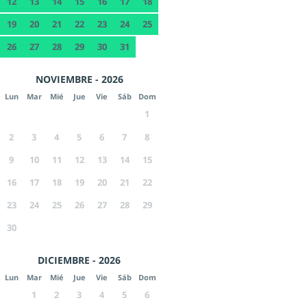
12
13
14
15
16
17
18
19
20
21
22
23
24
25
26
27
28
29
30
31
NOVIEMBRE - 2026
Lun
Mar
Mié
Jue
Vie
Sáb
Dom
1
2
3
4
5
6
7
8
9
10
11
12
13
14
15
16
17
18
19
20
21
22
23
24
25
26
27
28
29
30
DICIEMBRE - 2026
Lun
Mar
Mié
Jue
Vie
Sáb
Dom
1
2
3
4
5
6