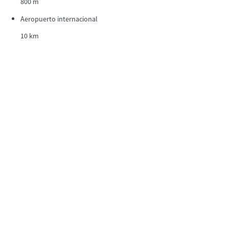
800 m
Aeropuerto internacional
10 km