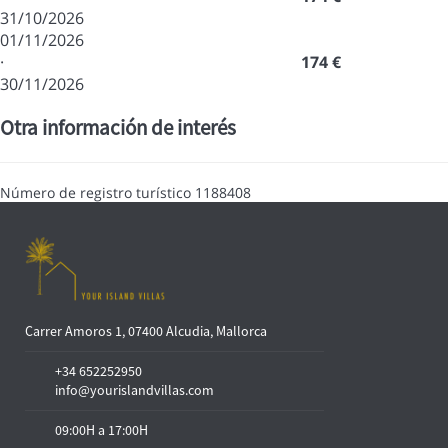
31/10/2026
01/11/2026
·
174 €
30/11/2026
Otra información de interés
Número de registro turístico
1188408
Carrer Amoros 1, 07400 Alcudia, Mallorca
+34 652252950
info@yourislandvillas.com
09:00H a 17:00H