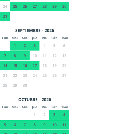
24
25
26
27
28
29
30
31
SEPTIEMBRE - 2026
Lun
Mar
Mié
Jue
Vie
Sáb
Dom
1
2
3
4
5
6
7
8
9
10
11
12
13
14
15
16
17
18
19
20
21
22
23
24
25
26
27
28
29
30
OCTUBRE - 2026
Lun
Mar
Mié
Jue
Vie
Sáb
Dom
1
2
3
4
5
6
7
8
9
10
11