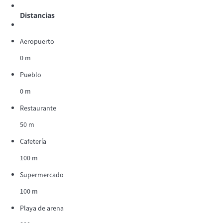
Distancias
Aeropuerto
0 m
Pueblo
0 m
Restaurante
50 m
Cafetería
100 m
Supermercado
100 m
Playa de arena