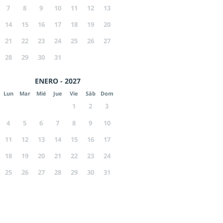
7
8
9
10
11
12
13
14
15
16
17
18
19
20
21
22
23
24
25
26
27
28
29
30
31
ENERO - 2027
Lun
Mar
Mié
Jue
Vie
Sáb
Dom
1
2
3
4
5
6
7
8
9
10
11
12
13
14
15
16
17
18
19
20
21
22
23
24
25
26
27
28
29
30
31