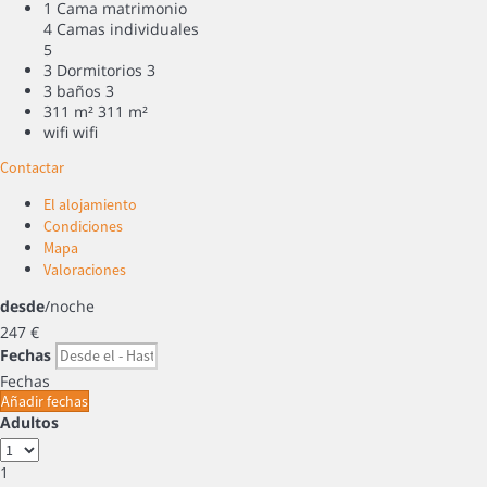
1 Cama matrimonio
4 Camas individuales
5
3 Dormitorios
3
3 baños
3
311 m²
311 m²
wifi
wifi
Contactar
El alojamiento
Condiciones
Mapa
Valoraciones
desde
/noche
247
€
Fechas
Fechas
Añadir fechas
Adultos
1