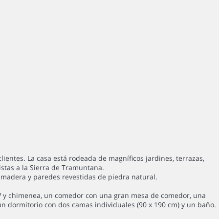
lientes. La casa está rodeada de magníficos jardines, terrazas,
stas a la Sierra de Tramuntana.
 madera y paredes revestidas de piedra natural.
s, TV y chimenea, un comedor con una gran mesa de comedor, una
n dormitorio con dos camas individuales (90 x 190 cm) y un baño.