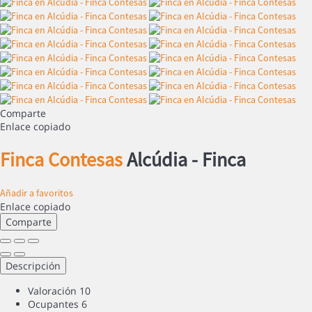
Comparte
Enlace copiado
Finca Contesas
Alcúdia -
Finca
Añadir a favoritos
Enlace copiado
Comparte
Descripción
Valoración
10
Ocupantes
6