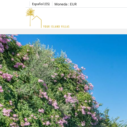
Español (ES)
Moneda :
EUR