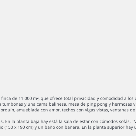
finca de 11.000 m², que ofrece total privacidad y comodidad a los c
on tumbonas y una cama balinesa, mesa de ping pong y hermosas vi
orquín, amueblada con amor, techos con vigas vistas, ventanas de
tas. En la planta baja hay está la sala de estar con cómodos sofá
 (150 x 190 cm) y un baño con bañera. En la planta superior hay u