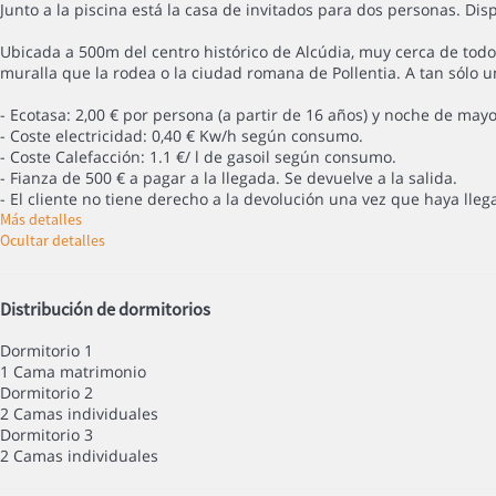
Junto a la piscina está la casa de invitados para dos personas. D
Ubicada a 500m del centro histórico de Alcúdia, muy cerca de todos
muralla que la rodea o la ciudad romana de Pollentia. A tan sólo u
- Ecotasa: 2,00 € por persona (a partir de 16 años) y noche de mayo
- Coste electricidad: 0,40 € Kw/h según consumo.
- Coste Calefacción: 1.1 €/ l de gasoil según consumo.
- Fianza de 500 € a pagar a la llegada. Se devuelve a la salida.
- El cliente no tiene derecho a la devolución una vez que haya llega
Más detalles
Ocultar detalles
Distribución de dormitorios
Dormitorio 1
1 Cama matrimonio
Dormitorio 2
2 Camas individuales
Dormitorio 3
2 Camas individuales