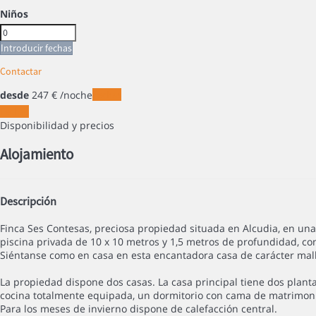
Niños
Introducir fechas
Contactar
desde
247
€
/noche
Fechas
Fechas
Disponibilidad y precios
Alojamiento
Descripción
Finca Ses Contesas, preciosa propiedad situada en Alcudia, en una 
piscina privada de 10 x 10 metros y 1,5 metros de profundidad, c
Siéntanse como en casa en esta encantadora casa de carácter mall
La propiedad dispone dos casas. La casa principal tiene dos plan
cocina totalmente equipada, un dormitorio con cama de matrimonio
Para los meses de invierno dispone de calefacción central.