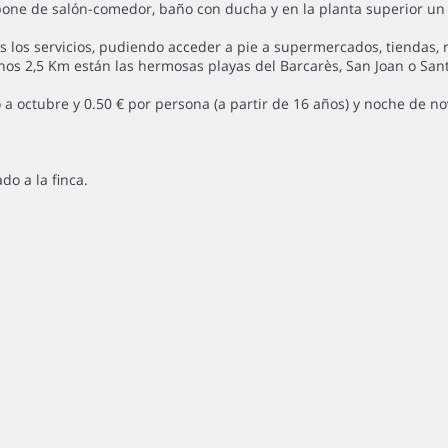
ispone de salón-comedor, baño con ducha y en la planta superior un
 los servicios, pudiendo acceder a pie a supermercados, tiendas, r
nos 2,5 Km están las hermosas playas del Barcarès, San Joan o Sant
 a octubre y 0.50 € por persona (a partir de 16 años) y noche de no
do a la finca.