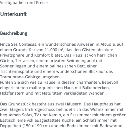
Verfügbarkeit und Preise
Unterkunft
Beschreibung
Finca Ses Contesas, ein wunderschönes Anwesen in Alcudia, auf
einem Grundstück von 11.000 m², das den Gästen absolute
Privatsphäre und Komfort bietet. Das Haus ist von herrlichen
Gärten, Terrassen, einem privaten Swimmingpool mit
Sonnenliegen und einem balinesischen Bett, einer
Tischtennisplatte und einem wunderschönen Blick auf das
Tramuntana-Gebirge umgeben.
Fühlen Sie sich wie zu Hause in diesem charmanten, liebevoll
eingerichteten mallorquinischen Haus mit Balkendecken,
Holzfenstern und mit Naturstein verkleideten Wänden.
Das Grundstück besteht aus zwei Häusern. Das Haupthaus hat
zwei Etagen. Im Erdgeschoss befindet sich das Wohnzimmer mit
bequemen Sofas, TV und Kamin, ein Esszimmer mit einem großen
Esstisch, eine voll ausgestattete Küche, ein Schlafzimmer mit
Doppelbett (150 x 190 cm) und ein Badezimmer mit Badewanne.