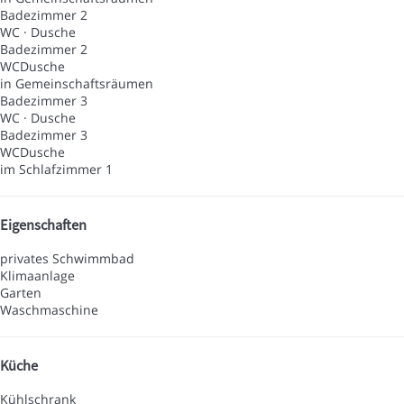
Badezimmer 2
WC
·
Dusche
Badezimmer 2
WC
Dusche
in Gemeinschaftsräumen
Badezimmer 3
WC
·
Dusche
Badezimmer 3
WC
Dusche
im Schlafzimmer 1
Eigenschaften
privates Schwimmbad
Klimaanlage
Garten
Waschmaschine
Küche
Kühlschrank