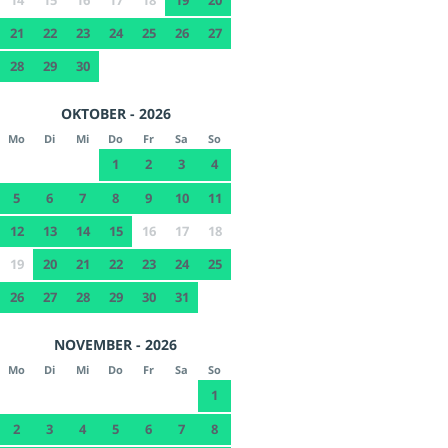
14
15
16
17
18
19
20
21
22
23
24
25
26
27
28
29
30
OKTOBER - 2026
Mo
Di
Mi
Do
Fr
Sa
So
1
2
3
4
5
6
7
8
9
10
11
12
13
14
15
16
17
18
19
20
21
22
23
24
25
26
27
28
29
30
31
NOVEMBER - 2026
Mo
Di
Mi
Do
Fr
Sa
So
1
2
3
4
5
6
7
8