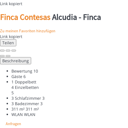
Link kopiert
Finca Contesas
Alcudia -
Finca
Zu meinen Favoriten hinzufügen
Link kopiert
Teilen
Beschreibung
Bewertung
10
Gäste
6
1 Doppelbett
4 Einzelbetten
5
3 Schlafzimmer
3
3 Badezimmer
3
311 m²
311 m²
WLAN
WLAN
Anfragen