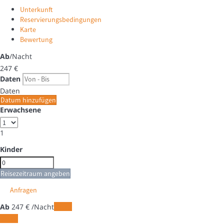
Unterkunft
Reservierungsbedingungen
Karte
Bewertung
Ab
/Nacht
247
€
Daten
Daten
Datum hinzufügen
Erwachsene
1
Kinder
Reisezeitraum angeben
Anfragen
Ab
247
€
/Nacht
Daten
Daten