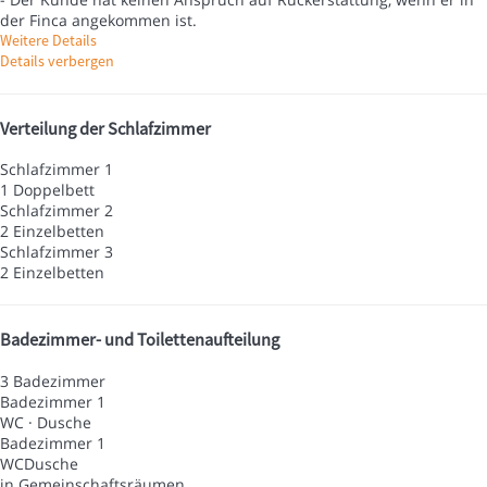
der Finca angekommen ist.
Weitere Details
Details verbergen
Verteilung der Schlafzimmer
Schlafzimmer 1
1 Doppelbett
Schlafzimmer 2
2 Einzelbetten
Schlafzimmer 3
2 Einzelbetten
Badezimmer- und Toilettenaufteilung
3 Badezimmer
Badezimmer 1
WC
·
Dusche
Badezimmer 1
WC
Dusche
in Gemeinschaftsräumen