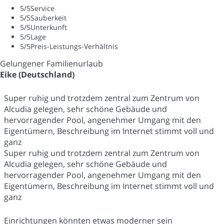
5
/5
Service
5
/5
Sauberkeit
5
/5
Unterkunft
5
/5
Lage
5
/5
Preis-Leistungs-Verhältnis
Gelungener Familienurlaub
Eike (Deutschland)
Super ruhig und trotzdem zentral zum Zentrum von
Alcudia gelegen, sehr schöne Gebäude und
hervorragender Pool, angenehmer Umgang mit den
Eigentümern, Beschreibung im Internet stimmt voll und
ganz
Super ruhig und trotzdem zentral zum Zentrum von
Alcudia gelegen, sehr schöne Gebäude und
hervorragender Pool, angenehmer Umgang mit den
Eigentümern, Beschreibung im Internet stimmt voll und
ganz
Einrichtungen könnten etwas moderner sein