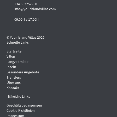
+34 652252950
info@yourislandvillas.com
09:00H a 17:00H
© Your Island Villas 2026
Schnelle Links
Startseite
Villen
Langzeitmiete
Inseln
Besondere Angebote
Transfers
Über uns
Kontakt
Hilfreiche Links
Geschäftsbedingungen
Cookie-Richtlinien
Impressum