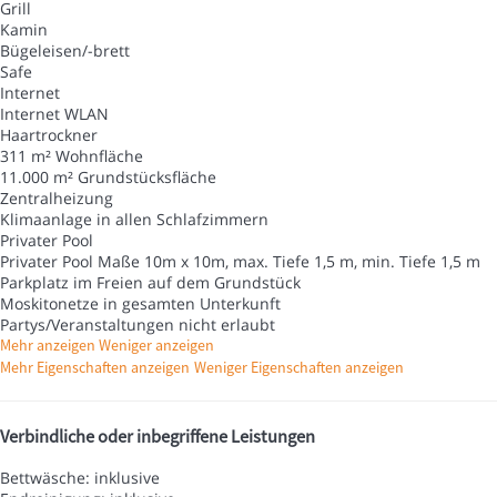
Grill
Kamin
Bügeleisen/-brett
Safe
Internet
Internet
WLAN
Haartrockner
311 m² Wohnfläche
11.000 m² Grundstücksfläche
Zentralheizung
Klimaanlage in allen Schlafzimmern
Privater Pool
Privater Pool
Maße 10m x 10m, max. Tiefe 1,5 m, min. Tiefe 1,5 m
Parkplatz im Freien auf dem Grundstück
Moskitonetze in gesamten Unterkunft
Partys/Veranstaltungen nicht erlaubt
Mehr anzeigen
Weniger anzeigen
Mehr Eigenschaften anzeigen
Weniger Eigenschaften anzeigen
Verbindliche oder inbegriffene Leistungen
Bettwäsche: inklusive