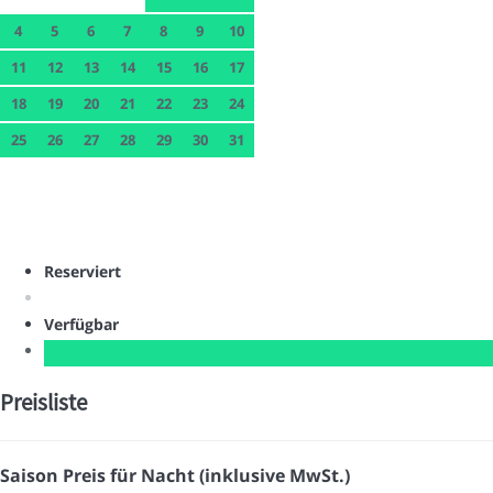
4
5
6
7
8
9
10
11
12
13
14
15
16
17
18
19
20
21
22
23
24
25
26
27
28
29
30
31
Reserviert
Verfügbar
Preisliste
Saison
Preis für Nacht (inklusive MwSt.)