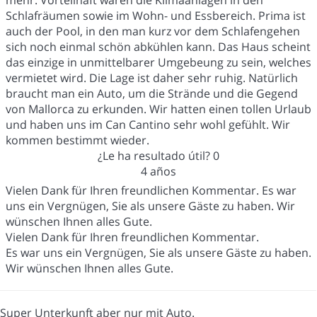
mehr. Vorteilhaft waren die Klimaanlagen in den
Schlafräumen sowie im Wohn- und Essbereich. Prima ist
auch der Pool, in den man kurz vor dem Schlafengehen
sich noch einmal schön abkühlen kann. Das Haus scheint
das einzige in unmittelbarer Umgebeung zu sein, welches
vermietet wird. Die Lage ist daher sehr ruhig. Natürlich
braucht man ein Auto, um die Strände und die Gegend
von Mallorca zu erkunden. Wir hatten einen tollen Urlaub
und haben uns im Can Cantino sehr wohl gefühlt. Wir
kommen bestimmt wieder.
¿Le ha resultado útil?
0
4 años
Vielen Dank für Ihren freundlichen Kommentar. Es war
uns ein Vergnügen, Sie als unsere Gäste zu haben. Wir
wünschen Ihnen alles Gute.
Vielen Dank für Ihren freundlichen Kommentar.
Es war uns ein Vergnügen, Sie als unsere Gäste zu haben.
Wir wünschen Ihnen alles Gute.
Super Unterkunft aber nur mit Auto.