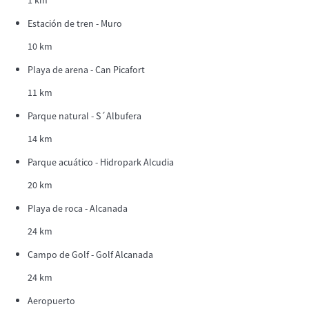
1 km
Estación de tren - Muro
10 km
Playa de arena - Can Picafort
11 km
Parque natural - S´Albufera
14 km
Parque acuático - Hidropark Alcudia
20 km
Playa de roca - Alcanada
24 km
Campo de Golf - Golf Alcanada
24 km
Aeropuerto