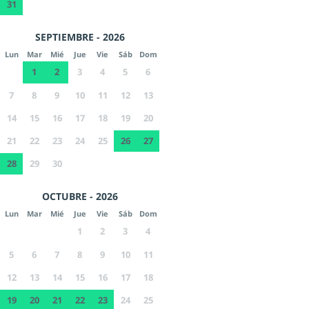
31
SEPTIEMBRE - 2026
Lun
Mar
Mié
Jue
Vie
Sáb
Dom
1
2
3
4
5
6
7
8
9
10
11
12
13
14
15
16
17
18
19
20
21
22
23
24
25
26
27
28
29
30
OCTUBRE - 2026
Lun
Mar
Mié
Jue
Vie
Sáb
Dom
1
2
3
4
5
6
7
8
9
10
11
12
13
14
15
16
17
18
19
20
21
22
23
24
25