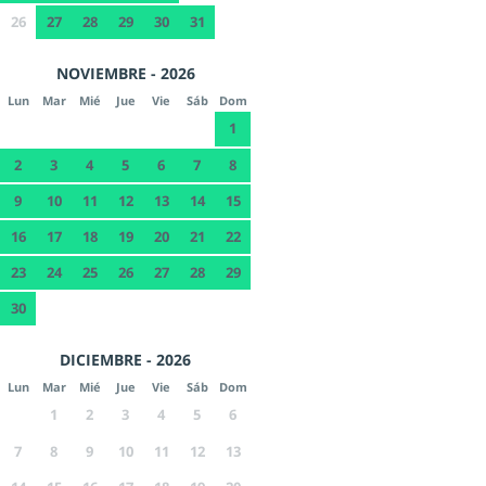
26
27
28
29
30
31
NOVIEMBRE - 2026
Lun
Mar
Mié
Jue
Vie
Sáb
Dom
1
2
3
4
5
6
7
8
9
10
11
12
13
14
15
16
17
18
19
20
21
22
23
24
25
26
27
28
29
30
DICIEMBRE - 2026
Lun
Mar
Mié
Jue
Vie
Sáb
Dom
1
2
3
4
5
6
7
8
9
10
11
12
13