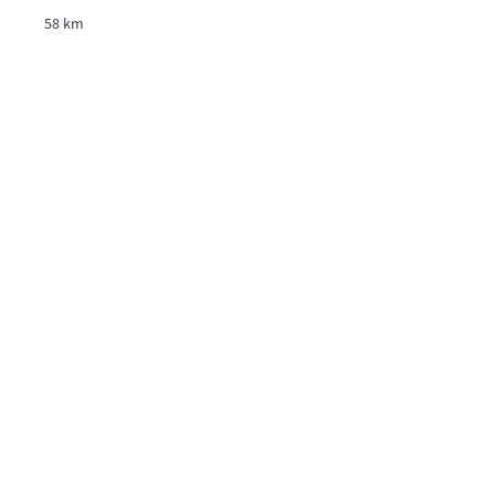
58 km