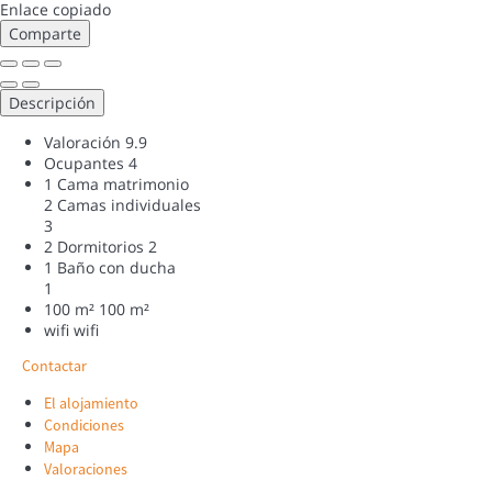
Enlace copiado
Comparte
Descripción
Valoración
9.9
Ocupantes
4
1 Cama matrimonio
2 Camas individuales
3
2 Dormitorios
2
1 Baño con ducha
1
100 m²
100 m²
wifi
wifi
Contactar
El alojamiento
Condiciones
Mapa
Valoraciones