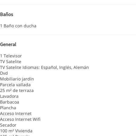
Baños
1 Baño con ducha
General
1 Televisor
TV Satelite
TV Satelite
Idiomas: Español, Inglés, Alemán
Dvd
Mobiliario jardín
Parcela vallada
25 m² de terraza
Lavadora
Barbacoa
Plancha
Acceso Internet
Acceso Internet
Wifi
Secador
100 m² Vivienda