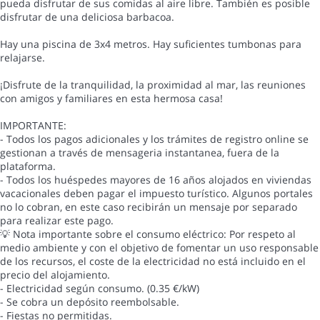
pueda disfrutar de sus comidas al aire libre. También es posible
disfrutar de una deliciosa barbacoa.
Hay una piscina de 3x4 metros. Hay suficientes tumbonas para
relajarse.
¡Disfrute de la tranquilidad, la proximidad al mar, las reuniones
con amigos y familiares en esta hermosa casa!
IMPORTANTE:
- Todos los pagos adicionales y los trámites de registro online se
gestionan a través de mensageria instantanea, fuera de la
plataforma.
- Todos los huéspedes mayores de 16 años alojados en viviendas
vacacionales deben pagar el impuesto turístico. Algunos portales
no lo cobran, en este caso recibirán un mensaje por separado
para realizar este pago.
💡 Nota importante sobre el consumo eléctrico: Por respeto al
medio ambiente y con el objetivo de fomentar un uso responsable
de los recursos, el coste de la electricidad no está incluido en el
precio del alojamiento.
- Electricidad según consumo. (0.35 €/kW)
- Se cobra un depósito reembolsable.
- Fiestas no permitidas.