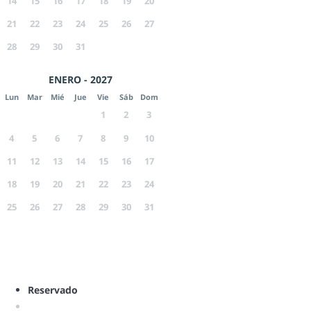
14
15
16
17
18
19
20
21
22
23
24
25
26
27
28
29
30
31
ENERO - 2027
Lun
Mar
Mié
Jue
Vie
Sáb
Dom
1
2
3
4
5
6
7
8
9
10
11
12
13
14
15
16
17
18
19
20
21
22
23
24
25
26
27
28
29
30
31
Reservado