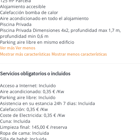
125 m² Parcela
Alojamiento accesible
Calefacción bomba de calor
Aire acondicionado en todo el alojamiento
Piscina Privada
Piscina Privada
Dimensiones 4x2, profundidad max 1,7 m,
profundidad min 0,6 m
Parking aire libre en mismo edificio
Ver más
Ver menos
Mostrar más características
Mostrar menos características
Servicios obligatorios o incluidos
Acceso a Internet: Incluido
Aire acondicionado: 0,35 € /Kw
Parking aire libre: Incluido
Asistencia en su estancia 24h 7 dias: Incluida
Calefacción: 0,35 € /Kw
Coste de Electricida: 0,35 € /Kw
Cuna: Incluida
Limpieza final: 145,00 € /reserva
Ropa de cama: Incluida
Silla de bebé: Incluida