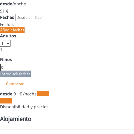
desde
/noche
91
€
Fechas
Fechas
Añadir fechas
Adultos
1
Niños
Introducir fechas
Contactar
desde
91
€
/noche
Fechas
Fechas
Disponibilidad y precios
Alojamiento