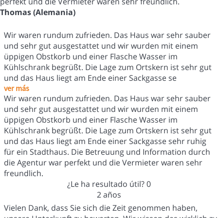
perfekt und die Vermieter waren sehr freundlich.
Thomas (Alemania)
Wir waren rundum zufrieden. Das Haus war sehr sauber
und sehr gut ausgestattet und wir wurden mit einem
üppigen Obstkorb und einer Flasche Wasser im
Kühlschrank begrüßt. Die Lage zum Ortskern ist sehr gut
und das Haus liegt am Ende einer Sackgasse se
ver más
Wir waren rundum zufrieden. Das Haus war sehr sauber
und sehr gut ausgestattet und wir wurden mit einem
üppigen Obstkorb und einer Flasche Wasser im
Kühlschrank begrüßt. Die Lage zum Ortskern ist sehr gut
und das Haus liegt am Ende einer Sackgasse sehr ruhig
für ein Stadthaus. Die Betreuung und Information durch
die Agentur war perfekt und die Vermieter waren sehr
freundlich.
¿Le ha resultado útil?
0
2 años
Vielen Dank, dass Sie sich die Zeit genommen haben,