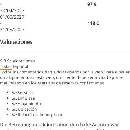
·
97 €
30/04/2027
01/05/2027
·
118 €
31/05/2027
Valoraciones
9.9
9
valoraciones
Todas
Español
Todos los comentarios han sido revisados por la web. Para evaluar
un alojamiento en esta web, un cliente debe ser invitado por e-
mail basado en los registros de reservas confirmadas
5
/5
Servicio
5
/5
Limpieza
5
/5
Alojamiento
5
/5
Ubicación
5
/5
Relación calidad-precio
Die Betreuung und Information durch die Agentur war