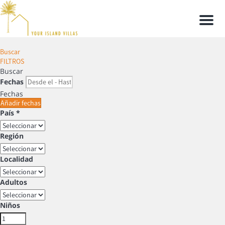
Men
Buscar
FILTROS
Buscar
Fechas
Fechas
Añadir fechas
País *
Región
Localidad
Adultos
Niños