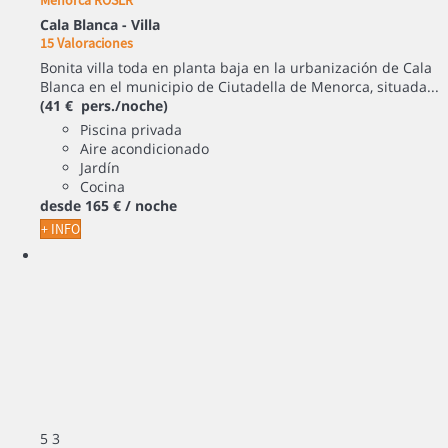
Cala Blanca -
Villa
15 Valoraciones
Bonita villa toda en planta baja en la urbanización de Cala
Blanca en el municipio de Ciutadella de Menorca, situada...
(41 € pers./noche)
Piscina privada
Aire acondicionado
Jardín
Cocina
desde
165 €
/ noche
+ INFO
5
3