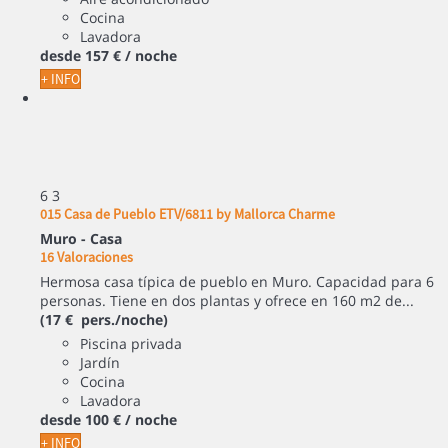
Cocina
Lavadora
desde
157 €
/ noche
+ INFO
6
3
015 Casa de Pueblo ETV/6811 by Mallorca Charme
Muro -
Casa
16 Valoraciones
Hermosa casa típica de pueblo en Muro. Capacidad para 6
personas. Tiene en dos plantas y ofrece en 160 m2 de...
(17 € pers./noche)
Piscina privada
Jardín
Cocina
Lavadora
desde
100 €
/ noche
+ INFO