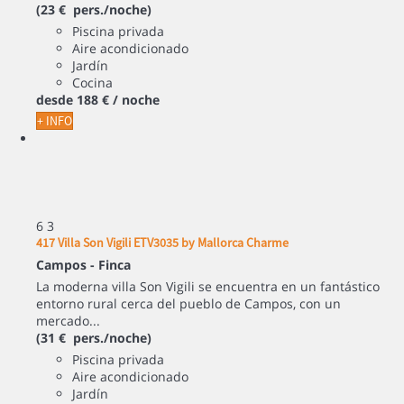
(23 € pers./noche)
Piscina privada
Aire acondicionado
Jardín
Cocina
desde
188 €
/ noche
+ INFO
6
3
417 Villa Son Vigili ETV3035 by Mallorca Charme
Campos -
Finca
La moderna villa Son Vigili se encuentra en un fantástico
entorno rural cerca del pueblo de Campos, con un
mercado...
(31 € pers./noche)
Piscina privada
Aire acondicionado
Jardín