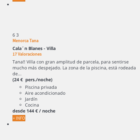
6
3
Menorca Tana
Cala´n Blanes -
Villa
17 Valoraciones
Tana!! Villa con gran amplitud de parcela, para sentirse
mucho más despejado. La zona de la piscina, está rodeada
de...
(24 € pers./noche)
Piscina privada
Aire acondicionado
Jardín
Cocina
desde
144 €
/ noche
+ INFO