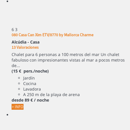
6
3
080 Casa Can Xim ETV/8770 by Mallorca Charme
Alcúdia -
Casa
13 Valoraciones
Chalet para 6 personas a 100 metros del mar Un chalet
fabuloso con impresionantes vistas al mar a pocos metros
de...
(15 € pers./noche)
Jardín
Cocina
Lavadora
A 250 m de la playa de arena
desde
89 €
/ noche
+ INFO