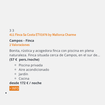
3
3
411 Finca Sa Costa ETV1976 by Mallorca Charme
Campos -
Finca
2 Valoraciones
Bonita, rústica y acogedora finca con piscina en plena
naturaleza. Finca situada cerca de Campos, en el sur de...
(57 € pers./noche)
Piscina privada
Aire acondicionado
Jardín
Cocina
desde
172 €
/ noche
+ INFO