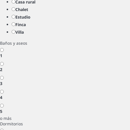
Casa rural
Chalet
Estudio
Finca
Villa
Baños y aseos
1
2
3
4
5
o más
Dormitorios