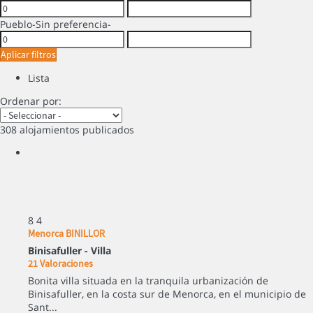
Pueblo
-Sin preferencia-
Aplicar filtros
Lista
Ordenar por:
308 alojamientos publicados
8
4
Menorca BINILLOR
Binisafuller -
Villa
21 Valoraciones
Bonita villa situada en la tranquila urbanización de
Binisafuller, en la costa sur de Menorca, en el municipio de
Sant...