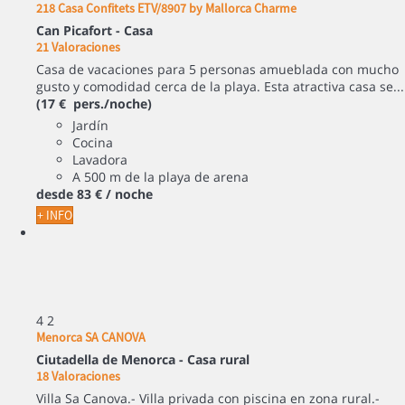
218 Casa Confitets ETV/8907 by Mallorca Charme
Can Picafort -
Casa
21 Valoraciones
Casa de vacaciones para 5 personas amueblada con mucho
gusto y comodidad cerca de la playa. Esta atractiva casa se...
(17 € pers./noche)
Jardín
Cocina
Lavadora
A 500 m de la playa de arena
desde
83 €
/ noche
+ INFO
4
2
Menorca SA CANOVA
Ciutadella de Menorca -
Casa rural
18 Valoraciones
Villa Sa Canova.- Villa privada con piscina en zona rural.-