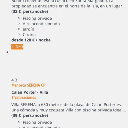
Bonito chalet de estilo rústico en Santa Margalida. La
propiedad se encuentra en el norte de la isla, en un lugar...
(32 € pers./noche)
Piscina privada
Aire acondicionado
Jardín
Cocina
desde
128 €
/ noche
+ INFO
4
3
Menorca SERENA CP
Calan Porter -
Villa
3 Valoraciones
Villa SERENA, a 650 metros de la playa de Calan Porter es
una cómoda y muy coqueta Villa con piscina privada ideal...
(39 € pers./noche)
Piscina privada
Aire acondicionado