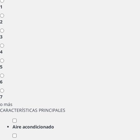
1
2
3
4
5
6
7
o más
CARACTERÍSTICAS PRINCIPALES
Aire acondicionado