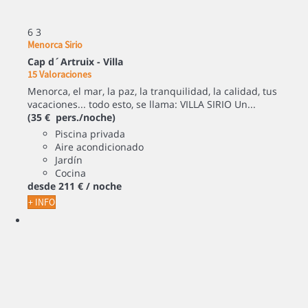
6
3
Menorca Sirio
Cap d´Artruix -
Villa
15 Valoraciones
Menorca, el mar, la paz, la tranquilidad, la calidad, tus
vacaciones... todo esto, se llama: VILLA SIRIO Un...
(35 € pers./noche)
Piscina privada
Aire acondicionado
Jardín
Cocina
desde
211 €
/ noche
+ INFO