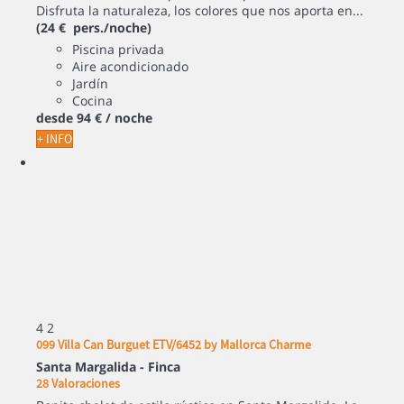
Disfruta la naturaleza, los colores que nos aporta en...
(24 € pers./noche)
Piscina privada
Aire acondicionado
Jardín
Cocina
desde
94 €
/ noche
+ INFO
4
2
099 Villa Can Burguet ETV/6452 by Mallorca Charme
Santa Margalida -
Finca
28 Valoraciones