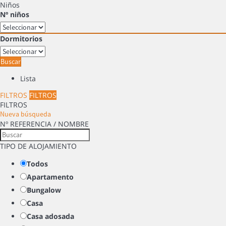
Niños
Nº niños
Dormitorios
Buscar
Lista
FILTROS
FILTROS
FILTROS
Nueva búsqueda
Nº REFERENCIA / NOMBRE
TIPO DE ALOJAMIENTO
Todos
Apartamento
Bungalow
Casa
Casa adosada