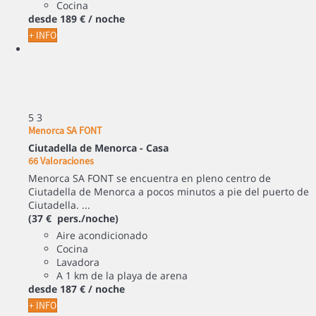
Cocina
desde
189 €
/ noche
+ INFO
5
3
Menorca SA FONT
Ciutadella de Menorca -
Casa
66 Valoraciones
Menorca SA FONT se encuentra en pleno centro de
Ciutadella de Menorca a pocos minutos a pie del puerto de
Ciutadella. ...
(37 € pers./noche)
Aire acondicionado
Cocina
Lavadora
A 1 km de la playa de arena
desde
187 €
/ noche
+ INFO