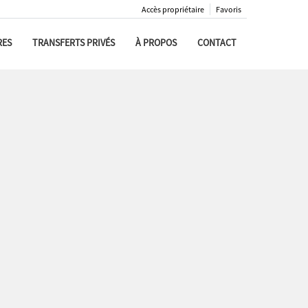
Accès propriétaire
Favoris
RES
TRANSFERTS PRIVÉS
À PROPOS
CONTACT