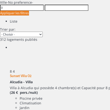
Ville
-No preference-
Appliquer les filtres
Liste
Trier par:
312 logements publiés
8
4
Sunset Villa O2
Alcudia -
Villa
Villa à Alcudia qui possède 4 chambre(s) et Capacité pour 8 
(26 € pers./nuit)
Piscine privée
Climatisation
Jardin