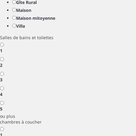
Gîte Rural
Maison
Maison mitoyenne
Villa
Salles de bains et toilettes
1
2
3
4
5
ou plus
chambres à coucher
1