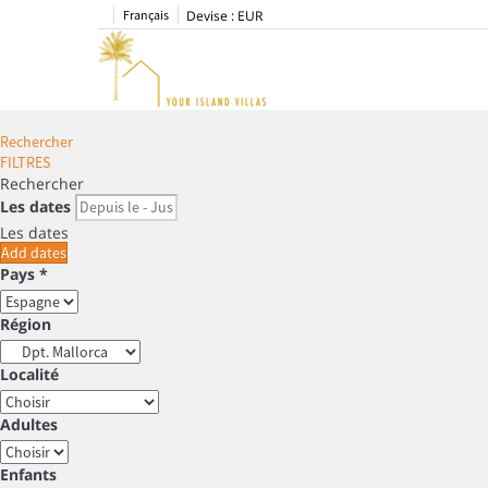
Français
Devise :
EUR
Rechercher
FILTRES
Rechercher
Les dates
Les dates
Add dates
Pays *
Région
Localité
Adultes
Enfants