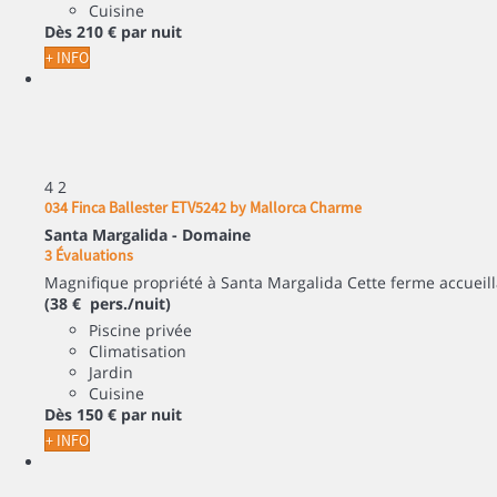
Cuisine
Dès
210 €
par nuit
+ INFO
4
2
034 Finca Ballester ETV5242 by Mallorca Charme
Santa Margalida -
Domaine
3 Évaluations
Magnifique propriété à Santa Margalida Cette ferme accueilla
(38 € pers./nuit)
Piscine privée
Climatisation
Jardin
Cuisine
Dès
150 €
par nuit
+ INFO