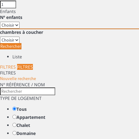
Enfants
Nº enfants
chambres à coucher
Rechercher
Liste
FILTRES
FILTRES
FILTRES
Nouvelle recherche
Nº RÉFÉRENCE / NOM
TYPE DE LOGEMENT
Tous
Appartement
Chalet
Domaine