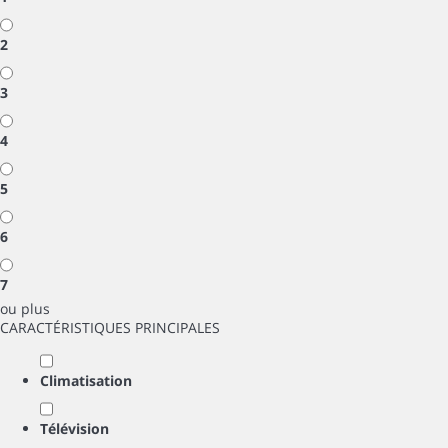
2
3
4
5
6
7
ou plus
CARACTÉRISTIQUES PRINCIPALES
Climatisation
Télévision