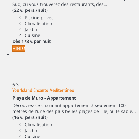
Sud, où vous trouverez des restaurants, des...
(22 € pers./nuit)
Piscine privée
Climatisation
Jardin
Cuisine
Dès
178 €
par nuit
+ INFO
6
3
YourIsland Encanto Mediterráneo
Playa de Muro -
Appartement
Découvrez ce charmant appartement à seulement 100
mètres de l'une des plus belles plages de l'île, où le sable...
(16 € pers./nuit)
Climatisation
Jardin
Cuisine