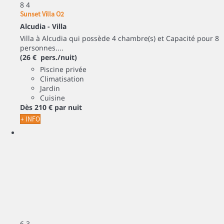
8
4
Sunset Villa O2
Alcudia -
Villa
Villa à Alcudia qui possède 4 chambre(s) et Capacité pour 8
personnes....
(26 € pers./nuit)
Piscine privée
Climatisation
Jardin
Cuisine
Dès
210 €
par nuit
+ INFO
6
3