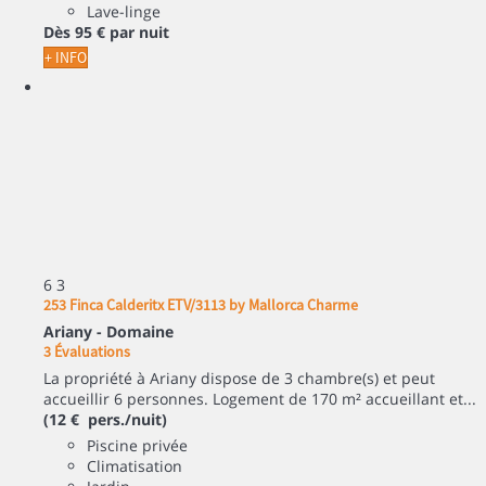
Lave-linge
Dès
95 €
par nuit
+ INFO
6
3
253 Finca Calderitx ETV/3113 by Mallorca Charme
Ariany -
Domaine
3 Évaluations
La propriété à Ariany dispose de 3 chambre(s) et peut
accueillir 6 personnes. Logement de 170 m² accueillant et...
(12 € pers./nuit)
Piscine privée
Climatisation