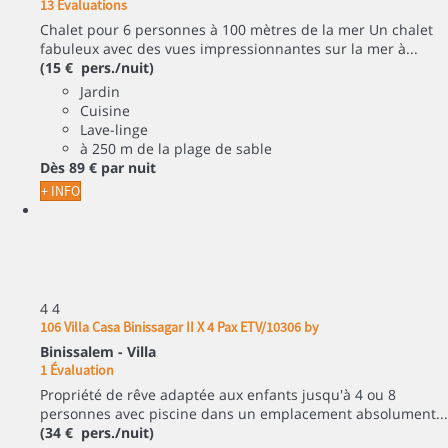
13 Évaluations
Chalet pour 6 personnes à 100 mètres de la mer Un chalet
fabuleux avec des vues impressionnantes sur la mer à...
(15 € pers./nuit)
Jardin
Cuisine
Lave-linge
à 250 m de la plage de sable
Dès
89 €
par nuit
+ INFO
4
4
106 Villa Casa Binissagar II X 4 Pax ETV/10306 by
Binissalem -
Villa
1 Évaluation
Propriété de rêve adaptée aux enfants jusqu'à 4 ou 8
personnes avec piscine dans un emplacement absolument...
(34 € pers./nuit)