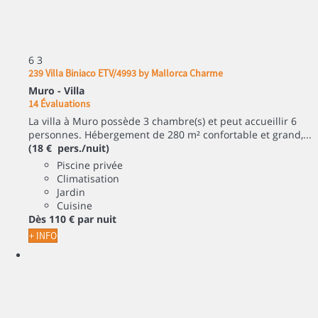
6
3
239 Villa Biniaco ETV/4993 by Mallorca Charme
Muro -
Villa
14 Évaluations
La villa à Muro possède 3 chambre(s) et peut accueillir 6
personnes. Hébergement de 280 m² confortable et grand,...
(18 € pers./nuit)
Piscine privée
Climatisation
Jardin
Cuisine
Dès
110 €
par nuit
+ INFO