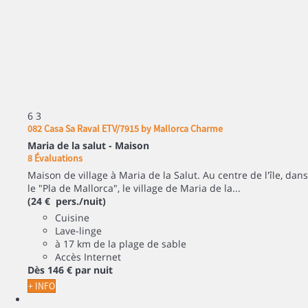
6
3
082 Casa Sa Raval ETV/7915 by Mallorca Charme
Maria de la salut -
Maison
8 Évaluations
Maison de village à Maria de la Salut. Au centre de l'île, dans
le "Pla de Mallorca", le village de Maria de la...
(24 € pers./nuit)
Cuisine
Lave-linge
à 17 km de la plage de sable
Accès Internet
Dès
146 €
par nuit
+ INFO