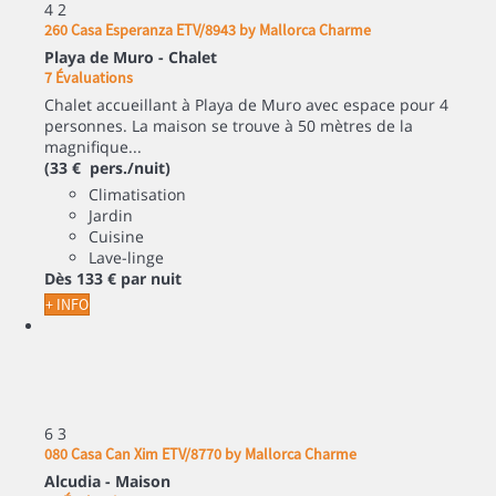
4
2
260 Casa Esperanza ETV/8943 by Mallorca Charme
Playa de Muro -
Chalet
7 Évaluations
Chalet accueillant à Playa de Muro avec espace pour 4
personnes. La maison se trouve à 50 mètres de la
magnifique...
(33 € pers./nuit)
Climatisation
Jardin
Cuisine
Lave-linge
Dès
133 €
par nuit
+ INFO
6
3
080 Casa Can Xim ETV/8770 by Mallorca Charme
Alcudia -
Maison