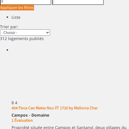
Appliquer les filtres
Liste
Trier par:
312 logements publiés
8
4
404 Finca Can Mates Nou VT 1720 by Mallorca Char
Campos -
Domaine
1 Évaluation
Propriété située entre Campos et Santanyí, deux villages du