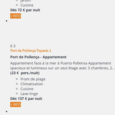
Jardin
Cuisine
Dès
72 €
par nuit
+ INFO
6
3
Port de Pollença Topacio 1
Port de Pollença -
Appartement
Appartement face à la mer à Puerto Pollensa Appartement
spacieux et lumineux sur un seul étage avec 3 chambres, 2...
(23 € pers./nuit)
Front de plage
Climatisation
Cuisine
Lave-linge
Dès
137 €
par nuit
+ INFO