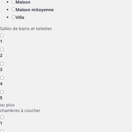
Maison
Maison mitoyenne
Villa
Salles de bains et toilettes
1
2
3
4
5
ou plus
chambres à coucher
1