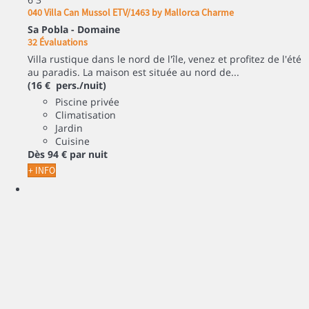
040 Villa Can Mussol ETV/1463 by Mallorca Charme
Sa Pobla -
Domaine
32 Évaluations
Villa rustique dans le nord de l'île, venez et profitez de l'été
au paradis. La maison est située au nord de...
(16 € pers./nuit)
Piscine privée
Climatisation
Jardin
Cuisine
Dès
94 €
par nuit
+ INFO