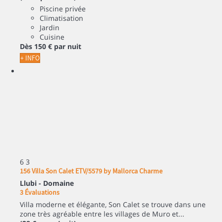
Piscine privée
Climatisation
Jardin
Cuisine
Dès
150 €
par nuit
+ INFO
6
3
156 Villa Son Calet ETV/5579 by Mallorca Charme
Llubi -
Domaine
3 Évaluations
Villa moderne et élégante, Son Calet se trouve dans une
zone très agréable entre les villages de Muro et...