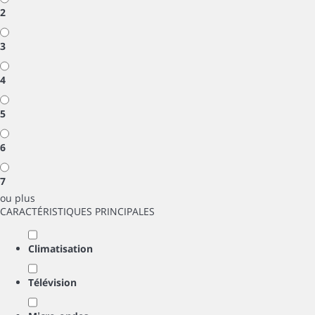
2
3
4
5
6
7
ou plus
CARACTÉRISTIQUES PRINCIPALES
Climatisation
Télévision