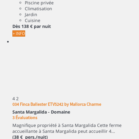
Piscine privée
Climatisation
Jardin
Cuisine
Dès
138 €
par nuit
+ INFO
4
2
034 Finca Ballester ETV5242 by Mallorca Charme
Santa Margalida -
Domaine
3 Évaluations
Magnifique propriété à Santa Margalida Cette ferme
accueillante à Santa Margalida peut accueillir 4...
(38 € pers./nuit)