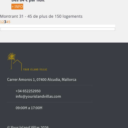
+ INFO
Montrant 31 - 45 de plus de 150 logements
3
1
2
4
5
Carrer Amoros 1, 07400 Alcudia, Mallorca
+34 652252950
info@yourislandvillas.com
09:00H a 17:00H
© Your Island Villas 2026