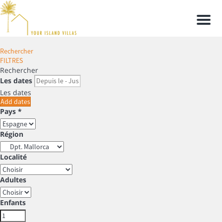
Men
Rechercher
FILTRES
Rechercher
Les dates
Les dates
Add dates
Pays *
Région
Localité
Adultes
Enfants