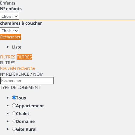
Enfants
Nº enfants
chambres à coucher
Rechercher
Liste
FILTRES
FILTRES
FILTRES
Nouvelle recherche
Nº RÉFÉRENCE / NOM
TYPE DE LOGEMENT
Tous
Appartement
Chalet
Domaine
Gîte Rural