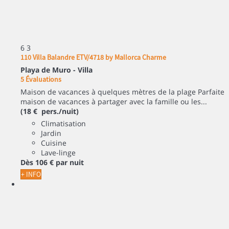
6
3
110 Villa Balandre ETV/4718 by Mallorca Charme
Playa de Muro -
Villa
5 Évaluations
Maison de vacances à quelques mètres de la plage Parfaite
maison de vacances à partager avec la famille ou les...
(18 € pers./nuit)
Climatisation
Jardin
Cuisine
Lave-linge
Dès
106 €
par nuit
+ INFO