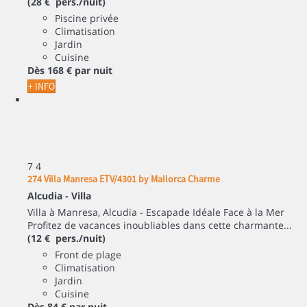
(28 € pers./nuit)
Piscine privée
Climatisation
Jardin
Cuisine
Dès
168 €
par nuit
+ INFO
7
4
274 Villa Manresa ETV/4301 by Mallorca Charme
Alcudia -
Villa
Villa à Manresa, Alcudia - Escapade Idéale Face à la Mer
Profitez de vacances inoubliables dans cette charmante...
(12 € pers./nuit)
Front de plage
Climatisation
Jardin
Cuisine
Dès
84 €
par nuit