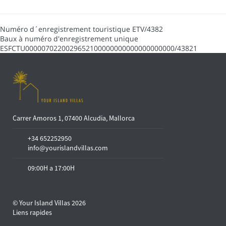
Numéro d´enregistrement touristique
ETV/4382
Baux à numéro d'enregistrement unique
ESFCTU0000070220029652100000000000000000000/43821
Carrer Amoros 1, 07400 Alcudia, Mallorca
+34 652252950
info@yourislandvillas.com
09:00H a 17:00H
© Your Island Villas 2026
Liens rapides