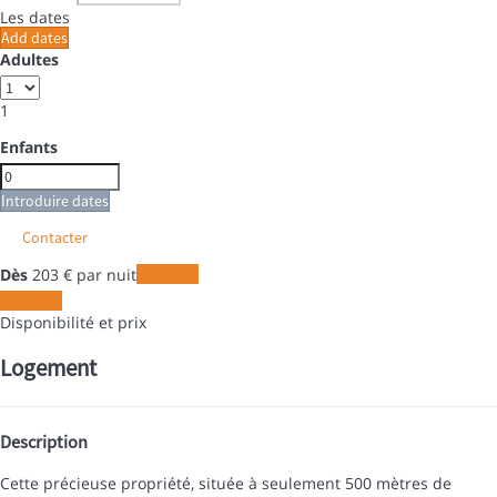
Les dates
Add dates
Adultes
1
Enfants
Introduire dates
Contacter
Dès
203
€
par nuit
Les dates
Les dates
Disponibilité et prix
Logement
Description
Cette précieuse propriété, située à seulement 500 mètres de