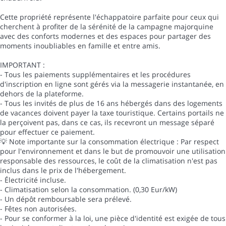
Cette propriété représente l'échappatoire parfaite pour ceux qui
cherchent à profiter de la sérénité de la campagne majorquine
avec des conforts modernes et des espaces pour partager des
moments inoubliables en famille et entre amis.
IMPORTANT :
- Tous les paiements supplémentaires et les procédures
d'inscription en ligne sont gérés via la messagerie instantanée, en
dehors de la plateforme.
- Tous les invités de plus de 16 ans hébergés dans des logements
de vacances doivent payer la taxe touristique. Certains portails ne
la perçoivent pas, dans ce cas, ils recevront un message séparé
pour effectuer ce paiement.
💡 Note importante sur la consommation électrique : Par respect
pour l'environnement et dans le but de promouvoir une utilisation
responsable des ressources, le coût de la climatisation n'est pas
inclus dans le prix de l'hébergement.
- Électricité incluse.
- Climatisation selon la consommation. (0,30 Eur/kW)
- Un dépôt remboursable sera prélevé.
- Fêtes non autorisées.
- Pour se conformer à la loi, une pièce d'identité est exigée de tous