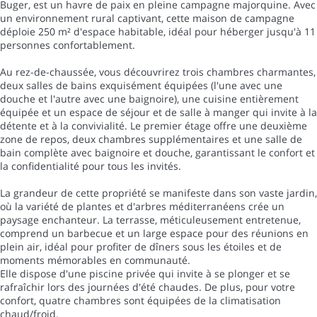
Buger, est un havre de paix en pleine campagne majorquine. Avec
un environnement rural captivant, cette maison de campagne
déploie 250 m² d'espace habitable, idéal pour héberger jusqu'à 11
personnes confortablement.
Au rez-de-chaussée, vous découvrirez trois chambres charmantes,
deux salles de bains exquisément équipées (l'une avec une
douche et l'autre avec une baignoire), une cuisine entièrement
équipée et un espace de séjour et de salle à manger qui invite à la
détente et à la convivialité. Le premier étage offre une deuxième
zone de repos, deux chambres supplémentaires et une salle de
bain complète avec baignoire et douche, garantissant le confort et
la confidentialité pour tous les invités.
La grandeur de cette propriété se manifeste dans son vaste jardin,
où la variété de plantes et d'arbres méditerranéens crée un
paysage enchanteur. La terrasse, méticuleusement entretenue,
comprend un barbecue et un large espace pour des réunions en
plein air, idéal pour profiter de dîners sous les étoiles et de
moments mémorables en communauté.
Elle dispose d'une piscine privée qui invite à se plonger et se
rafraîchir lors des journées d'été chaudes. De plus, pour votre
confort, quatre chambres sont équipées de la climatisation
chaud/froid.