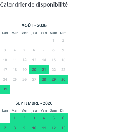
Calendrier de disponibilité
AOÛT - 2026
Lun
Mar
Mer
Jeu
Ven
Sam
Dim
1
2
3
4
5
6
7
8
9
10
11
12
13
14
15
16
17
18
19
20
21
22
23
24
25
26
27
28
29
30
31
SEPTEMBRE - 2026
Lun
Mar
Mer
Jeu
Ven
Sam
Dim
1
2
3
4
5
6
7
8
9
10
11
12
13