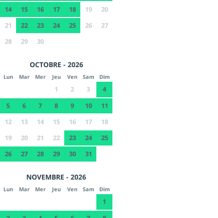
14
15
16
17
18
19
20
21
22
23
24
25
26
27
28
29
30
OCTOBRE - 2026
Lun
Mar
Mer
Jeu
Ven
Sam
Dim
1
2
3
4
5
6
7
8
9
10
11
12
13
14
15
16
17
18
19
20
21
22
23
24
25
26
27
28
29
30
31
NOVEMBRE - 2026
Lun
Mar
Mer
Jeu
Ven
Sam
Dim
1
2
3
4
5
6
7
8