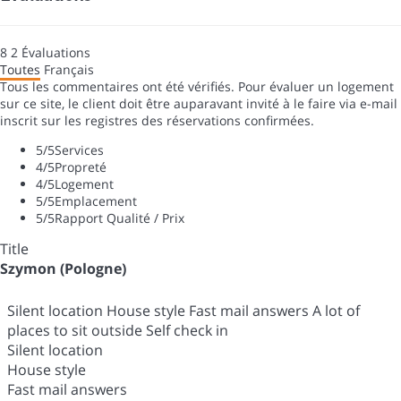
8
2
Évaluations
Toutes
Français
Tous les commentaires ont été vérifiés. Pour évaluer un logement
sur ce site, le client doit être auparavant invité à le faire via e-mail
inscrit sur les registres des réservations confirmées.
5
/5
Services
4
/5
Propreté
4
/5
Logement
5
/5
Emplacement
5
/5
Rapport Qualité / Prix
Title
Szymon (Pologne)
Silent location House style Fast mail answers A lot of
places to sit outside Self check in
Silent location
House style
Fast mail answers