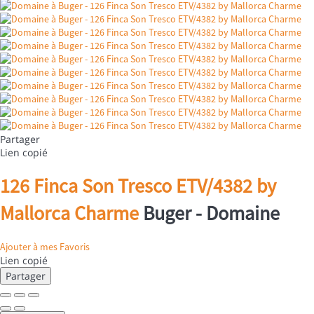
Partager
Lien copié
126 Finca Son Tresco ETV/4382 by
Mallorca Charme
Buger -
Domaine
Ajouter à mes Favoris
Lien copié
Partager