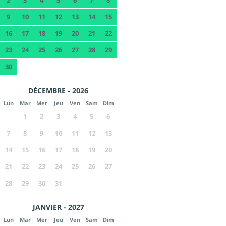
9
10
11
12
13
14
15
16
17
18
19
20
21
22
23
24
25
26
27
28
29
30
DÉCEMBRE - 2026
Lun
Mar
Mer
Jeu
Ven
Sam
Dim
1
2
3
4
5
6
7
8
9
10
11
12
13
14
15
16
17
18
19
20
21
22
23
24
25
26
27
28
29
30
31
JANVIER - 2027
Lun
Mar
Mer
Jeu
Ven
Sam
Dim