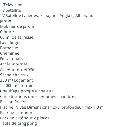
1 Télévision
TV Satellite
TV Satellite
Langues: Espagnol, Anglais, Allemand
Jardin
Mobilier de jardin
Clôture
60 m² de terrasse
Lave-linge
Barbecue
Cheminée
Fer à repasser
Accès internet
Accès internet
Wifi
Sèche-cheveux
250 m² Logement
12 000 m² Terrain
Chauffage pompe à chaleur
Climatisations dans certaines chambres
Piscine Privée
Piscine Privée
Dimensions 12x5, profondeur max 1,8 m
Parking extérieur
Parking extérieur
2 places
Table de ping pong