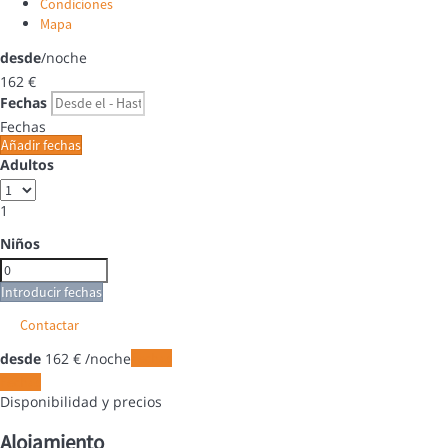
Condiciones
Mapa
desde
/noche
162
€
Fechas
Fechas
Añadir fechas
Adultos
1
Niños
Introducir fechas
Contactar
desde
162
€
/noche
Fechas
Fechas
Disponibilidad y precios
Alojamiento