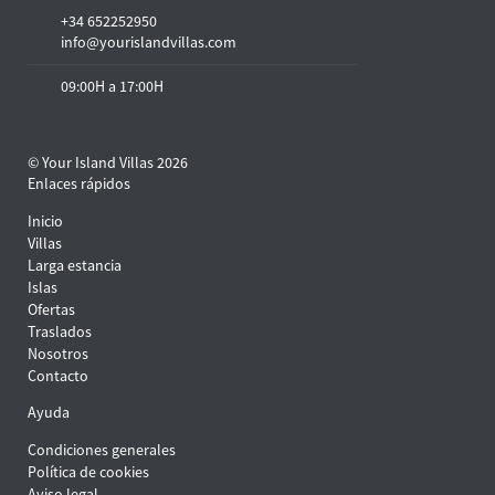
+34 652252950
info@yourislandvillas.com
09:00H a 17:00H
© Your Island Villas 2026
Enlaces rápidos
Inicio
Villas
Larga estancia
Islas
Ofertas
Traslados
Nosotros
Contacto
Ayuda
Condiciones generales
Política de cookies
Aviso legal