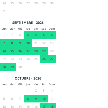
24
25
26
27
28
29
30
31
SEPTIEMBRE - 2026
Lun
Mar
Mié
Jue
Vie
Sáb
Dom
1
2
3
4
5
6
7
8
9
10
11
12
13
14
15
16
17
18
19
20
21
22
23
24
25
26
27
28
29
30
OCTUBRE - 2026
Lun
Mar
Mié
Jue
Vie
Sáb
Dom
1
2
3
4
5
6
7
8
9
10
11
12
13
14
15
16
17
18