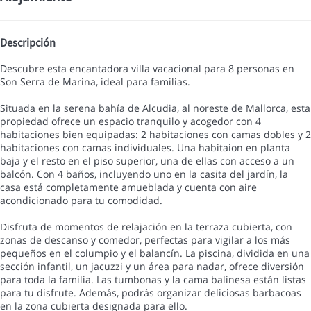
Descripción
Descubre esta encantadora villa vacacional para 8 personas en
Son Serra de Marina, ideal para familias.
Situada en la serena bahía de Alcudia, al noreste de Mallorca, esta
propiedad ofrece un espacio tranquilo y acogedor con 4
habitaciones bien equipadas: 2 habitaciones con camas dobles y 2
habitaciones con camas individuales. Una habitaion en planta
baja y el resto en el piso superior, una de ellas con acceso a un
balcón. Con 4 baños, incluyendo uno en la casita del jardín, la
casa está completamente amueblada y cuenta con aire
acondicionado para tu comodidad.
Disfruta de momentos de relajación en la terraza cubierta, con
zonas de descanso y comedor, perfectas para vigilar a los más
pequeños en el columpio y el balancín. La piscina, dividida en una
sección infantil, un jacuzzi y un área para nadar, ofrece diversión
para toda la familia. Las tumbonas y la cama balinesa están listas
para tu disfrute. Además, podrás organizar deliciosas barbacoas
en la zona cubierta designada para ello.