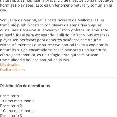
naturaleza, es habitual la presencia de insectos como mosquitos,
hormigas o avispas. Esto es un fenómeno natural y común en la
isla.
Son Serra de Marina, en la costa noreste de Mallorca, es un
tranquilo pueblo costero con playas de arena fina y aguas
cristalinas. Conserva su encanto rústico y ofrece un ambiente
relajado, ideal para escapar del bullicio turístico. Sus extensas
playas son perfectas para deportes acuáticos como surf y
windsurf, mientras que su reserva natural invita a explorar la
naturaleza. Con encantadoras casas blancas y una auténtica
oferta gastronómica, es un refugio para quienes buscan
tranquilidad y belleza natural en la isla.
Más detalles
Ocultar detalles
Distribución de dormitorios
Dormitorio 1
1 Cama matrimonio
Dormitorio 2
1 Cama matrimonio
Dormitorio 3