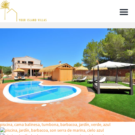
Men
piscina, cama balinesa, tumbona, barbacoa, jardín, verde, azul