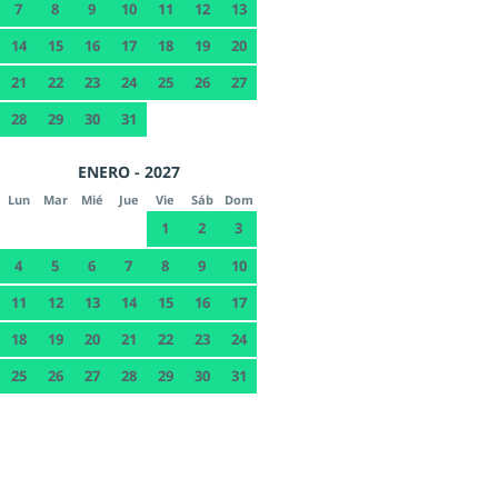
7
8
9
10
11
12
13
14
15
16
17
18
19
20
21
22
23
24
25
26
27
28
29
30
31
ENERO - 2027
Lun
Mar
Mié
Jue
Vie
Sáb
Dom
1
2
3
4
5
6
7
8
9
10
11
12
13
14
15
16
17
18
19
20
21
22
23
24
25
26
27
28
29
30
31