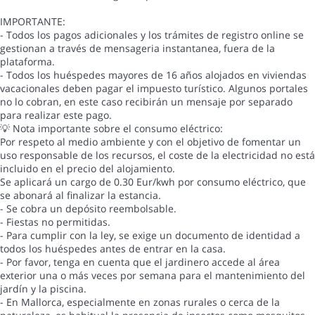
IMPORTANTE:
- Todos los pagos adicionales y los trámites de registro online se
gestionan a través de mensageria instantanea, fuera de la
plataforma.
- Todos los huéspedes mayores de 16 años alojados en viviendas
vacacionales deben pagar el impuesto turístico. Algunos portales
no lo cobran, en este caso recibirán un mensaje por separado
para realizar este pago.
💡 Nota importante sobre el consumo eléctrico:
Por respeto al medio ambiente y con el objetivo de fomentar un
uso responsable de los recursos, el coste de la electricidad no está
incluido en el precio del alojamiento.
Se aplicará un cargo de 0.30 Eur/kwh por consumo eléctrico, que
se abonará al finalizar la estancia.
- Se cobra un depósito reembolsable.
- Fiestas no permitidas.
- Para cumplir con la ley, se exige un documento de identidad a
todos los huéspedes antes de entrar en la casa.
- Por favor, tenga en cuenta que el jardinero accede al área
exterior una o más veces por semana para el mantenimiento del
jardín y la piscina.
- En Mallorca, especialmente en zonas rurales o cerca de la