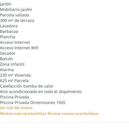
Jardín
Mobiliario jardín
Parcela vallada
300 m² de terraza
Lavadora
Barbacoa
Plancha
Acceso Internet
Acceso Internet
Wifi
Secador
Balcón
Zona infantil
Alarma
230 m² Vivienda
625 m² Parcela
Calefacción bomba de calor
Aire acondicionado en todo el alojamiento
Piscina Privada
Piscina Privada
Dimensiones 10x5
Ver más
Ver menos
Mostrar más características
Mostrar menos características