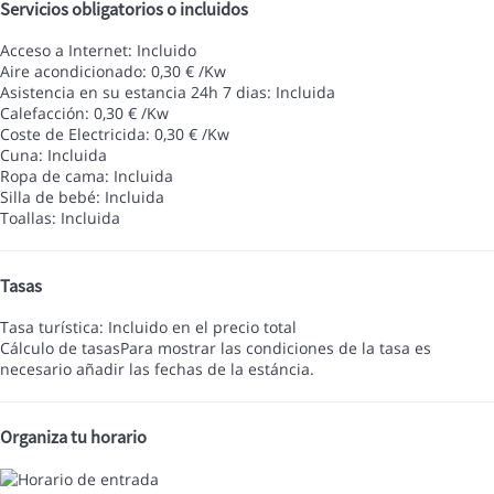
Servicios obligatorios o incluidos
Acceso a Internet: Incluido
Aire acondicionado: 0,30 € /Kw
Asistencia en su estancia 24h 7 dias: Incluida
Calefacción: 0,30 € /Kw
Coste de Electricida: 0,30 € /Kw
Cuna: Incluida
Ropa de cama: Incluida
Silla de bebé: Incluida
Toallas: Incluida
Tasas
Tasa turística: Incluido en el precio total
Cálculo de tasas
Para mostrar las condiciones de la tasa es
necesario añadir las fechas de la estáncia.
Organiza tu horario