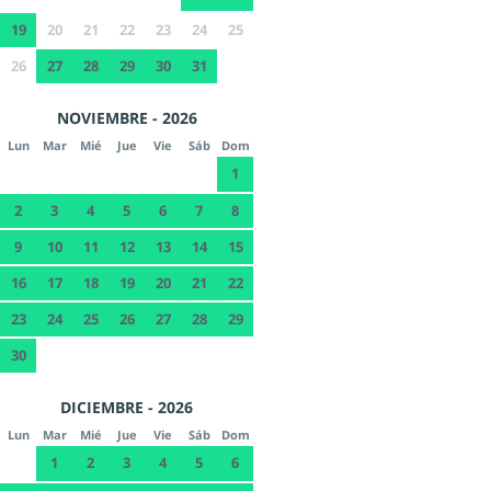
19
20
21
22
23
24
25
26
27
28
29
30
31
NOVIEMBRE - 2026
Lun
Mar
Mié
Jue
Vie
Sáb
Dom
1
2
3
4
5
6
7
8
9
10
11
12
13
14
15
16
17
18
19
20
21
22
23
24
25
26
27
28
29
30
DICIEMBRE - 2026
Lun
Mar
Mié
Jue
Vie
Sáb
Dom
1
2
3
4
5
6