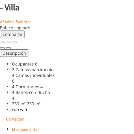
-
Villa
Añadir a favoritos
Enlace copiado
Comparte
Descripción
Ocupantes
8
2 Camas matrimonio
4 Camas individuales
6
4 Dormitorios
4
4 Baños con ducha
4
230 m²
230 m²
wifi
wifi
Contactar
El alojamiento