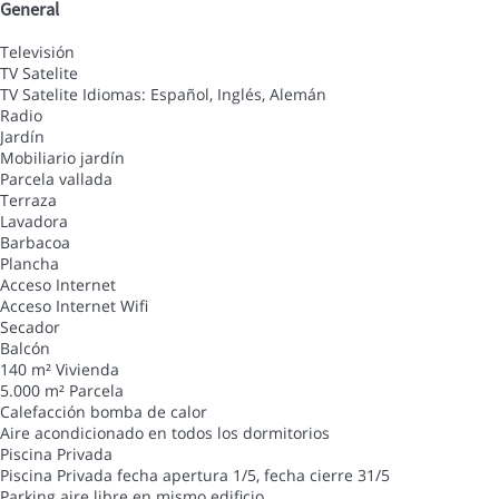
General
Televisión
TV Satelite
TV Satelite
Idiomas: Español, Inglés, Alemán
Radio
Jardín
Mobiliario jardín
Parcela vallada
Terraza
Lavadora
Barbacoa
Plancha
Acceso Internet
Acceso Internet
Wifi
Secador
Balcón
140 m² Vivienda
5.000 m² Parcela
Calefacción bomba de calor
Aire acondicionado en todos los dormitorios
Piscina Privada
Piscina Privada
fecha apertura 1/5, fecha cierre 31/5
Parking aire libre en mismo edificio