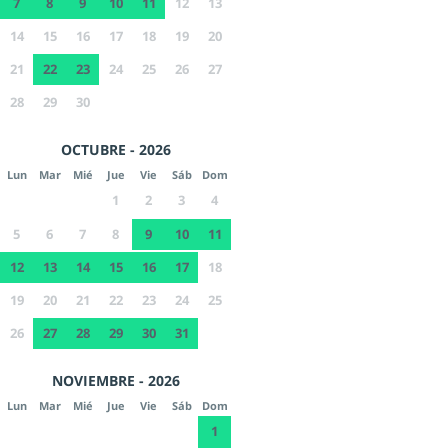
7
8
9
10
11
12
13
14
15
16
17
18
19
20
21
22
23
24
25
26
27
28
29
30
OCTUBRE - 2026
Lun
Mar
Mié
Jue
Vie
Sáb
Dom
1
2
3
4
5
6
7
8
9
10
11
12
13
14
15
16
17
18
19
20
21
22
23
24
25
26
27
28
29
30
31
NOVIEMBRE - 2026
Lun
Mar
Mié
Jue
Vie
Sáb
Dom
1