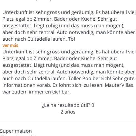
Unterkunft ist sehr gross und geräumig. Es hat überall viel
Platz, egal ob Zimmer, Bäder oder Küche. Sehr gut
ausgestattet. Liegt ruhig (und das muss man mögen),
aber doch sehr zentral. Auto notwendig, man könnte aber
auch nach Cuitadella laufen. Tol
ver más
Unterkunft ist sehr gross und geräumig. Es hat überall viel
Platz, egal ob Zimmer, Bäder oder Küche. Sehr gut
ausgestattet. Liegt ruhig (und das muss man mögen),
aber doch sehr zentral. Auto notwendig, man könnte aber
auch nach Cuitadella laufen. Toller Poolbereich! Sehr gute
Informationen vorab. Es lohnt sich, zu lesen! MauterVillas
war zudem immer erreichbar.
¿Le ha resultado útil?
0
2 años
Super maison