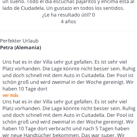
un sueño. Todo el día escuchas pajaritos y encima está al
lado de Ciudadela. Un gustazo en todos los sentidos.
¿Le ha resultado útil?
0
4 años
Perfekter Urlaub
Petra (Alemania)
Uns hat es in der Villa sehr gut gefallen. Es ist sehr viel
Platz vorhanden. Die Lage könnte nicht besser sein. Ruhig
und doch schnell mit dem Auto in Cuitadella. Der Pool ist
schön groß und wird zweimal in der Woche gereinigt. Wir
haben 10 Tage dort
ver más
Uns hat es in der Villa sehr gut gefallen. Es ist sehr viel
Platz vorhanden. Die Lage könnte nicht besser sein. Ruhig
und doch schnell mit dem Auto in Cuitadella. Der Pool ist
schön groß und wird zweimal in der Woche gereinigt. Wir
haben 10 Tage dort verbracht und nach 5 Tagen haben
wir neue Handtücher bekommen. Das war super. Wir