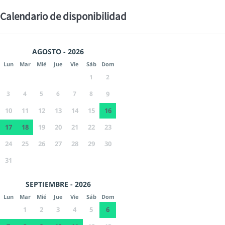
Calendario de disponibilidad
AGOSTO - 2026
Lun
Mar
Mié
Jue
Vie
Sáb
Dom
1
2
3
4
5
6
7
8
9
10
11
12
13
14
15
16
17
18
19
20
21
22
23
24
25
26
27
28
29
30
31
SEPTIEMBRE - 2026
Lun
Mar
Mié
Jue
Vie
Sáb
Dom
1
2
3
4
5
6