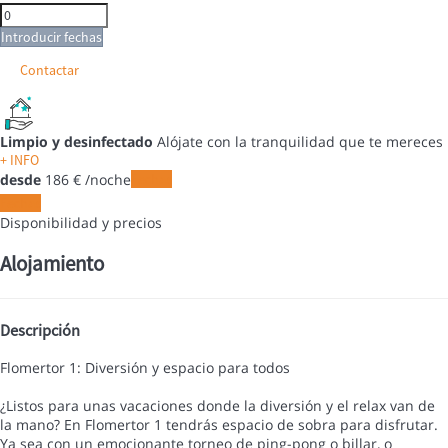
Introducir fechas
Contactar
Limpio y desinfectado
Alójate con la tranquilidad que te mereces
+ INFO
desde
186
€
/noche
Fechas
Fechas
Disponibilidad y precios
Alojamiento
Descripción
Flomertor 1: Diversión y espacio para todos
¿Listos para unas vacaciones donde la diversión y el relax van de
la mano? En Flomertor 1 tendrás espacio de sobra para disfrutar.
Ya sea con un emocionante torneo de ping-pong o billar, o