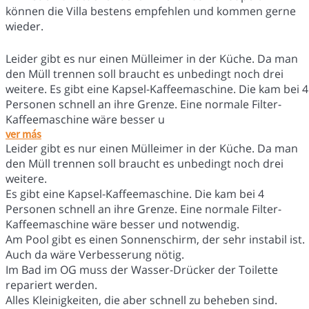
können die Villa bestens empfehlen und kommen gerne
wieder.
Leider gibt es nur einen Mülleimer in der Küche. Da man
den Müll trennen soll braucht es unbedingt noch drei
weitere. Es gibt eine Kapsel-Kaffeemaschine. Die kam bei 4
Personen schnell an ihre Grenze. Eine normale Filter-
Kaffeemaschine wäre besser u
ver más
Leider gibt es nur einen Mülleimer in der Küche. Da man
den Müll trennen soll braucht es unbedingt noch drei
weitere.
Es gibt eine Kapsel-Kaffeemaschine. Die kam bei 4
Personen schnell an ihre Grenze. Eine normale Filter-
Kaffeemaschine wäre besser und notwendig.
Am Pool gibt es einen Sonnenschirm, der sehr instabil ist.
Auch da wäre Verbesserung nötig.
Im Bad im OG muss der Wasser-Drücker der Toilette
repariert werden.
Alles Kleinigkeiten, die aber schnell zu beheben sind.