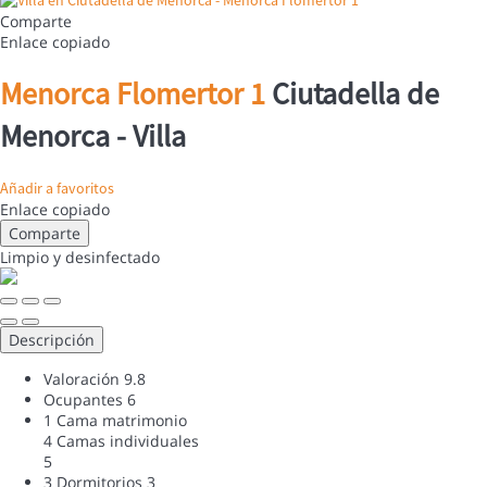
Comparte
Enlace copiado
Menorca Flomertor 1
Ciutadella de
Menorca -
Villa
Añadir a favoritos
Enlace copiado
Comparte
Limpio
y desinfectado
Descripción
Valoración
9.8
Ocupantes
6
1 Cama matrimonio
4 Camas individuales
5
3 Dormitorios
3