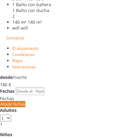
1 Baño con bañera
1 Baño con ducha
2
140 m²
140 m²
wifi
wifi
Contactar
El alojamiento
Condiciones
Mapa
Valoraciones
desde
/noche
186
€
Fechas
Fechas
Añadir fechas
Adultos
1
Niños