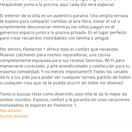
relajándote junto a la piscina, aquí cada día será especial.
El exterior de la villa es un auténtico paraíso. Una amplia terraza
te espera para compartir comidas al aire libre, tomar el sol o
simplemente desconectar mientras los niños juegan en el
generoso espacio junto a la piscina privada. Es el lugar perfecto
para crear recuerdos inolvidables con familia o amigos.
Por dentro, Flomertor 1 ofrece todo el confort que necesitas.
Nuevos colchones para noches reparadoras, una cocina
completamente equipada para tus recetas favoritas, Wi-Fi para
mantenerte conectado, y aire acondicionado y calefacción para tu
máxima comodidad. Y no menos importante!!!! Todos los canales
de tv a tus piés para poder ver cualquier torneo, partido de futbol
o cualquier cosa que se te pueda ocurrir en todos los idiomas!
Tanto si buscas relax como diversión, esta villa te da lo mejor de
ambos mundos. Espacio, confort y la garantía de unas vacaciones
inolvidables te esperan en Flomertor 1.
Más detalles
Ocultar detalles