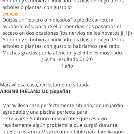
Ahhhhh y si hubieran indicado los días de riego de los
arboles o plantas, con gusto lo
ver más
Quizás un "letrero o indicados" a pie de carretera
ayudaría más, porque el primer días nos pasamos el
acceso en dos ocasiones (los nervios de los novatos ji ji ji)
Ahhhhh y si hubieran indicado los días de riego de los
arboles o plantas, con gusto lo habríamos realizado
Muchas gracias por la atención y el interés mostrado.
¿Le ha resultado útil?
0
1 año
Maravillosa casa,perfectamente situada
AIRBNB IRELAND UC (España)
Maravillosa casa,perfectamente situada,con un jardín
agradable y una piscina perfecta para
refrescarse.Anfitrión muy amable que resolvió
rápidamente algún problemilla que surgió durante
nuestra estancia.Muy recomendable para familiasque