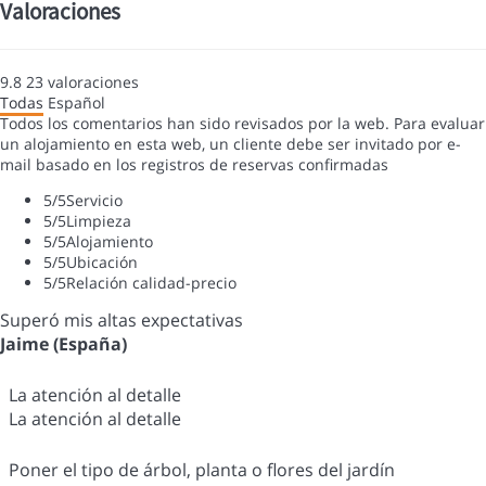
Valoraciones
9.8
23
valoraciones
Todas
Español
Todos los comentarios han sido revisados por la web. Para evaluar
un alojamiento en esta web, un cliente debe ser invitado por e-
mail basado en los registros de reservas confirmadas
5
/5
Servicio
5
/5
Limpieza
5
/5
Alojamiento
5
/5
Ubicación
5
/5
Relación calidad-precio
Superó mis altas expectativas
Jaime (España)
La atención al detalle
La atención al detalle
Poner el tipo de árbol, planta o flores del jardín