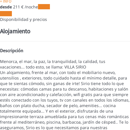
+ INFO
desde
211
€
/noche
Fechas
Fechas
Disponibilidad y precios
Alojamiento
Descripción
Menorca, el mar, la paz, la tranquilidad, la calidad, tus
vacaciones... todo esto, se llama: VILLA SIRIO
Un alojamiento, frente al mar, con todo el mobiliario nuevo,
utensilios , exteriores, todo cuidado hasta el mínimo detalle, para
que te sientas cómodo, sin ganas de irte! Sirio tiene todo lo que
necesitas: cómodas camas para tu descanso, habitaciones y salón
con aire acondicionado y calefacción, wifi gratis para que siempre
estés conectado con los tuyos, tv con canales en todos los idiomas,
baños con plato ducha, secador de pelo, amenities... cocina
totalmente equipada... Y en el exterior, disfrutarás de una
impresionante terraza amueblada para tus cenas más románticas
frente al mediterráneo, piscina, barbacoa, jardín de césped.. Te lo
aseguramos, Sirio es lo que necesitamos para nuestras