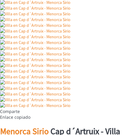
Comparte
Enlace copiado
Menorca Sirio
Cap d´Artruix -
Villa