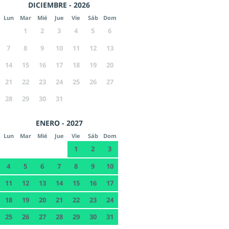
DICIEMBRE - 2026
Lun
Mar
Mié
Jue
Vie
Sáb
Dom
1
2
3
4
5
6
7
8
9
10
11
12
13
14
15
16
17
18
19
20
21
22
23
24
25
26
27
28
29
30
31
ENERO - 2027
Lun
Mar
Mié
Jue
Vie
Sáb
Dom
1
2
3
4
5
6
7
8
9
10
11
12
13
14
15
16
17
18
19
20
21
22
23
24
25
26
27
28
29
30
31