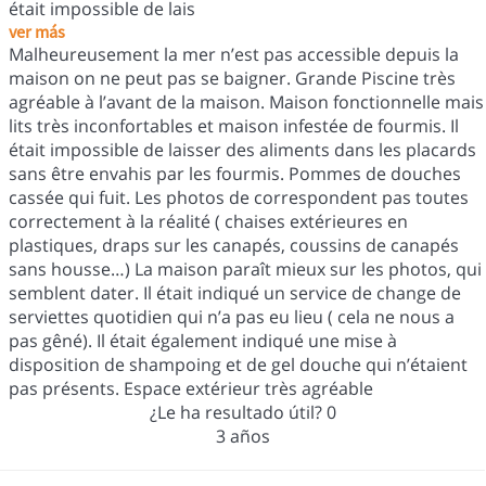
était impossible de lais
ver más
Malheureusement la mer n’est pas accessible depuis la
maison on ne peut pas se baigner. Grande Piscine très
agréable à l’avant de la maison. Maison fonctionnelle mais
lits très inconfortables et maison infestée de fourmis. Il
était impossible de laisser des aliments dans les placards
sans être envahis par les fourmis. Pommes de douches
cassée qui fuit. Les photos de correspondent pas toutes
correctement à la réalité ( chaises extérieures en
plastiques, draps sur les canapés, coussins de canapés
sans housse…) La maison paraît mieux sur les photos, qui
semblent dater. Il était indiqué un service de change de
serviettes quotidien qui n’a pas eu lieu ( cela ne nous a
pas gêné). Il était également indiqué une mise à
disposition de shampoing et de gel douche qui n’étaient
pas présents. Espace extérieur très agréable
¿Le ha resultado útil?
0
3 años