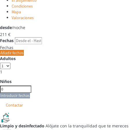
El alojamiento
Condiciones
Mapa
Valoraciones
desde
/noche
211
€
Fechas
Fechas
Añadir fechas
Adultos
1
Niños
Introducir fechas
Contactar
Limpio y desinfectado
Alójate con la tranquilidad que te mereces