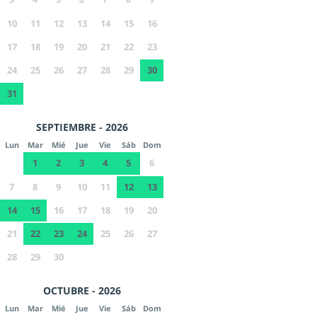
10
11
12
13
14
15
16
17
18
19
20
21
22
23
24
25
26
27
28
29
30
31
SEPTIEMBRE - 2026
Lun
Mar
Mié
Jue
Vie
Sáb
Dom
1
2
3
4
5
6
7
8
9
10
11
12
13
14
15
16
17
18
19
20
21
22
23
24
25
26
27
28
29
30
OCTUBRE - 2026
Lun
Mar
Mié
Jue
Vie
Sáb
Dom