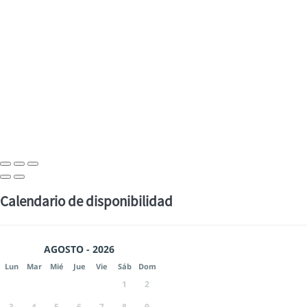
Calendario de disponibilidad
AGOSTO - 2026
Lun
Mar
Mié
Jue
Vie
Sáb
Dom
1
2
3
4
5
6
7
8
9