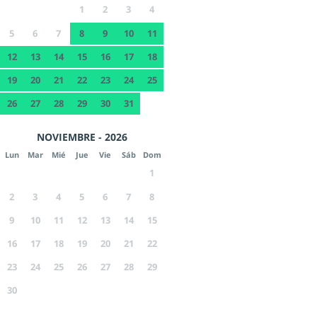
1
2
3
4
5
6
7
8
9
10
11
12
13
14
15
16
17
18
19
20
21
22
23
24
25
26
27
28
29
30
31
NOVIEMBRE - 2026
Lun
Mar
Mié
Jue
Vie
Sáb
Dom
1
2
3
4
5
6
7
8
9
10
11
12
13
14
15
16
17
18
19
20
21
22
23
24
25
26
27
28
29
30