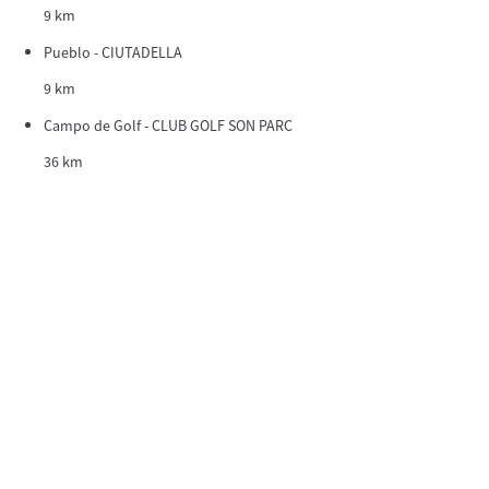
9 km
Pueblo - CIUTADELLA
9 km
Campo de Golf - CLUB GOLF SON PARC
36 km