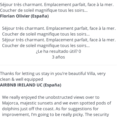
Séjour très charmant. Emplacement parfait, face à la mer.
Coucher de soleil magnifique tous les soirs…
Florian Olivier (España)
Séjour très charmant. Emplacement parfait, face à la mer.
Coucher de soleil magnifique tous les soirs…
Séjour très charmant. Emplacement parfait, face à la mer.
Coucher de soleil magnifique tous les soirs…
¿Le ha resultado útil?
0
3 años
Thanks for letting us stay in you’re beautiful Villa, very
clean & well equipped
AIRBNB IRELAND UC (España)
We really enjoyed the unobstructed views over to
Majorca, majestic sunsets and we even spotted pods of
dolphins just off the coast. As for suggestions for
improvement, I’m going to be really picky. The security