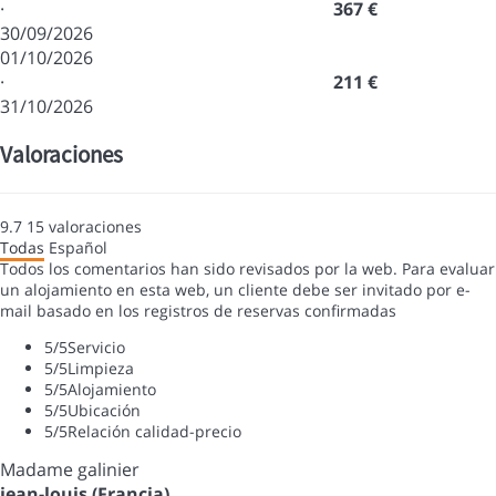
·
367 €
30/09/2026
01/10/2026
·
211 €
31/10/2026
Valoraciones
9.7
15
valoraciones
Todas
Español
Todos los comentarios han sido revisados por la web. Para evaluar
un alojamiento en esta web, un cliente debe ser invitado por e-
mail basado en los registros de reservas confirmadas
5
/5
Servicio
5
/5
Limpieza
5
/5
Alojamiento
5
/5
Ubicación
5
/5
Relación calidad-precio
Madame galinier
jean-louis (Francia)