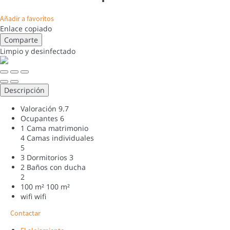
Añadir a favoritos
Enlace copiado
Comparte
Limpio
y desinfectado
Descripción
Valoración
9.7
Ocupantes
6
1 Cama matrimonio
4 Camas individuales
5
3 Dormitorios
3
2 Baños con ducha
2
100 m²
100 m²
wifi
wifi
Contactar