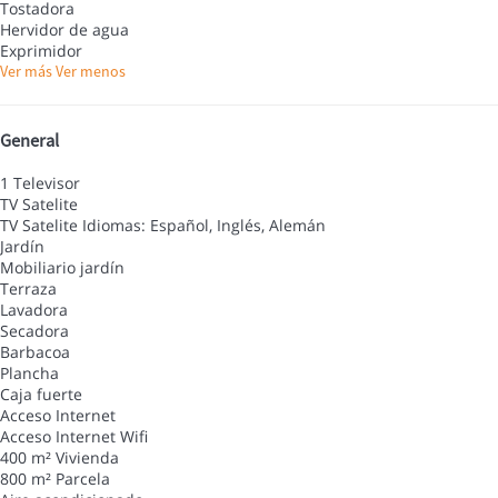
Tostadora
Hervidor de agua
Exprimidor
Ver más
Ver menos
General
1 Televisor
TV Satelite
TV Satelite
Idiomas: Español, Inglés, Alemán
Jardín
Mobiliario jardín
Terraza
Lavadora
Secadora
Barbacoa
Plancha
Caja fuerte
Acceso Internet
Acceso Internet
Wifi
400 m² Vivienda
800 m² Parcela