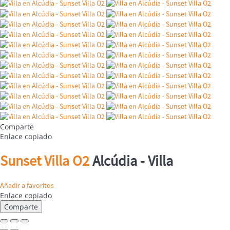
Comparte
Enlace copiado
Sunset Villa O2
Alcúdia -
Villa
Añadir a favoritos
Enlace copiado
Comparte