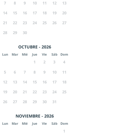
7
8
9
10
11
12
13
14
15
16
17
18
19
20
21
22
23
24
25
26
27
28
29
30
OCTUBRE - 2026
Lun
Mar
Mié
Jue
Vie
Sáb
Dom
1
2
3
4
5
6
7
8
9
10
11
12
13
14
15
16
17
18
19
20
21
22
23
24
25
26
27
28
29
30
31
NOVIEMBRE - 2026
Lun
Mar
Mié
Jue
Vie
Sáb
Dom
1