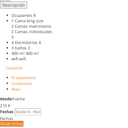
Descripción
Ocupantes
8
1 Cama king size
2 Camas matrimonio
2 Camas individuales
5
4 Dormitorios
4
3 baños
3
400 m²
400 m²
wifi
wifi
Contactar
El alojamiento
Condiciones
Mapa
desde
/noche
210
€
Fechas
Fechas
Añadir fechas