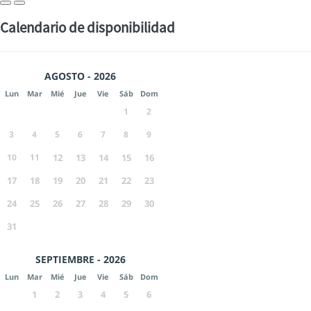
Calendario de disponibilidad
AGOSTO - 2026
Lun
Mar
Mié
Jue
Vie
Sáb
Dom
1
2
3
4
5
6
7
8
9
10
11
12
13
14
15
16
17
18
19
20
21
22
23
24
25
26
27
28
29
30
31
SEPTIEMBRE - 2026
Lun
Mar
Mié
Jue
Vie
Sáb
Dom
1
2
3
4
5
6