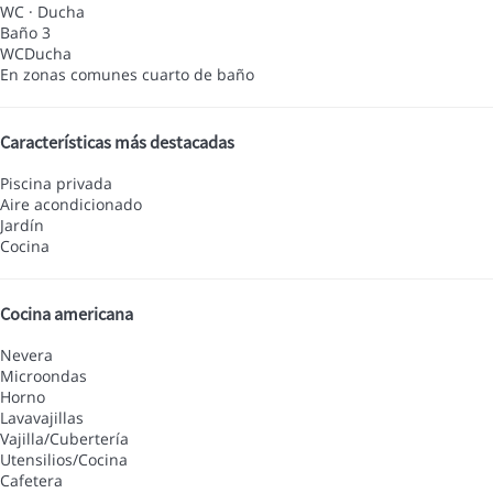
WC
·
Ducha
Baño 3
WC
Ducha
En zonas comunes
cuarto de baño
Características más destacadas
Piscina privada
Aire acondicionado
Jardín
Cocina
Cocina americana
Nevera
Microondas
Horno
Lavavajillas
Vajilla/Cubertería
Utensilios/Cocina
Cafetera