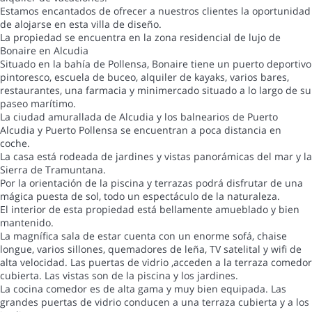
Estamos encantados de ofrecer a nuestros clientes la oportunidad
de alojarse en esta villa de diseño.
La propiedad se encuentra en la zona residencial de lujo de
Bonaire en Alcudia
Situado en la bahía de Pollensa, Bonaire tiene un puerto deportivo
pintoresco, escuela de buceo, alquiler de kayaks, varios bares,
restaurantes, una farmacia y minimercado situado a lo largo de su
paseo marítimo.
La ciudad amurallada de Alcudia y los balnearios de Puerto
Alcudia y Puerto Pollensa se encuentran a poca distancia en
coche.
La casa está rodeada de jardines y vistas panorámicas del mar y la
Sierra de Tramuntana.
Por la orientación de la piscina y terrazas podrá disfrutar de una
mágica puesta de sol, todo un espectáculo de la naturaleza.
El interior de esta propiedad está bellamente amueblado y bien
mantenido.
La magnífica sala de estar cuenta con un enorme sofá, chaise
longue, varios sillones, quemadores de leña, TV satelital y wifi de
alta velocidad. Las puertas de vidrio ,acceden a la terraza comedor
cubierta. Las vistas son de la piscina y los jardines.
La cocina comedor es de alta gama y muy bien equipada. Las
grandes puertas de vidrio conducen a una terraza cubierta y a los