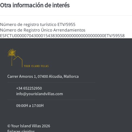
Otra información de interés
Número de registro turístico
ETV/5955
Número de Registro Único Arrendamientos
ESFCTU00000704300015438300000000000000000000ETV/59558
Carrer Amoros 1, 07400 Alcudia, Mallorca
+34 652252950
info@yourislandvillas.com
09:00H a 17:00H
© Your Island Villas 2026
Enlaces rápidos