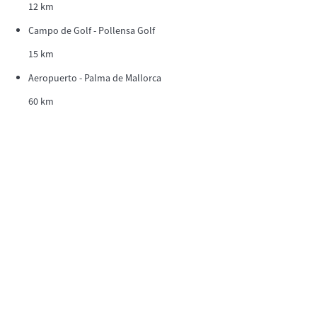
12 km
Campo de Golf - Pollensa Golf
15 km
Aeropuerto - Palma de Mallorca
60 km