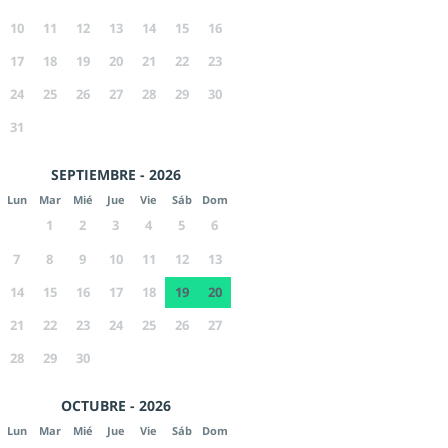
10
11
12
13
14
15
16
17
18
19
20
21
22
23
24
25
26
27
28
29
30
31
SEPTIEMBRE - 2026
Lun
Mar
Mié
Jue
Vie
Sáb
Dom
1
2
3
4
5
6
7
8
9
10
11
12
13
14
15
16
17
18
19
20
21
22
23
24
25
26
27
28
29
30
OCTUBRE - 2026
Lun
Mar
Mié
Jue
Vie
Sáb
Dom