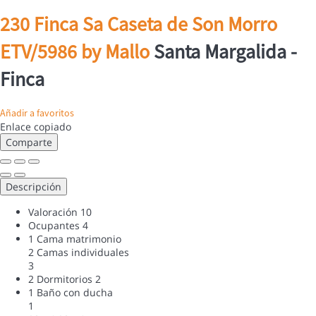
230 Finca Sa Caseta de Son Morro
ETV/5986 by Mallo
Santa Margalida -
Finca
Añadir a favoritos
Enlace copiado
Comparte
Descripción
Valoración
10
Ocupantes
4
1 Cama matrimonio
2 Camas individuales
3
2 Dormitorios
2
1 Baño con ducha
1