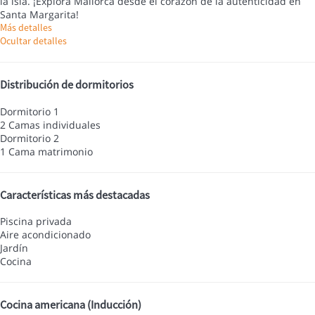
la isla. ¡Explora Mallorca desde el corazón de la autenticidad en
Santa Margarita!
Más detalles
Ocultar detalles
Distribución de dormitorios
Dormitorio 1
2 Camas individuales
Dormitorio 2
1 Cama matrimonio
Características más destacadas
Piscina privada
Aire acondicionado
Jardín
Cocina
Cocina americana (Inducción)