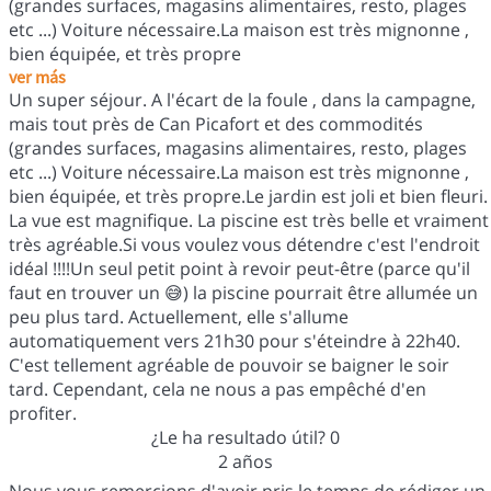
(grandes surfaces, magasins alimentaires, resto, plages
etc ...) Voiture nécessaire.La maison est très mignonne ,
bien équipée, et très propre
ver más
Un super séjour. A l'écart de la foule , dans la campagne,
mais tout près de Can Picafort et des commodités
(grandes surfaces, magasins alimentaires, resto, plages
etc ...) Voiture nécessaire.La maison est très mignonne ,
bien équipée, et très propre.Le jardin est joli et bien fleuri.
La vue est magnifique. La piscine est très belle et vraiment
très agréable.Si vous voulez vous détendre c'est l'endroit
idéal !!!!Un seul petit point à revoir peut-être (parce qu'il
faut en trouver un 😅) la piscine pourrait être allumée un
peu plus tard. Actuellement, elle s'allume
automatiquement vers 21h30 pour s'éteindre à 22h40.
C'est tellement agréable de pouvoir se baigner le soir
tard. Cependant, cela ne nous a pas empêché d'en
profiter.
¿Le ha resultado útil?
0
2 años