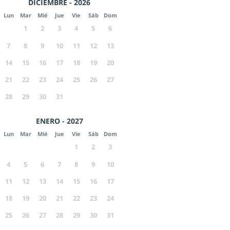
DICIEMBRE - 2026
Lun
Mar
Mié
Jue
Vie
Sáb
Dom
1
2
3
4
5
6
7
8
9
10
11
12
13
14
15
16
17
18
19
20
21
22
23
24
25
26
27
28
29
30
31
ENERO - 2027
Lun
Mar
Mié
Jue
Vie
Sáb
Dom
1
2
3
4
5
6
7
8
9
10
11
12
13
14
15
16
17
18
19
20
21
22
23
24
25
26
27
28
29
30
31