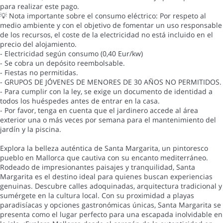
para realizar este pago.
💡 Nota importante sobre el consumo eléctrico: Por respeto al
medio ambiente y con el objetivo de fomentar un uso responsable
de los recursos, el coste de la electricidad no está incluido en el
precio del alojamiento.
- Electricidad según consumo (0,40 Eur/kw)
- Se cobra un depósito reembolsable.
- Fiestas no permitidas.
- GRUPOS DE JÓVENES DE MENORES DE 30 AÑOS NO PERMITIDOS.
- Para cumplir con la ley, se exige un documento de identidad a
todos los huéspedes antes de entrar en la casa.
- Por favor, tenga en cuenta que el jardinero accede al área
exterior una o más veces por semana para el mantenimiento del
jardín y la piscina.
Explora la belleza auténtica de Santa Margarita, un pintoresco
pueblo en Mallorca que cautiva con su encanto mediterráneo.
Rodeado de impresionantes paisajes y tranquilidad, Santa
Margarita es el destino ideal para quienes buscan experiencias
genuinas. Descubre calles adoquinadas, arquitectura tradicional y
sumérgete en la cultura local. Con su proximidad a playas
paradisíacas y opciones gastronómicas únicas, Santa Margarita se
presenta como el lugar perfecto para una escapada inolvidable en