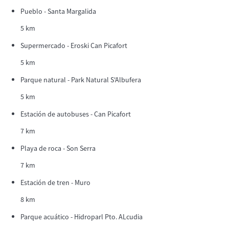
Pueblo - Santa Margalida
5 km
Supermercado - Eroski Can Picafort
5 km
Parque natural - Park Natural S'Albufera
5 km
Estación de autobuses - Can Picafort
7 km
Playa de roca - Son Serra
7 km
Estación de tren - Muro
8 km
Parque acuático - Hidroparl Pto. ALcudia