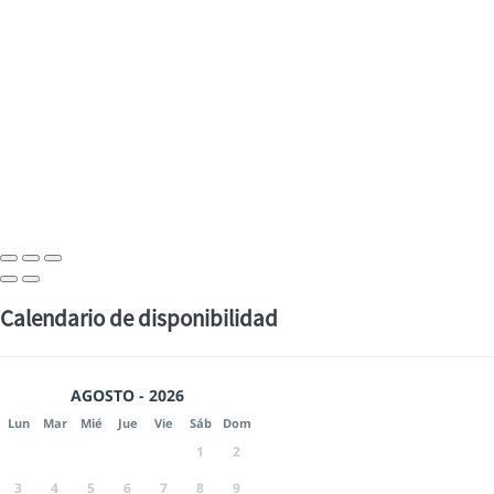
Calendario de disponibilidad
AGOSTO - 2026
Lun
Mar
Mié
Jue
Vie
Sáb
Dom
1
2
3
4
5
6
7
8
9