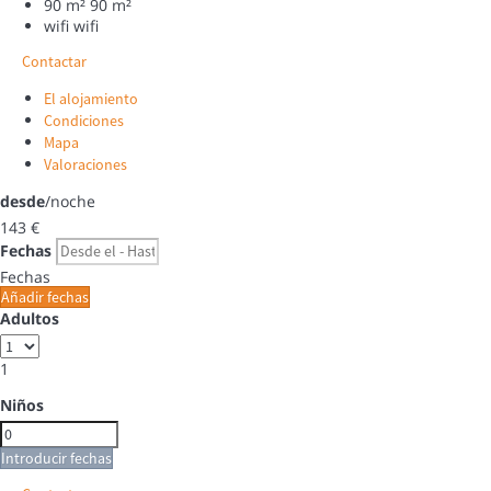
90 m²
90 m²
wifi
wifi
Contactar
El alojamiento
Condiciones
Mapa
Valoraciones
desde
/noche
143
€
Fechas
Fechas
Añadir fechas
Adultos
1
Niños
Introducir fechas