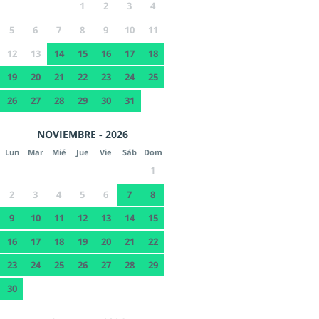
1
2
3
4
5
6
7
8
9
10
11
12
13
14
15
16
17
18
19
20
21
22
23
24
25
26
27
28
29
30
31
NOVIEMBRE - 2026
Lun
Mar
Mié
Jue
Vie
Sáb
Dom
1
2
3
4
5
6
7
8
9
10
11
12
13
14
15
16
17
18
19
20
21
22
23
24
25
26
27
28
29
30