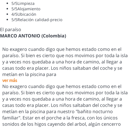
5
/5
Limpieza
5
/5
Alojamiento
4
/5
Ubicación
5
/5
Relación calidad-precio
El paraíso
MARCO ANTONIO (Colombia)
No exagero cuando digo que hemos estado como en el
paraíso. Si bien es cierto que nos movimos por toda la isla
y a veces nos quedaba a una hora de camino, al llegar a
casas todo era placer. Los niños saltaban del coche y se
metían en la piscina para
ver más
No exagero cuando digo que hemos estado como en el
paraíso. Si bien es cierto que nos movimos por toda la isla
y a veces nos quedaba a una hora de camino, al llegar a
casas todo era placer. Los niños saltaban del coche y se
metían en la piscina para nuestro "bañito nocturno
familiar". Estar en el porche a la fresca, con los únicos
sonidos de los higos cayendo del arbol, algún cencerro