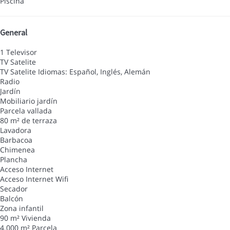
Piscina
General
1 Televisor
TV Satelite
TV Satelite
Idiomas: Español, Inglés, Alemán
Radio
Jardín
Mobiliario jardín
Parcela vallada
80 m² de terraza
Lavadora
Barbacoa
Chimenea
Plancha
Acceso Internet
Acceso Internet
Wifi
Secador
Balcón
Zona infantil
90 m² Vivienda
4.000 m² Parcela