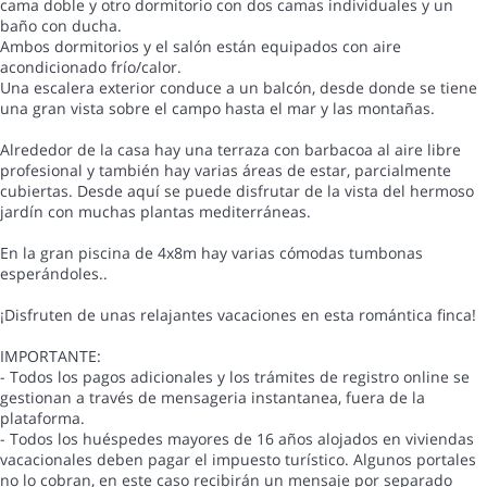
cama doble y otro dormitorio con dos camas individuales y un
baño con ducha.
Ambos dormitorios y el salón están equipados con aire
acondicionado frío/calor.
Una escalera exterior conduce a un balcón, desde donde se tiene
una gran vista sobre el campo hasta el mar y las montañas.
Alrededor de la casa hay una terraza con barbacoa al aire libre
profesional y también hay varias áreas de estar, parcialmente
cubiertas. Desde aquí se puede disfrutar de la vista del hermoso
jardín con muchas plantas mediterráneas.
En la gran piscina de 4x8m hay varias cómodas tumbonas
esperándoles..
¡Disfruten de unas relajantes vacaciones en esta romántica finca!
IMPORTANTE:
- Todos los pagos adicionales y los trámites de registro online se
gestionan a través de mensageria instantanea, fuera de la
plataforma.
- Todos los huéspedes mayores de 16 años alojados en viviendas
vacacionales deben pagar el impuesto turístico. Algunos portales
no lo cobran, en este caso recibirán un mensaje por separado