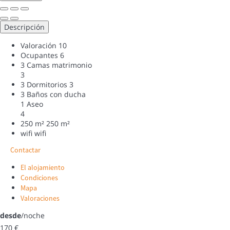
Descripción
Valoración
10
Ocupantes
6
3 Camas matrimonio
3
3 Dormitorios
3
3 Baños con ducha
1 Aseo
4
250 m²
250 m²
wifi
wifi
Contactar
El alojamiento
Condiciones
Mapa
Valoraciones
desde
/noche
170
€