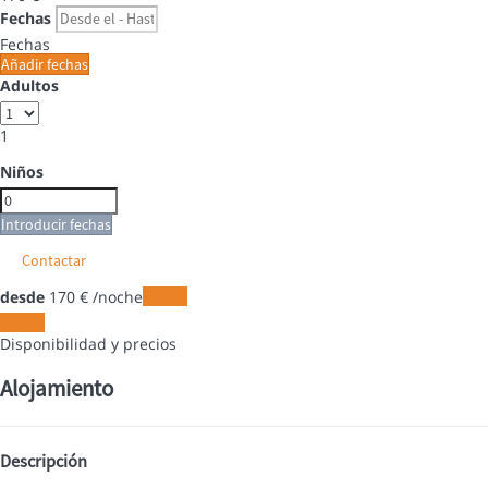
Fechas
Fechas
Añadir fechas
Adultos
1
Niños
Introducir fechas
Contactar
desde
170
€
/noche
Fechas
Fechas
Disponibilidad y precios
Alojamiento
Descripción