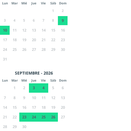
Lun
Mar
Mié
Jue
Vie
Sáb
Dom
1
2
3
4
5
6
7
8
9
10
11
12
13
14
15
16
17
18
19
20
21
22
23
24
25
26
27
28
29
30
31
SEPTIEMBRE - 2026
Lun
Mar
Mié
Jue
Vie
Sáb
Dom
1
2
3
4
5
6
7
8
9
10
11
12
13
14
15
16
17
18
19
20
21
22
23
24
25
26
27
28
29
30