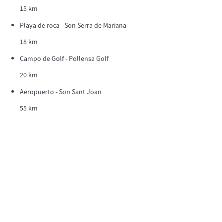
15 km
Playa de roca - Son Serra de Mariana
18 km
Campo de Golf - Pollensa Golf
20 km
Aeropuerto - Son Sant Joan
55 km