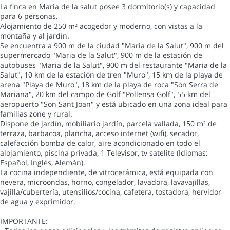
La finca en Maria de la salut posee 3 dormitorio(s) y capacidad
para 6 personas.
Alojamiento de 250 m² acogedor y moderno, con vistas a la
montaña y al jardín.
Se encuentra a 900 m de la ciudad "Maria de la Salut", 900 m del
supermercado "Maria de la Salut", 900 m de la estación de
autobuses "Maria de la Salut", 900 m del restaurante "Maria de la
Salut", 10 km de la estación de tren "Muro", 15 km de la playa de
arena "Playa de Muro", 18 km de la playa de roca "Son Serra de
Mariana", 20 km del campo de Golf "Pollensa Golf", 55 km del
aeropuerto "Son Sant Joan" y está ubicado en una zona ideal para
familias zone y rural.
Dispone de jardín, mobiliario jardín, parcela vallada, 150 m² de
terraza, barbacoa, plancha, acceso internet (wifi), secador,
calefacción bomba de calor, aire acondicionado en todo el
alojamiento, piscina privada, 1 Televisor, tv satelite (Idiomas:
Español, Inglés, Alemán).
La cocina independiente, de vitrocerámica, está equipada con
nevera, microondas, horno, congelador, lavadora, lavavajillas,
vajilla/cubertería, utensilios/cocina, cafetera, tostadora, hervidor
de agua y exprimidor.
IMPORTANTE: