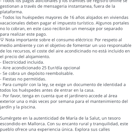
- Todos los pagos adicionales y los trámites de registro online se
gestionan a través de mensageria instantanea, fuera de la
plataforma.
- Todos los huéspedes mayores de 16 años alojados en viviendas
vacacionales deben pagar el impuesto turístico. Algunos portales
no lo cobran, en este caso recibirán un mensaje por separado
para realizar este pago.
💡 Nota importante sobre el consumo eléctrico: Por respeto al
medio ambiente y con el objetivo de fomentar un uso responsable
de los recursos, el coste del aire acondicinado no está incluido en
el precio del alojamiento.
- Electricidad incluida.
- Aire acondicionado 25 Eur/día opcional
- Se cobra un depósito reembolsable.
- Fiestas no permitidas.
- Para cumplir con la ley, se exige un documento de identidad a
todos los huéspedes antes de entrar en la casa.
- Por favor, tenga en cuenta que el jardinero accede al área
exterior una o más veces por semana para el mantenimiento del
jardín y la piscina.
Sumérgete en la autenticidad de María de la Salut, un tesoro
escondido en Mallorca. Con su encanto rural y tranquilidad, este
pueblo ofrece una experiencia única. Explora sus calles