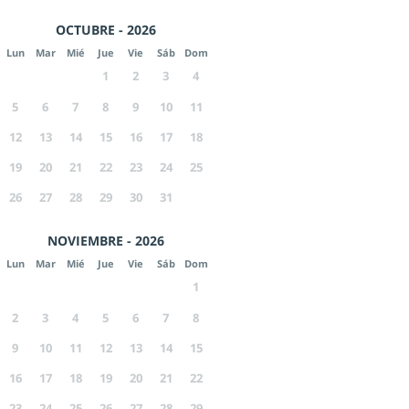
OCTUBRE - 2026
Lun
Mar
Mié
Jue
Vie
Sáb
Dom
1
2
3
4
5
6
7
8
9
10
11
12
13
14
15
16
17
18
19
20
21
22
23
24
25
26
27
28
29
30
31
NOVIEMBRE - 2026
Lun
Mar
Mié
Jue
Vie
Sáb
Dom
1
2
3
4
5
6
7
8
9
10
11
12
13
14
15
16
17
18
19
20
21
22
23
24
25
26
27
28
29