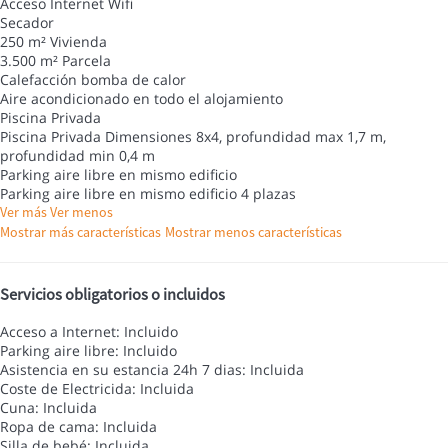
Acceso Internet
Wifi
Secador
250 m² Vivienda
3.500 m² Parcela
Calefacción bomba de calor
Aire acondicionado en todo el alojamiento
Piscina Privada
Piscina Privada
Dimensiones 8x4, profundidad max 1,7 m,
profundidad min 0,4 m
Parking aire libre en mismo edificio
Parking aire libre en mismo edificio
4 plazas
Ver más
Ver menos
Mostrar más características
Mostrar menos características
Servicios obligatorios o incluidos
Acceso a Internet: Incluido
Parking aire libre: Incluido
Asistencia en su estancia 24h 7 dias: Incluida
Coste de Electricida: Incluida
Cuna: Incluida
Ropa de cama: Incluida
Silla de bebé: Incluida