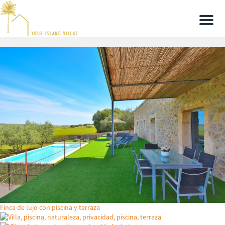
Men
Finca de lujo con piscina y terraza