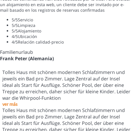
un alojamiento en esta web, un cliente debe ser invitado por e-
mail basado en los registros de reservas confirmadas
5
/5
Servicio
5
/5
Limpieza
5
/5
Alojamiento
4
/5
Ubicación
4
/5
Relación calidad-precio
Familienurlaub
Frank Peter (Alemania)
Tolles Haus mit schönen modernen Schlafzimmern und
jeweils ein Bad pro Zimmer. Lage Zentral auf der Insel
ideal als Start für Ausflüge. Schöner Pool, der über eine
Treppe zu erreichen, daher sicher für kleine Kinder. Leider
war die Whirpool-Funktion
ver más
Tolles Haus mit schönen modernen Schlafzimmern und
jeweils ein Bad pro Zimmer. Lage Zentral auf der Insel
ideal als Start für Ausflüge. Schöner Pool, der über eine
Treppe zu erreichen, daher sicher für kleine Kinder. Leider