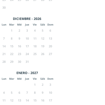
30
DICIEMBRE - 2026
Lun
Mar
Mié
Jue
Vie
Sáb
Dom
1
2
3
4
5
6
7
8
9
10
11
12
13
14
15
16
17
18
19
20
21
22
23
24
25
26
27
28
29
30
31
ENERO - 2027
Lun
Mar
Mié
Jue
Vie
Sáb
Dom
1
2
3
4
5
6
7
8
9
10
11
12
13
14
15
16
17