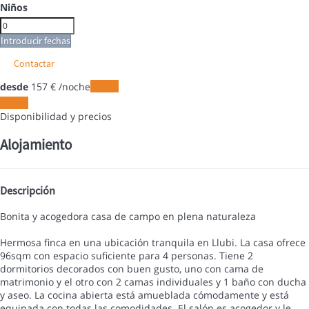
Niños
Introducir fechas
Contactar
desde
157
€
/noche
Fechas
Fechas
Disponibilidad y precios
Alojamiento
Descripción
Bonita y acogedora casa de campo en plena naturaleza
Hermosa finca en una ubicación tranquila en Llubi. La casa ofrece
96sqm con espacio suficiente para 4 personas. Tiene 2
dormitorios decorados con buen gusto, uno con cama de
matrimonio y el otro con 2 camas individuales y 1 baño con ducha
y aseo. La cocina abierta está amueblada cómodamente y está
equipada con todas las comodidades. El salón es acogedor y le