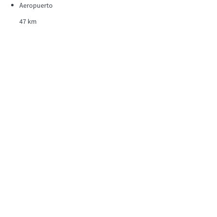
Aeropuerto
47 km