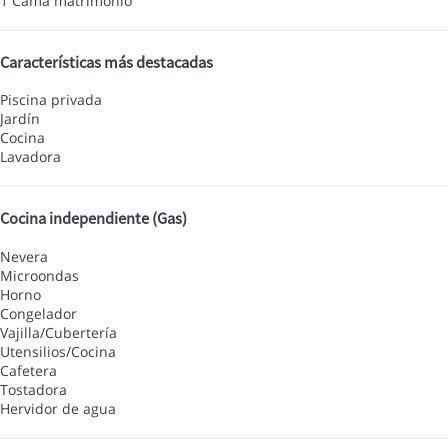
1 Cama matrimonio
Características más destacadas
Piscina privada
Jardín
Cocina
Lavadora
Cocina independiente (Gas)
Nevera
Microondas
Horno
Congelador
Vajilla/Cubertería
Utensilios/Cocina
Cafetera
Tostadora
Hervidor de agua