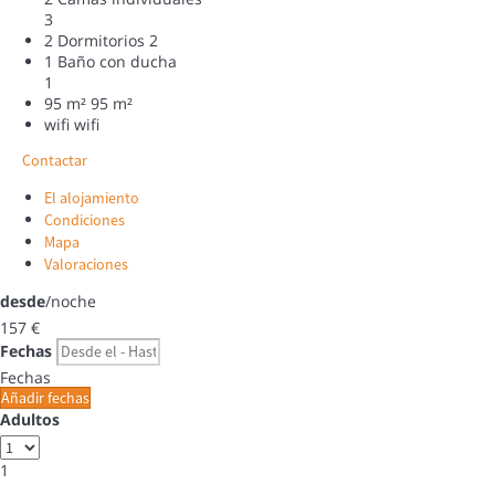
3
2 Dormitorios
2
1 Baño con ducha
1
95 m²
95 m²
wifi
wifi
Contactar
El alojamiento
Condiciones
Mapa
Valoraciones
desde
/noche
157
€
Fechas
Fechas
Añadir fechas
Adultos
1