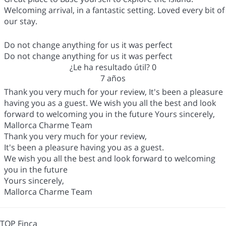
Welcoming arrival, in a fantastic setting. Loved every bit of
our stay.
Do not change anything for us it was perfect
Do not change anything for us it was perfect
¿Le ha resultado útil?
0
7 años
Thank you very much for your review, It's been a pleasure
having you as a guest. We wish you all the best and look
forward to welcoming you in the future Yours sincerely,
Mallorca Charme Team
Thank you very much for your review,
It's been a pleasure having you as a guest.
We wish you all the best and look forward to welcoming
you in the future
Yours sincerely,
Mallorca Charme Team
TOP Finca