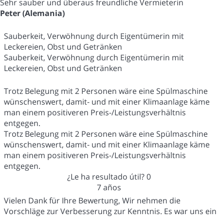
Sehr sauber und überaus freundliche Vermieterin
Peter (Alemania)
Sauberkeit, Verwöhnung durch Eigentümerin mit
Leckereien, Obst und Getränken
Sauberkeit, Verwöhnung durch Eigentümerin mit
Leckereien, Obst und Getränken
Trotz Belegung mit 2 Personen wäre eine Spülmaschine
wünschenswert, damit- und mit einer Klimaanlage käme
man einem positiveren Preis-/Leistungsverhältnis
entgegen.
Trotz Belegung mit 2 Personen wäre eine Spülmaschine
wünschenswert, damit- und mit einer Klimaanlage käme
man einem positiveren Preis-/Leistungsverhältnis
entgegen.
¿Le ha resultado útil?
0
7 años
Vielen Dank für Ihre Bewertung, Wir nehmen die
Vorschläge zur Verbesserung zur Kenntnis. Es war uns ein