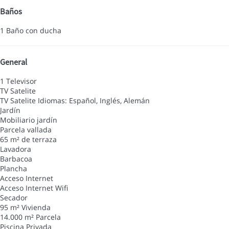
Baños
1 Baño con ducha
General
1 Televisor
TV Satelite
TV Satelite
Idiomas: Español, Inglés, Alemán
Jardín
Mobiliario jardín
Parcela vallada
65 m² de terraza
Lavadora
Barbacoa
Plancha
Acceso Internet
Acceso Internet
Wifi
Secador
95 m² Vivienda
14.000 m² Parcela
Piscina Privada