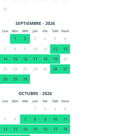
31
SEPTIEMBRE - 2026
Lun
Mar
Mié
Jue
Vie
Sáb
Dom
1
2
3
4
5
6
7
8
9
10
11
12
13
14
15
16
17
18
19
20
21
22
23
24
25
26
27
28
29
30
OCTUBRE - 2026
Lun
Mar
Mié
Jue
Vie
Sáb
Dom
1
2
3
4
5
6
7
8
9
10
11
12
13
14
15
16
17
18