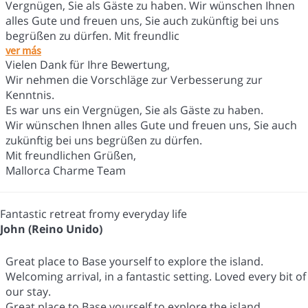
Vergnügen, Sie als Gäste zu haben. Wir wünschen Ihnen
alles Gute und freuen uns, Sie auch zukünftig bei uns
begrüßen zu dürfen. Mit freundlic
ver más
Vielen Dank für Ihre Bewertung,
Wir nehmen die Vorschläge zur Verbesserung zur
Kenntnis.
Es war uns ein Vergnügen, Sie als Gäste zu haben.
Wir wünschen Ihnen alles Gute und freuen uns, Sie auch
zukünftig bei uns begrüßen zu dürfen.
Mit freundlichen Grüßen,
Mallorca Charme Team
Fantastic retreat fromy everyday life
John (Reino Unido)
Great place to Base yourself to explore the island.
Welcoming arrival, in a fantastic setting. Loved every bit of
our stay.
Great place to Base yourself to explore the island.