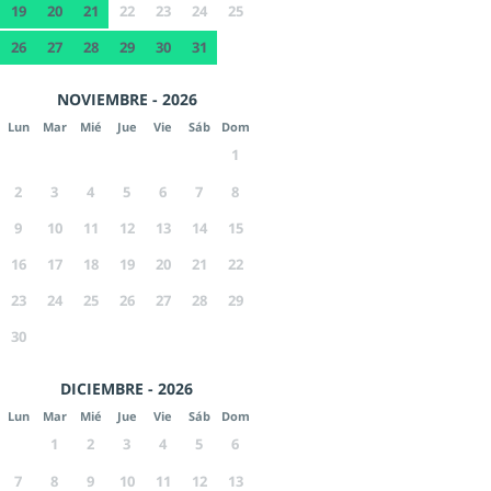
19
20
21
22
23
24
25
26
27
28
29
30
31
NOVIEMBRE - 2026
Lun
Mar
Mié
Jue
Vie
Sáb
Dom
1
2
3
4
5
6
7
8
9
10
11
12
13
14
15
16
17
18
19
20
21
22
23
24
25
26
27
28
29
30
DICIEMBRE - 2026
Lun
Mar
Mié
Jue
Vie
Sáb
Dom
1
2
3
4
5
6
7
8
9
10
11
12
13