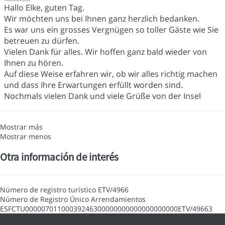
Hallo Elke, guten Tag.
Wir möchten uns bei Ihnen ganz herzlich bedanken.
Es war uns ein grosses Vergnügen so toller Gäste wie Sie
betreuen zu dürfen.
Vielen Dank für alles. Wir hoffen ganz bald wieder von
Ihnen zu hören.
Auf diese Weise erfahren wir, ob wir alles richtig machen
und dass Ihre Erwartungen erfüllt worden sind.
Nochmals vielen Dank und viele Grüße von der Insel
Mostrar más
Mostrar menos
Otra información de interés
Número de registro turístico
ETV/4966
Número de Registro Único Arrendamientos
ESFCTU00000701100039246300000000000000000000ETV/49663