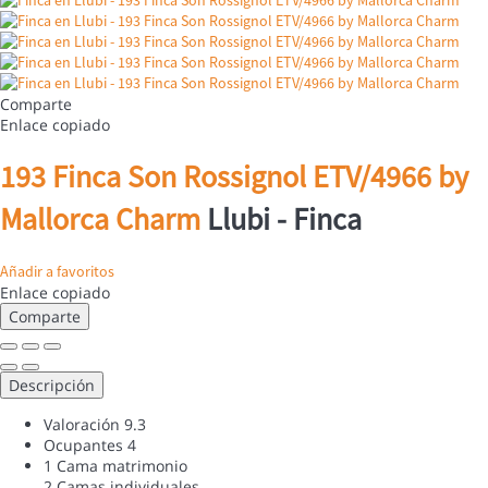
Comparte
Enlace copiado
193 Finca Son Rossignol ETV/4966 by
Mallorca Charm
Llubi -
Finca
Añadir a favoritos
Enlace copiado
Comparte
Descripción
Valoración
9.3
Ocupantes
4
1 Cama matrimonio
2 Camas individuales