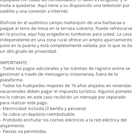
invita a quedarse. Aquí tiene a su disposición una televisión por
satélite y una conexión a Internet.
Disfrute en el auténtico campo mallorquín de una barbacoa o
juegue al tenis de mesa en la terraza cubierta. Puede refrescarse
en la piscina, aquí hay acogedoras tumbonas para usted. La casa
independiente en una zona rural ofrece un amplio aparcamiento
justo en la puerta y está completamente vallada, por lo que se da
un alto grado de privacidad.
IMPORTANTE:
- Todos los pagos adicionales y los trámites de registro online se
gestionan a través de mensageria instantanea, fuera de la
plataforma.
- Todos los huéspedes mayores de 16 años alojados en viviendas
vacacionales deben pagar el impuesto turístico. Algunos portales
no lo cobran, en este caso recibirán un mensaje por separado
para realizar este pago.
- Electricidad incluida (3 kw/día y persona)
- Se cobra un depósito reembolsable.
- Prohibido enchufar los coches eléctricos a la red eléctrica del
alojamiento.
- Fiestas no permitidas.