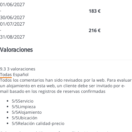
01/06/2027
·
183 €
30/06/2027
01/07/2027
·
216 €
31/08/2027
Valoraciones
9.3
3
valoraciones
Todas
Español
Todos los comentarios han sido revisados por la web. Para evaluar
un alojamiento en esta web, un cliente debe ser invitado por e-
mail basado en los registros de reservas confirmadas
5
/5
Servicio
5
/5
Limpieza
5
/5
Alojamiento
5
/5
Ubicación
5
/5
Relación calidad-precio