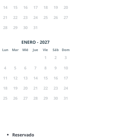
14
15
16
17
18
19
20
21
22
23
24
25
26
27
28
29
30
31
ENERO - 2027
Lun
Mar
Mié
Jue
Vie
Sáb
Dom
1
2
3
4
5
6
7
8
9
10
11
12
13
14
15
16
17
18
19
20
21
22
23
24
25
26
27
28
29
30
31
Reservado