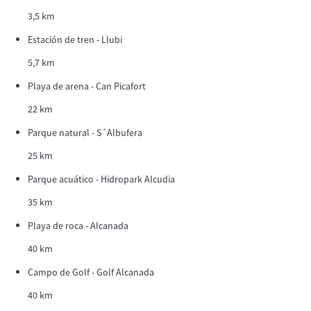
3,5 km
Estación de tren - Llubi
5,7 km
Playa de arena - Can Picafort
22 km
Parque natural - S´Albufera
25 km
Parque acuático - Hidropark Alcudia
35 km
Playa de roca - Alcanada
40 km
Campo de Golf - Golf Alcanada
40 km