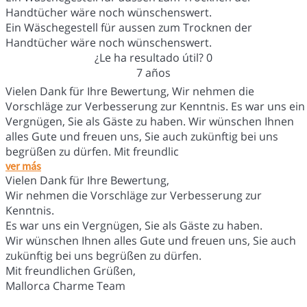
Handtücher wäre noch wünschenswert.
Ein Wäschegestell für aussen zum Trocknen der
Handtücher wäre noch wünschenswert.
¿Le ha resultado útil?
0
7 años
Vielen Dank für Ihre Bewertung, Wir nehmen die
Vorschläge zur Verbesserung zur Kenntnis. Es war uns ein
Vergnügen, Sie als Gäste zu haben. Wir wünschen Ihnen
alles Gute und freuen uns, Sie auch zukünftig bei uns
begrüßen zu dürfen. Mit freundlic
ver más
Vielen Dank für Ihre Bewertung,
Wir nehmen die Vorschläge zur Verbesserung zur
Kenntnis.
Es war uns ein Vergnügen, Sie als Gäste zu haben.
Wir wünschen Ihnen alles Gute und freuen uns, Sie auch
zukünftig bei uns begrüßen zu dürfen.
Mit freundlichen Grüßen,
Mallorca Charme Team