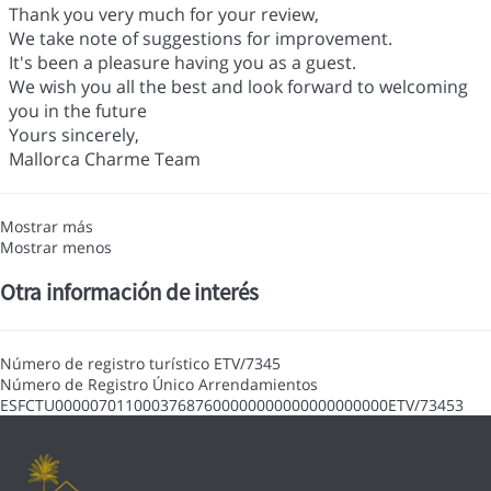
Thank you very much for your review,
We take note of suggestions for improvement.
It's been a pleasure having you as a guest.
We wish you all the best and look forward to welcoming
you in the future
Yours sincerely,
Mallorca Charme Team
Mostrar más
Mostrar menos
Otra información de interés
Número de registro turístico
ETV/7345
Número de Registro Único Arrendamientos
ESFCTU00000701100037687600000000000000000000ETV/73453