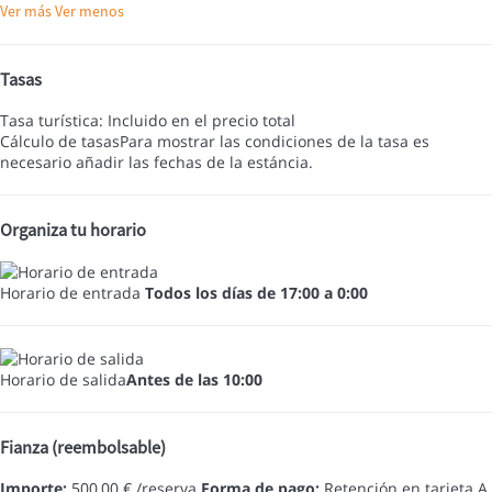
Ver más
Ver menos
Tasas
Tasa turística: Incluido en el precio total
Cálculo de tasas
Para mostrar las condiciones de la tasa es
necesario añadir las fechas de la estáncia.
Organiza tu horario
Horario de entrada
Todos los días de 17:00 a 0:00
Horario de salida
Antes de las 10:00
Fianza (reembolsable)
Importe:
500,00 € /reserva
Forma de pago:
Retención en tarjeta
A