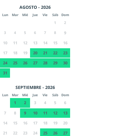
AGOSTO - 2026
Lun
Mar
Mié
Jue
Vie
Sáb
Dom
1
2
3
4
5
6
7
8
9
10
11
12
13
14
15
16
17
18
19
20
21
22
23
24
25
26
27
28
29
30
31
SEPTIEMBRE - 2026
Lun
Mar
Mié
Jue
Vie
Sáb
Dom
1
2
3
4
5
6
7
8
9
10
11
12
13
14
15
16
17
18
19
20
21
22
23
24
25
26
27