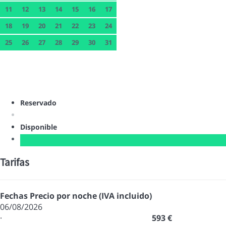
11
12
13
14
15
16
17
18
19
20
21
22
23
24
25
26
27
28
29
30
31
Reservado
Disponible
Tarifas
Fechas
Precio por noche (IVA incluido)
06/08/2026
·
593 €