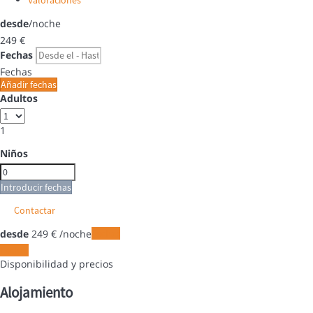
desde
/noche
249
€
Fechas
Fechas
Añadir fechas
Adultos
1
Niños
Introducir fechas
Contactar
desde
249
€
/noche
Fechas
Fechas
Disponibilidad y precios
Alojamiento