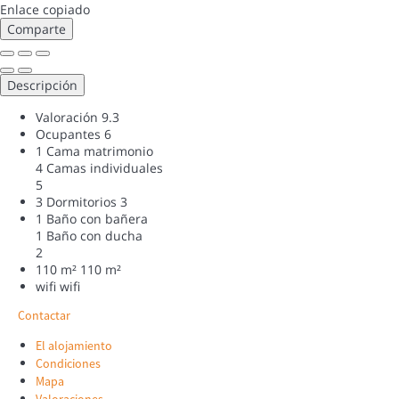
Enlace copiado
Comparte
Descripción
Valoración
9.3
Ocupantes
6
1 Cama matrimonio
4 Camas individuales
5
3 Dormitorios
3
1 Baño con bañera
1 Baño con ducha
2
110 m²
110 m²
wifi
wifi
Contactar
El alojamiento
Condiciones
Mapa
Valoraciones