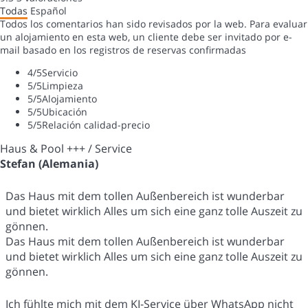
Todas
Español
Todos los comentarios han sido revisados por la web. Para evaluar
un alojamiento en esta web, un cliente debe ser invitado por e-
mail basado en los registros de reservas confirmadas
4
/5
Servicio
5
/5
Limpieza
5
/5
Alojamiento
5
/5
Ubicación
5
/5
Relación calidad-precio
Haus & Pool +++ / Service
Stefan (Alemania)
Das Haus mit dem tollen Außenbereich ist wunderbar
und bietet wirklich Alles um sich eine ganz tolle Auszeit zu
gönnen.
Das Haus mit dem tollen Außenbereich ist wunderbar
und bietet wirklich Alles um sich eine ganz tolle Auszeit zu
gönnen.
Ich fühlte mich mit dem KI-Service über WhatsApp nicht