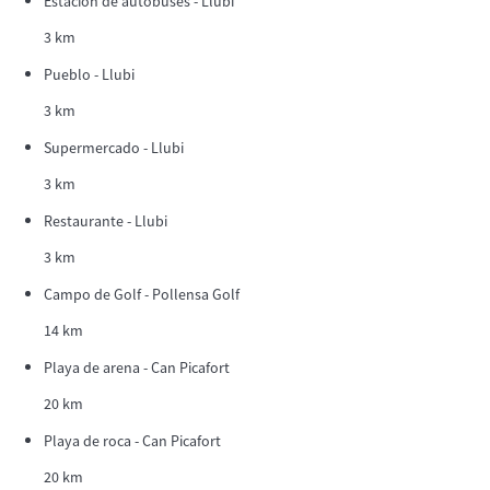
Estación de autobuses - Llubi
3 km
Pueblo - Llubi
3 km
Supermercado - Llubi
3 km
Restaurante - Llubi
3 km
Campo de Golf - Pollensa Golf
14 km
Playa de arena - Can Picafort
20 km
Playa de roca - Can Picafort
20 km