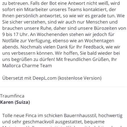
zu betreuen. Falls der Bot eine Antwort nicht weiß, wird
sofort ein Mitarbeiter unseres Teams kontaktiert, der
Ihnen persönlich antwortet, so wie wir es gerade tun. Wie
Sie sicher verstehen, sind wir auch nur Menschen und
brauchen unsere Ruhe, daher sind unsere Bürozeiten von
9 bis 17 Uhr. An Wochenenden stehen wir jedoch für
Notfälle zur Verfügung, ebenso wie an Wochentagen
abends. Nochmals vielen Dank für Ihr Feedback, wie wir
uns verbessern können. Wir hoffen, Sie bald wieder bei
uns begrüßen zu dürfen! Mit freundlichen Grüßen, Ihr
Mallorca Charme Team
Übersetzt mit DeepL.com (kostenlose Version)
Traumfinca
Karen (Suiza)
Tolle neue Finca im schicken Bauernhausstil, hochwertig
und sehr geschmackvoll ausgestattet, bequeme