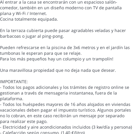
Al entrar a la casa se encontrarán con un espacioso salón-
comedor, también en un diseño moderno con TV de pantalla
plana y Wi-Fi / Internet.
Cocina totalmente equipada.
En la terraza cubierta puede pasar agradables veladas y hacer
barbacoas o jugar al ping-pong.
Pueden refrescarse en la piscina de 3x6 metros y en el jardín las
tumbonas le esperan para que se relaje.
Para los más pequeños hay un columpio y un trampolín!
Una maravillosa propiedad que no deja nada que desear.
IMPORTANTE:
- Todos los pagos adicionales y los trámites de registro online se
gestionan a través de mensageria instantanea, fuera de la
plataforma.
- Todos los huéspedes mayores de 16 años alojados en viviendas
vacacionales deben pagar el impuesto turístico. Algunos portales
no lo cobran, en este caso recibirán un mensaje por separado
para realizar este pago.
- Electricidad y aire acondicionados incluidos (3 kw/día y persona)
- Calefacción según consumo. (1,40 €/litro)