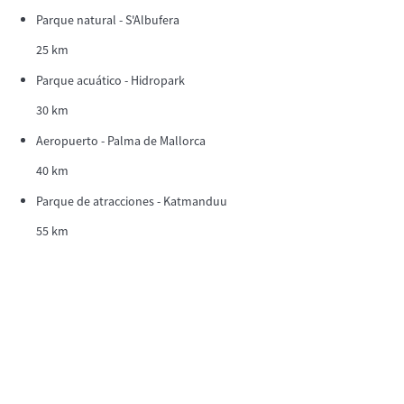
Parque natural - S'Albufera
25 km
Parque acuático - Hidropark
30 km
Aeropuerto - Palma de Mallorca
40 km
Parque de atracciones - Katmanduu
55 km