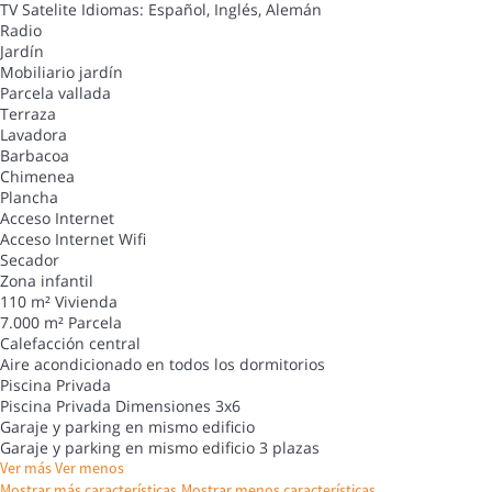
TV Satelite
Idiomas: Español, Inglés, Alemán
Radio
Jardín
Mobiliario jardín
Parcela vallada
Terraza
Lavadora
Barbacoa
Chimenea
Plancha
Acceso Internet
Acceso Internet
Wifi
Secador
Zona infantil
110 m² Vivienda
7.000 m² Parcela
Calefacción central
Aire acondicionado en todos los dormitorios
Piscina Privada
Piscina Privada
Dimensiones 3x6
Garaje y parking en mismo edificio
Garaje y parking en mismo edificio
3 plazas
Ver más
Ver menos
Mostrar más características
Mostrar menos características