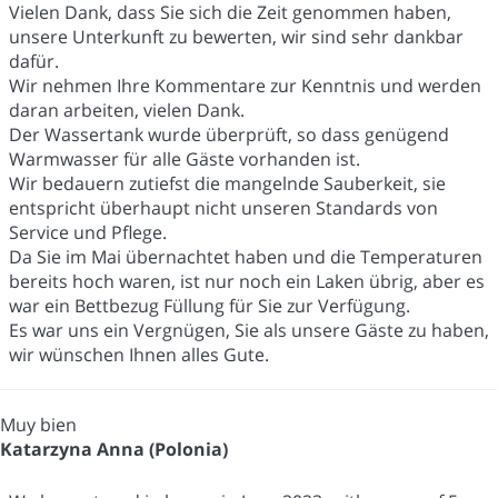
Vielen Dank, dass Sie sich die Zeit genommen haben,
unsere Unterkunft zu bewerten, wir sind sehr dankbar
dafür.
Wir nehmen Ihre Kommentare zur Kenntnis und werden
daran arbeiten, vielen Dank.
Der Wassertank wurde überprüft, so dass genügend
Warmwasser für alle Gäste vorhanden ist.
Wir bedauern zutiefst die mangelnde Sauberkeit, sie
entspricht überhaupt nicht unseren Standards von
Service und Pflege.
Da Sie im Mai übernachtet haben und die Temperaturen
bereits hoch waren, ist nur noch ein Laken übrig, aber es
war ein Bettbezug Füllung für Sie zur Verfügung.
Es war uns ein Vergnügen, Sie als unsere Gäste zu haben,
wir wünschen Ihnen alles Gute.
Muy bien
Katarzyna Anna (Polonia)