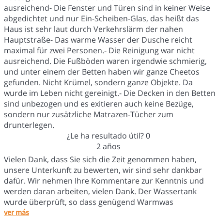
ausreichend- Die Fenster und Türen sind in keiner Weise
abgedichtet und nur Ein-Scheiben-Glas, das heißt das
Haus ist sehr laut durch Verkehrslärm der nahen
Hauptstraße- Das warme Wasser der Dusche reicht
maximal für zwei Personen.- Die Reinigung war nicht
ausreichend. Die Fußböden waren irgendwie schmierig,
und unter einem der Betten haben wir ganze Cheetos
gefunden. Nicht Krümel, sondern ganze Objekte. Da
wurde im Leben nicht gereinigt.- Die Decken in den Betten
sind unbezogen und es exitieren auch keine Bezüge,
sondern nur zusätzliche Matrazen-Tücher zum
drunterlegen.
¿Le ha resultado útil?
0
2 años
Vielen Dank, dass Sie sich die Zeit genommen haben,
unsere Unterkunft zu bewerten, wir sind sehr dankbar
dafür. Wir nehmen Ihre Kommentare zur Kenntnis und
werden daran arbeiten, vielen Dank. Der Wassertank
wurde überprüft, so dass genügend Warmwas
ver más