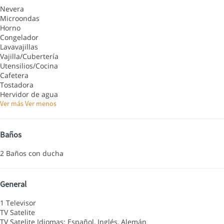
Nevera
Microondas
Horno
Congelador
Lavavajillas
Vajilla/Cubertería
Utensilios/Cocina
Cafetera
Tostadora
Hervidor de agua
Ver más
Ver menos
Baños
2 Baños con ducha
General
1 Televisor
TV Satelite
TV Satelite
Idiomas: Español, Inglés, Alemán