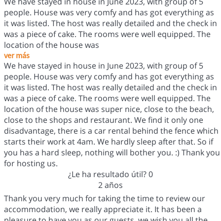
We have stayed in house in June 2023, with group of 5
people. House was very comfy and has got everything as
it was listed. The host was really detailed and the check in
was a piece of cake. The rooms were well equipped. The
location of the house was
ver más
We have stayed in house in June 2023, with group of 5
people. House was very comfy and has got everything as
it was listed. The host was really detailed and the check in
was a piece of cake. The rooms were well equipped. The
location of the house was super nice, close to the beach,
close to the shops and restaurant. We find it only one
disadvantage, there is a car rental behind the fence which
starts their work at 4am. We hardly sleep after that. So if
you has a hard sleep, nothing will bother you. :) Thank you
for hosting us.
¿Le ha resultado útil?
0
2 años
Thank you very much for taking the time to review our
accommodation, we really appreciate it. It has been a
pleasure to have you as our guests, we wish you all the