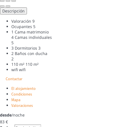
Descripción
Valoración
9
Ocupantes
5
1 Cama matrimonio
4 Camas individuales
5
3 Dormitorios
3
2 Baños con ducha
2
110 m²
110 m²
wifi
wifi
Contactar
El alojamiento
Condiciones
Mapa
Valoraciones
desde
/noche
83
€