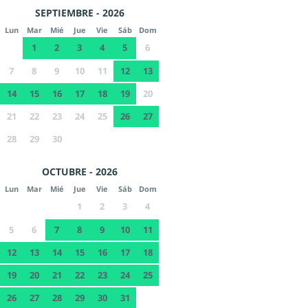
SEPTIEMBRE - 2026
Lun
Mar
Mié
Jue
Vie
Sáb
Dom
1
2
3
4
5
6
7
8
9
10
11
12
13
14
15
16
17
18
19
20
21
22
23
24
25
26
27
28
29
30
OCTUBRE - 2026
Lun
Mar
Mié
Jue
Vie
Sáb
Dom
1
2
3
4
5
6
7
8
9
10
11
12
13
14
15
16
17
18
19
20
21
22
23
24
25
26
27
28
29
30
31