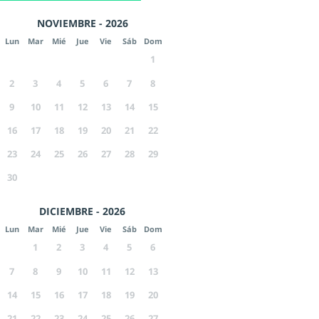
NOVIEMBRE - 2026
Lun
Mar
Mié
Jue
Vie
Sáb
Dom
1
2
3
4
5
6
7
8
9
10
11
12
13
14
15
16
17
18
19
20
21
22
23
24
25
26
27
28
29
30
DICIEMBRE - 2026
Lun
Mar
Mié
Jue
Vie
Sáb
Dom
1
2
3
4
5
6
7
8
9
10
11
12
13
14
15
16
17
18
19
20
21
22
23
24
25
26
27