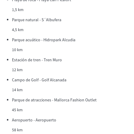
1,5 km
Parque natural - S´Albufera
4,5 km
Parque acuático - Hidropark Alcudia
10 km
Estación de tren - Tren Muro
12 km
Campo de Golf - Golf Alcanada
14 km
Parque de atracciones - Mallorca Fashion Outlet
45 km
Aeropuerto - Aeropuerto
58 km