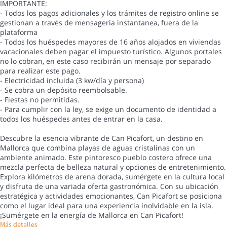
IMPORTANTE:
- Todos los pagos adicionales y los trámites de registro online se
gestionan a través de mensageria instantanea, fuera de la
plataforma
- Todos los huéspedes mayores de 16 años alojados en viviendas
vacacionales deben pagar el impuesto turístico. Algunos portales
no lo cobran, en este caso recibirán un mensaje por separado
para realizar este pago.
- Electricidad incluida (3 kw/día y persona)
- Se cobra un depósito reembolsable.
- Fiestas no permitidas.
- Para cumplir con la ley, se exige un documento de identidad a
todos los huéspedes antes de entrar en la casa.
Descubre la esencia vibrante de Can Picafort, un destino en
Mallorca que combina playas de aguas cristalinas con un
ambiente animado. Este pintoresco pueblo costero ofrece una
mezcla perfecta de belleza natural y opciones de entretenimiento.
Explora kilómetros de arena dorada, sumérgete en la cultura local
y disfruta de una variada oferta gastronómica. Con su ubicación
estratégica y actividades emocionantes, Can Picafort se posiciona
como el lugar ideal para una experiencia inolvidable en la isla.
¡Sumérgete en la energía de Mallorca en Can Picafort!
Más detalles