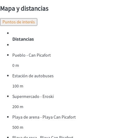
Mapa y distancias
Puntos de interés
Distancias
Pueblo - Can Picafort
0 m
Estación de autobuses
100 m
Supermercado - Eroski
200 m
Playa de arena - Playa Can Picafort
500 m
Playa de roca - Playa Can Picafort