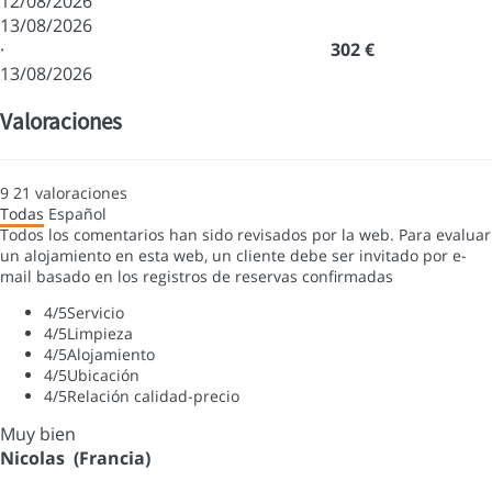
12/08/2026
13/08/2026
·
302 €
13/08/2026
Valoraciones
9
21
valoraciones
Todas
Español
Todos los comentarios han sido revisados por la web. Para evaluar
un alojamiento en esta web, un cliente debe ser invitado por e-
mail basado en los registros de reservas confirmadas
4
/5
Servicio
4
/5
Limpieza
4
/5
Alojamiento
4
/5
Ubicación
4
/5
Relación calidad-precio
Muy bien
Nicolas (Francia)