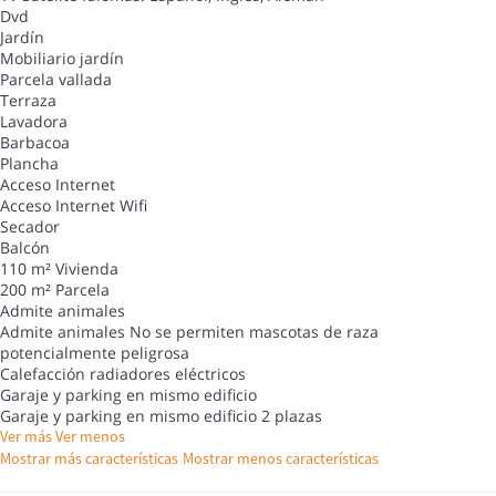
Dvd
Jardín
Mobiliario jardín
Parcela vallada
Terraza
Lavadora
Barbacoa
Plancha
Acceso Internet
Acceso Internet
Wifi
Secador
Balcón
110 m² Vivienda
200 m² Parcela
Admite animales
Admite animales
No se permiten mascotas de raza
potencialmente peligrosa
Calefacción radiadores eléctricos
Garaje y parking en mismo edificio
Garaje y parking en mismo edificio
2 plazas
Ver más
Ver menos
Mostrar más características
Mostrar menos características