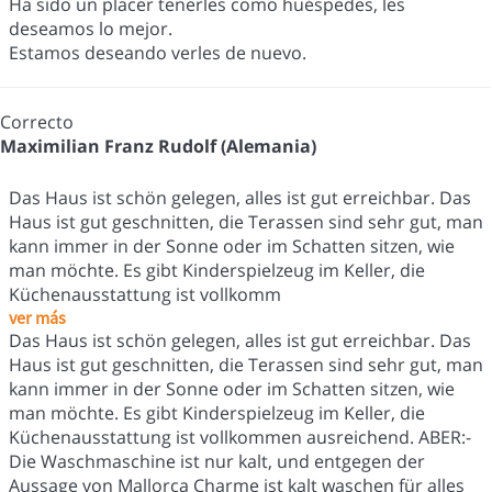
Ha sido un placer tenerles como huéspedes, les
deseamos lo mejor.
Estamos deseando verles de nuevo.
Correcto
Maximilian Franz Rudolf (Alemania)
Das Haus ist schön gelegen, alles ist gut erreichbar. Das
Haus ist gut geschnitten, die Terassen sind sehr gut, man
kann immer in der Sonne oder im Schatten sitzen, wie
man möchte. Es gibt Kinderspielzeug im Keller, die
Küchenausstattung ist vollkomm
ver más
Das Haus ist schön gelegen, alles ist gut erreichbar. Das
Haus ist gut geschnitten, die Terassen sind sehr gut, man
kann immer in der Sonne oder im Schatten sitzen, wie
man möchte. Es gibt Kinderspielzeug im Keller, die
Küchenausstattung ist vollkommen ausreichend. ABER:-
Die Waschmaschine ist nur kalt, und entgegen der
Aussage von Mallorca Charme ist kalt waschen für alles