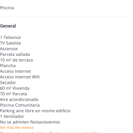
Piscina
General
1 Televisor
TV Satelite
Ascensor
Parcela vallada
10 m² de terraza
Plancha
Acceso Internet
Acceso Internet
Wifi
Secador
60 m² Vivienda
70 m² Parcela
Aire acondicionado
Piscina Comunitaria
Parking aire libre en mismo edificio
1 Ventilador
No se admiten fiestas/eventos
Ver más
Ver menos