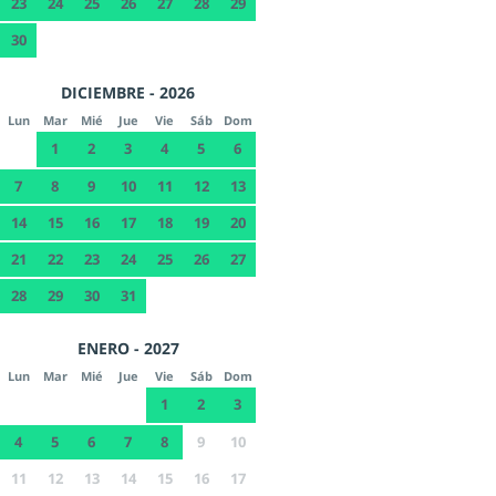
23
24
25
26
27
28
29
30
DICIEMBRE - 2026
Lun
Mar
Mié
Jue
Vie
Sáb
Dom
1
2
3
4
5
6
7
8
9
10
11
12
13
14
15
16
17
18
19
20
21
22
23
24
25
26
27
28
29
30
31
ENERO - 2027
Lun
Mar
Mié
Jue
Vie
Sáb
Dom
1
2
3
4
5
6
7
8
9
10
11
12
13
14
15
16
17