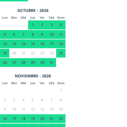
OCTUBRE - 2026
Lun
Mar
Mié
Jue
Vie
Sáb
Dom
1
2
3
4
5
6
7
8
9
10
11
12
13
14
15
16
17
18
19
20
21
22
23
24
25
26
27
28
29
30
31
NOVIEMBRE - 2026
Lun
Mar
Mié
Jue
Vie
Sáb
Dom
1
2
3
4
5
6
7
8
9
10
11
12
13
14
15
16
17
18
19
20
21
22