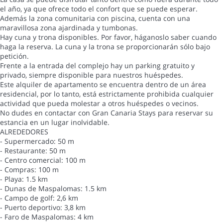
el año, ya que ofrece todo el confort que se puede esperar.
Además la zona comunitaria con piscina, cuenta con una
maravillosa zona ajardinada y tumbonas.
Hay cuna y trona disponibles. Por favor, háganoslo saber cuando
haga la reserva. La cuna y la trona se proporcionarán sólo bajo
petición.
Frente a la entrada del complejo hay un parking gratuito y
privado, siempre disponible para nuestros huéspedes.
Este alquiler de apartamento se encuentra dentro de un área
residencial, por lo tanto, está estrictamente prohibida cualquier
actividad que pueda molestar a otros huéspedes o vecinos.
No dudes en contactar con Gran Canaria Stays para reservar su
estancia en un lugar inolvidable.
ALREDEDORES
- Supermercado: 50 m
- Restaurante: 50 m
- Centro comercial: 100 m
- Compras: 100 m
- Playa: 1.5 km
- Dunas de Maspalomas: 1.5 km
- Campo de golf: 2,6 km
- Puerto deportivo: 3,8 km
- Faro de Maspalomas: 4 km