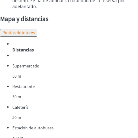
destino. Se ha de abonar la totalidad de la reserva por
adelantado.
Mapa y distancias
Puntos de interés
Distancias
Supermercado
50 m
Restaurante
50 m
Cafetería
50 m
Estación de autobuses
100 m