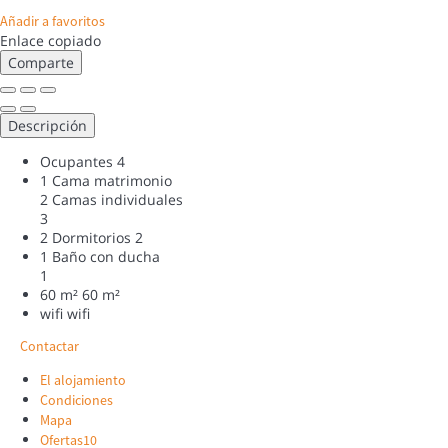
Añadir a favoritos
Enlace copiado
Comparte
Descripción
Ocupantes
4
1 Cama matrimonio
2 Camas individuales
3
2 Dormitorios
2
1 Baño con ducha
1
60 m²
60 m²
wifi
wifi
Contactar
El alojamiento
Condiciones
Mapa
Ofertas
10