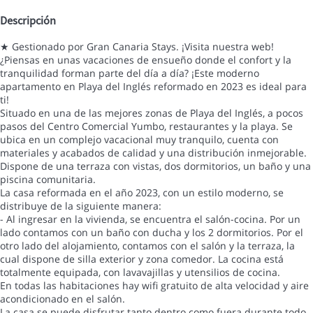
Descripción
★ Gestionado por Gran Canaria Stays. ¡Visita nuestra web!
¿Piensas en unas vacaciones de ensueño donde el confort y la
tranquilidad forman parte del día a día? ¡Este moderno
apartamento en Playa del Inglés reformado en 2023 es ideal para
ti!
Situado en una de las mejores zonas de Playa del Inglés, a pocos
pasos del Centro Comercial Yumbo, restaurantes y la playa. Se
ubica en un complejo vacacional muy tranquilo, cuenta con
materiales y acabados de calidad y una distribución inmejorable.
Dispone de una terraza con vistas, dos dormitorios, un baño y una
piscina comunitaria.
La casa reformada en el año 2023, con un estilo moderno, se
distribuye de la siguiente manera:
- Al ingresar en la vivienda, se encuentra el salón-cocina. Por un
lado contamos con un baño con ducha y los 2 dormitorios. Por el
otro lado del alojamiento, contamos con el salón y la terraza, la
cual dispone de silla exterior y zona comedor. La cocina está
totalmente equipada, con lavavajillas y utensilios de cocina.
En todas las habitaciones hay wifi gratuito de alta velocidad y aire
acondicionado en el salón.
La casa se puede disfrutar tanto dentro como fuera durante todo