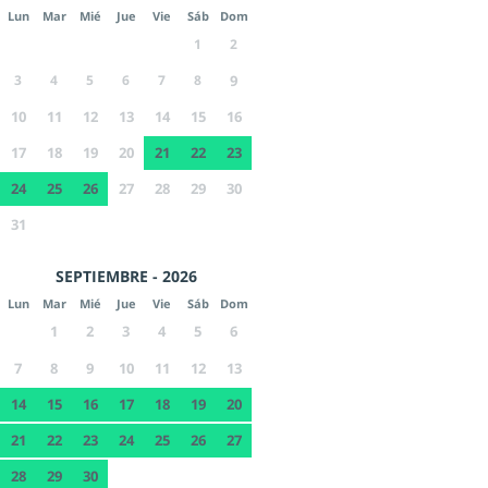
Lun
Mar
Mié
Jue
Vie
Sáb
Dom
1
2
3
4
5
6
7
8
9
10
11
12
13
14
15
16
17
18
19
20
21
22
23
24
25
26
27
28
29
30
31
SEPTIEMBRE - 2026
Lun
Mar
Mié
Jue
Vie
Sáb
Dom
1
2
3
4
5
6
7
8
9
10
11
12
13
14
15
16
17
18
19
20
21
22
23
24
25
26
27
28
29
30