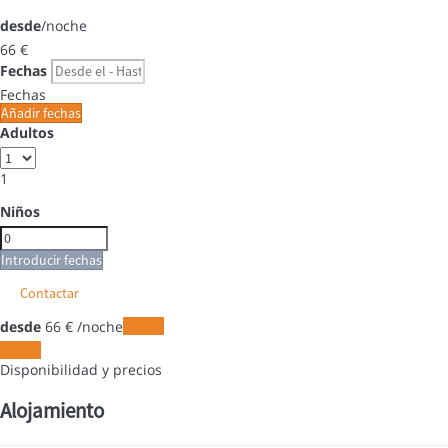
desde
/noche
66
€
Fechas
Fechas
Añadir fechas
Adultos
1
Niños
Introducir fechas
Contactar
desde
66
€
/noche
Fechas
Fechas
Disponibilidad y precios
Alojamiento