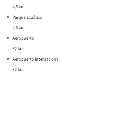
4,5 km
Parque acuático
4,6 km
Aeropuerto
32 km
Aeropuerto internacional
32 km