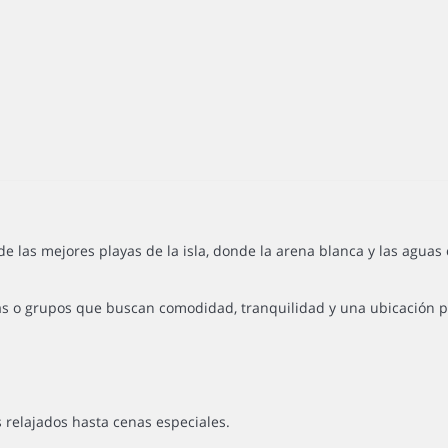
las mejores playas de la isla, donde la arena blanca y las aguas c
as o grupos que buscan comodidad, tranquilidad y una ubicación pr
relajados hasta cenas especiales.