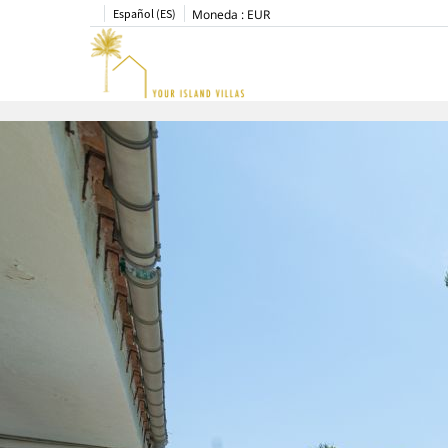
Español (ES)
Moneda :
EUR