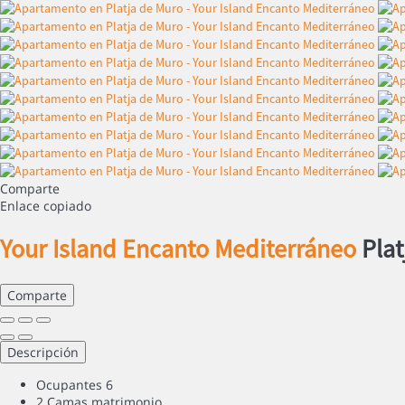
Comparte
Enlace copiado
Your Island Encanto Mediterráneo
Plat
Comparte
Descripción
Ocupantes
6
2 Camas matrimonio