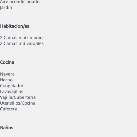
Aire acondicionado
Jardín
Habitacion/es
2 Camas matrimonio
2 Camas individuales
Cocina
Nevera
Horno
Congelador
Lavavajillas
Vajilla/Cubertería
Utensilios/Cocina
Cafetera
Baños