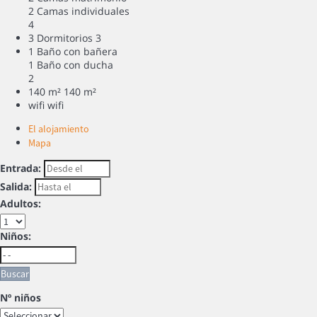
2 Camas individuales
4
3 Dormitorios
3
1 Baño con bañera
1 Baño con ducha
2
140 m²
140 m²
wifi
wifi
El alojamiento
Mapa
Entrada:
Salida:
Adultos:
Niños:
Buscar
Nº niños