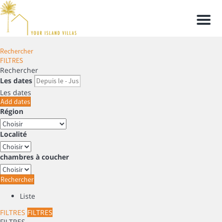
Men
Rechercher
FILTRES
Rechercher
Les dates
Les dates
Add dates
Région
Localité
chambres à coucher
Rechercher
Liste
FILTRES
FILTRES
FILTRES