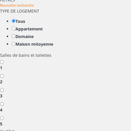
Nouvelle recherche
TYPE DE LOGEMENT
Tous
Appartement
Domaine
Maison mitoyenne
Salles de bains et toilettes
1
2
3
4
5
ou plus