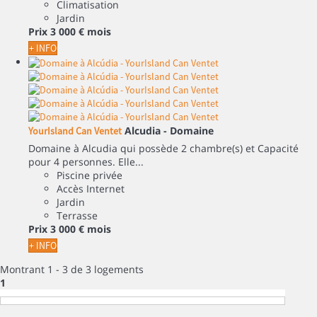
Climatisation
Jardin
Prix
3 000 €
mois
+ INFO
Alcudia -
Domaine
YourIsland Can Ventet
Domaine à Alcudia qui possède 2 chambre(s) et Capacité
pour 4 personnes. Elle...
Piscine privée
Accès Internet
Jardin
Terrasse
Prix
3 000 €
mois
+ INFO
Montrant 1 - 3 de 3 logements
1