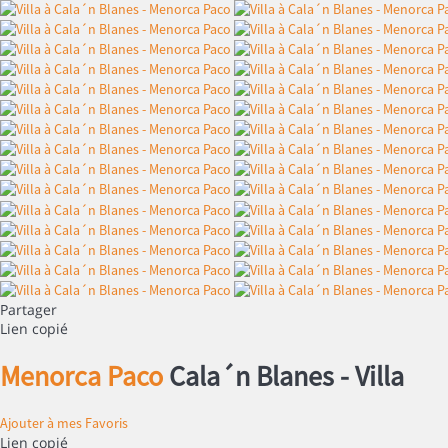
Partager
Lien copié
Menorca Paco
Cala´n Blanes -
Villa
Ajouter à mes Favoris
Lien copié