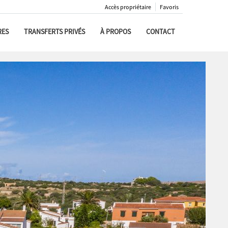
Accès propriétaire
Favoris
RES
TRANSFERTS PRIVÉS
À PROPOS
CONTACT