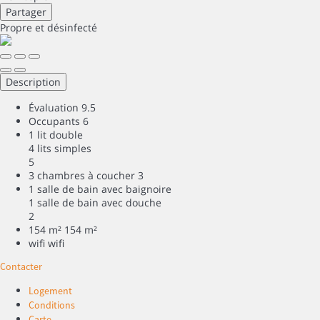
Partager
Propre
et désinfecté
Description
Évaluation
9.5
Occupants
6
1 lit double
4 lits simples
5
3 chambres à coucher
3
1 salle de bain avec baignoire
1 salle de bain avec douche
2
154 m²
154 m²
wifi
wifi
Contacter
Logement
Conditions
Carte