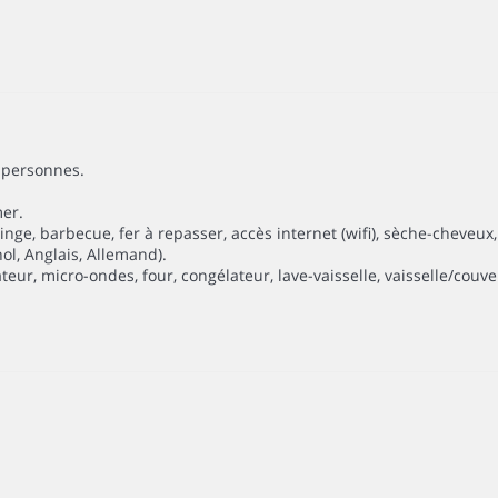
 personnes.
mer.
-linge, barbecue, fer à repasser, accès internet (wifi), sèche-cheve
nol, Anglais, Allemand).
ur, micro-ondes, four, congélateur, lave-vaisselle, vaisselle/couverts