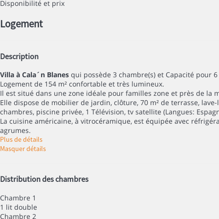
Disponibilité et prix
Logement
Description
Villa à Cala´n Blanes
qui possède 3 chambre(s) et Capacité pour 6
Logement de 154 m² confortable et très lumineux.
Il est situé dans une zone idéale pour familles zone et près de la 
Elle dispose de mobilier de jardin, clôture, 70 m² de terrasse, lave
chambres, piscine privée, 1 Télévision, tv satellite (Langues: Espag
La cuisine américaine, à vitrocéramique, est équipée avec réfrigérate
agrumes.
Plus de détails
Masquer détails
Distribution des chambres
Chambre 1
1 lit double
Chambre 2