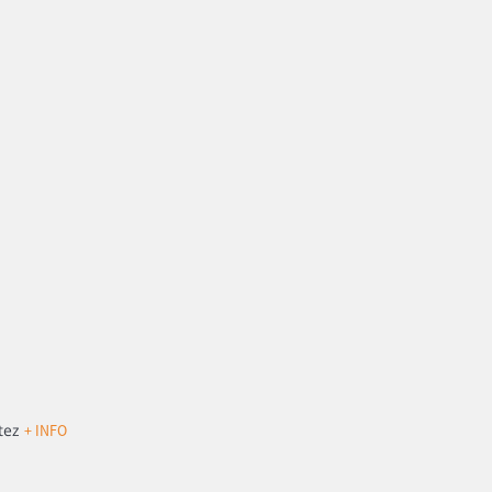
tez
+ INFO