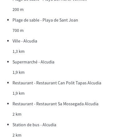
200 m
Plage de sable - Playa de Sant Joan
700 m
Ville - Alcudia
1,3 km
Supermarché - Alcudia
1,9 km
Restaurant - Restaurant Can Polit Tapas Alcudia
1,9 km
Restaurant - Restaurant Sa Mossegada Alcudia
2 km
Station de bus - Alcudia
2 km