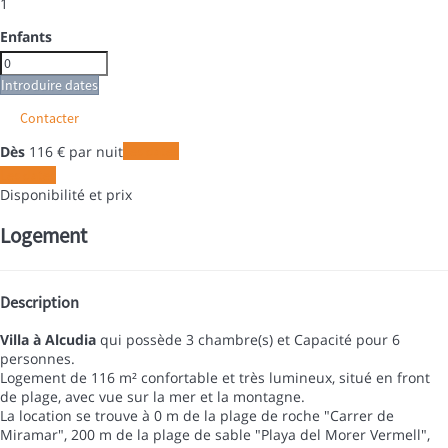
1
Enfants
Introduire dates
Contacter
Dès
116
€
par nuit
Les dates
Les dates
Disponibilité et prix
Logement
Description
Villa à Alcudia
qui possède 3 chambre(s) et Capacité pour 6
personnes.
Logement de 116 m² confortable et très lumineux, situé en front
de plage, avec vue sur la mer et la montagne.
La location se trouve à 0 m de la plage de roche "Carrer de
Miramar", 200 m de la plage de sable "Playa del Morer Vermell",