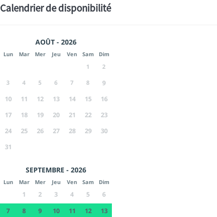
Calendrier de disponibilité
AOÛT - 2026
Lun
Mar
Mer
Jeu
Ven
Sam
Dim
1
2
3
4
5
6
7
8
9
10
11
12
13
14
15
16
17
18
19
20
21
22
23
24
25
26
27
28
29
30
31
SEPTEMBRE - 2026
Lun
Mar
Mer
Jeu
Ven
Sam
Dim
1
2
3
4
5
6
7
8
9
10
11
12
13