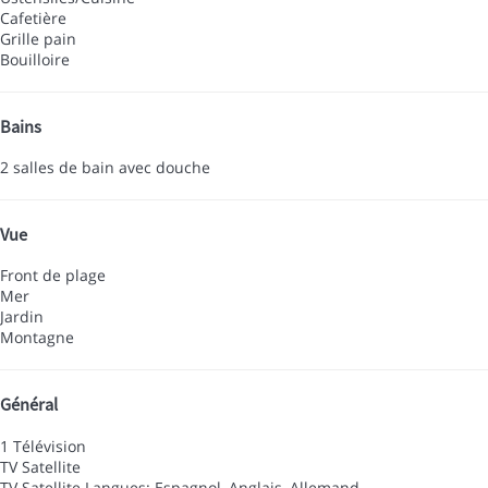
Cafetière
Grille pain
Bouilloire
Bains
2 salles de bain avec douche
Vue
Front de plage
Mer
Jardin
Montagne
Général
1 Télévision
TV Satellite
TV Satellite
Langues: Espagnol, Anglais, Allemand