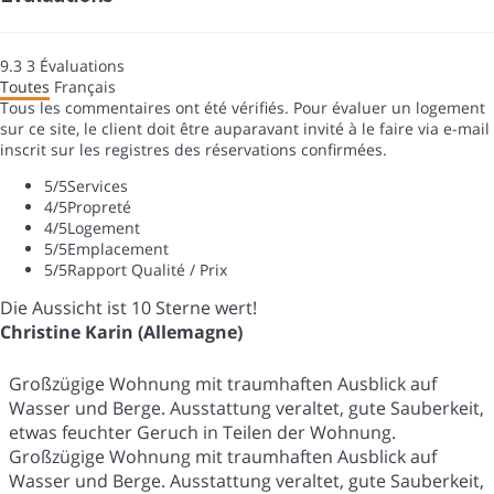
9.3
3
Évaluations
Toutes
Français
Tous les commentaires ont été vérifiés. Pour évaluer un logement
sur ce site, le client doit être auparavant invité à le faire via e-mail
inscrit sur les registres des réservations confirmées.
5
/5
Services
4
/5
Propreté
4
/5
Logement
5
/5
Emplacement
5
/5
Rapport Qualité / Prix
Die Aussicht ist 10 Sterne wert!
Christine Karin (Allemagne)
Großzügige Wohnung mit traumhaften Ausblick auf
Wasser und Berge. Ausstattung veraltet, gute Sauberkeit,
etwas feuchter Geruch in Teilen der Wohnung.
Großzügige Wohnung mit traumhaften Ausblick auf
Wasser und Berge. Ausstattung veraltet, gute Sauberkeit,