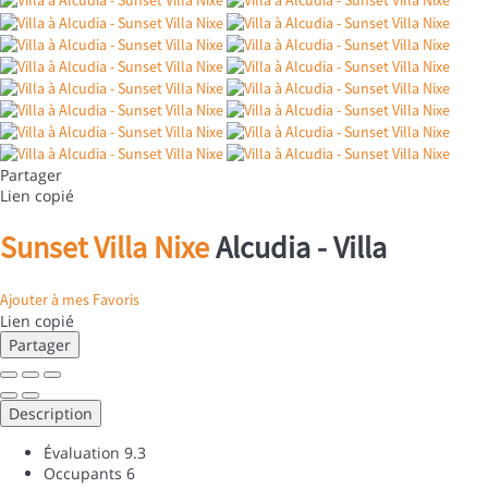
Partager
Lien copié
Sunset Villa Nixe
Alcudia -
Villa
Ajouter à mes Favoris
Lien copié
Partager
Description
Évaluation
9.3
Occupants
6