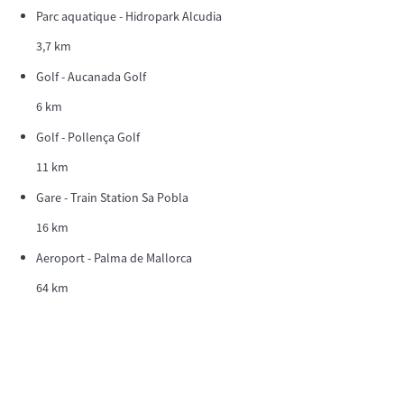
Parc aquatique - Hidropark Alcudia
3,7 km
Golf - Aucanada Golf
6 km
Golf - Pollença Golf
11 km
Gare - Train Station Sa Pobla
16 km
Aeroport - Palma de Mallorca
64 km