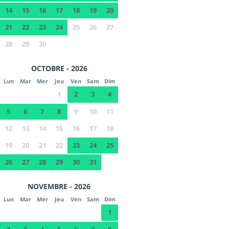
14
15
16
17
18
19
20
21
22
23
24
25
26
27
28
29
30
OCTOBRE - 2026
Lun
Mar
Mer
Jeu
Ven
Sam
Dim
1
2
3
4
5
6
7
8
9
10
11
12
13
14
15
16
17
18
19
20
21
22
23
24
25
26
27
28
29
30
31
NOVEMBRE - 2026
Lun
Mar
Mer
Jeu
Ven
Sam
Dim
1