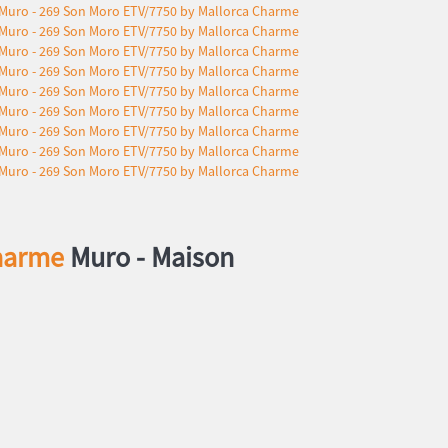
Charme
Muro -
Maison