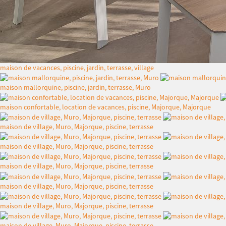
maison de vacances, piscine, jardin, terrasse, village
maison mallorquine, piscine, jardin, terrasse, Muro
maison confortable, location de vacances, piscine, Majorque, Majorque
maison de village, Muro, Majorque, piscine, terrasse
maison de village, Muro, Majorque, piscine, terrasse
maison de village, Muro, Majorque, piscine, terrasse
maison de village, Muro, Majorque, piscine, terrasse
maison de village, Muro, Majorque, piscine, terrasse
maison de village, Muro, Majorque, piscine, terrasse