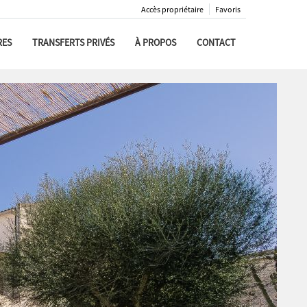
Accès propriétaire
Favoris
RES
TRANSFERTS PRIVÉS
À PROPOS
CONTACT