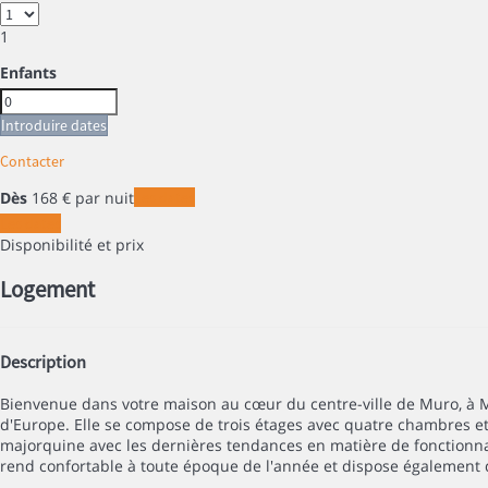
1
Enfants
Introduire dates
Contacter
Dès
168
€
par nuit
Les dates
Les dates
Disponibilité et prix
Logement
Description
Bienvenue dans votre maison au cœur du centre-ville de Muro, à M
d'Europe. Elle se compose de trois étages avec quatre chambres et 
majorquine avec les dernières tendances en matière de fonctionnali
rend confortable à toute époque de l'année et dispose également d