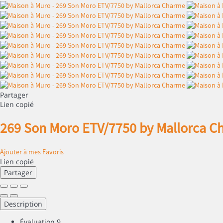
Partager
Lien copié
269 Son Moro ETV/7750 by Mallorca 
Ajouter à mes Favoris
Lien copié
Partager
Description
Évaluation
9