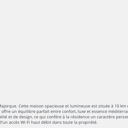
ajorque. Cette maison spacieuse et lumineuse est située à 10 km 
offre un équilibre parfait entre confort, luxe et essence méditerr
té et de design, ce qui confère à la résidence un caractère personn
'un accès Wi-Fi haut débit dans toute la propriété.