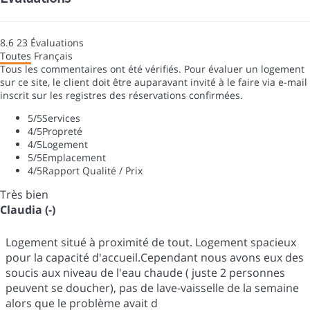
8.6
23
Évaluations
Toutes
Français
Tous les commentaires ont été vérifiés. Pour évaluer un logement
sur ce site, le client doit être auparavant invité à le faire via e-mail
inscrit sur les registres des réservations confirmées.
5
/5
Services
4
/5
Propreté
4
/5
Logement
5
/5
Emplacement
4
/5
Rapport Qualité / Prix
Très bien
Claudia (-)
Logement situé à proximité de tout. Logement spacieux
pour la capacité d'accueil.Cependant nous avons eux des
soucis aux niveau de l'eau chaude ( juste 2 personnes
peuvent se doucher), pas de lave-vaisselle de la semaine
alors que le problème avait d