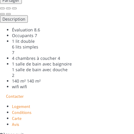
Partager
Description
Évaluation
8.6
Occupants
7
1 lit double
6 lits simples
7
4 chambres à coucher
4
1 salle de bain avec baignoire
1 salle de bain avec douche
2
140 m²
140 m²
wifi
wifi
Contacter
Logement
Conditions
Carte
Avis