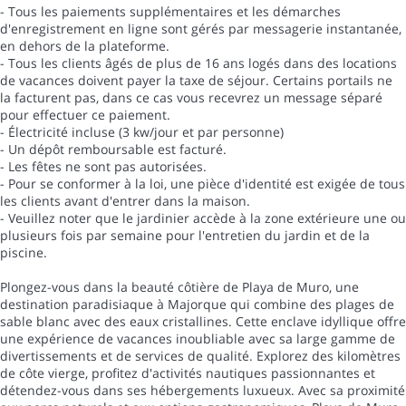
- Tous les paiements supplémentaires et les démarches
d'enregistrement en ligne sont gérés par messagerie instantanée,
en dehors de la plateforme.
- Tous les clients âgés de plus de 16 ans logés dans des locations
de vacances doivent payer la taxe de séjour. Certains portails ne
la facturent pas, dans ce cas vous recevrez un message séparé
pour effectuer ce paiement.
- Électricité incluse (3 kw/jour et par personne)
- Un dépôt remboursable est facturé.
- Les fêtes ne sont pas autorisées.
- Pour se conformer à la loi, une pièce d'identité est exigée de tous
les clients avant d'entrer dans la maison.
- Veuillez noter que le jardinier accède à la zone extérieure une ou
plusieurs fois par semaine pour l'entretien du jardin et de la
piscine.
Plongez-vous dans la beauté côtière de Playa de Muro, une
destination paradisiaque à Majorque qui combine des plages de
sable blanc avec des eaux cristallines. Cette enclave idyllique offre
une expérience de vacances inoubliable avec sa large gamme de
divertissements et de services de qualité. Explorez des kilomètres
de côte vierge, profitez d'activités nautiques passionnantes et
détendez-vous dans ses hébergements luxueux. Avec sa proximité