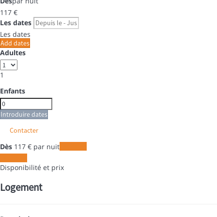
Dès
par nuit
117
€
Les dates
Les dates
Add dates
Adultes
1
Enfants
Introduire dates
Contacter
Dès
117
€
par nuit
Les dates
Les dates
Disponibilité et prix
Logement