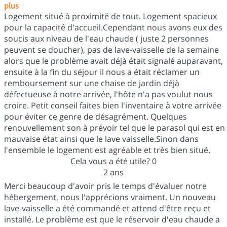
plus
Logement situé à proximité de tout. Logement spacieux
pour la capacité d'accueil.Cependant nous avons eux des
soucis aux niveau de l'eau chaude ( juste 2 personnes
peuvent se doucher), pas de lave-vaisselle de la semaine
alors que le problème avait déjà était signalé auparavant,
ensuite à la fin du séjour il nous a était réclamer un
remboursement sur une chaise de jardin déjà
défectueuse à notre arrivée, l'hôte n'a pas voulut nous
croire. Petit conseil faites bien l'inventaire à votre arrivée
pour éviter ce genre de désagrément. Quelques
renouvellement son à prévoir tel que le parasol qui est en
mauvaise état ainsi que le lave vaisselle.Sinon dans
l'ensemble le logement est agréable et très bien situé.
Cela vous a été utile?
0
2 ans
Merci beaucoup d'avoir pris le temps d'évaluer notre
hébergement, nous l'apprécions vraiment. Un nouveau
lave-vaisselle a été commandé et attend d'être reçu et
installé. Le problème est que le réservoir d'eau chaude a