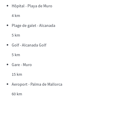
Hôpital - Playa de Muro
4 km
Plage de galet - Alcanada
5 km
Golf - Alcanada Golf
5 km
Gare - Muro
15 km
Aeroport - Palma de Mallorca
60 km