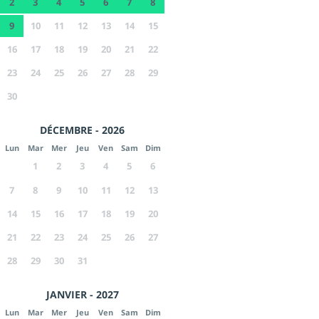
2
3
4
5
6
7
8
9
10
11
12
13
14
15
16
17
18
19
20
21
22
23
24
25
26
27
28
29
30
DÉCEMBRE - 2026
Lun
Mar
Mer
Jeu
Ven
Sam
Dim
1
2
3
4
5
6
7
8
9
10
11
12
13
14
15
16
17
18
19
20
21
22
23
24
25
26
27
28
29
30
31
JANVIER - 2027
Lun
Mar
Mer
Jeu
Ven
Sam
Dim