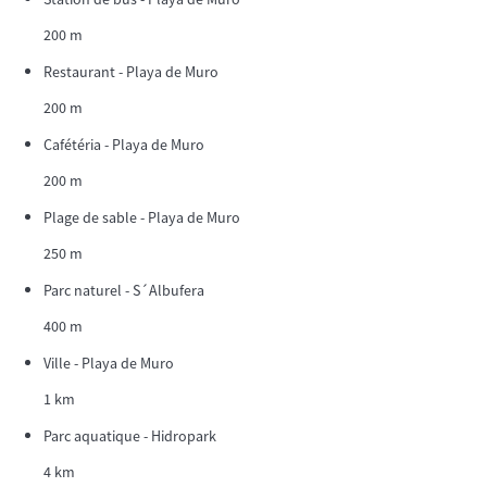
200 m
Restaurant - Playa de Muro
200 m
Cafétéria - Playa de Muro
200 m
Plage de sable - Playa de Muro
250 m
Parc naturel - S´Albufera
400 m
Ville - Playa de Muro
1 km
Parc aquatique - Hidropark
4 km