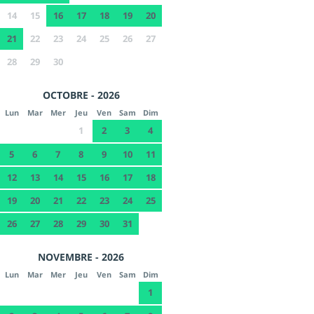
14
15
16
17
18
19
20
21
22
23
24
25
26
27
28
29
30
OCTOBRE - 2026
Lun
Mar
Mer
Jeu
Ven
Sam
Dim
1
2
3
4
5
6
7
8
9
10
11
12
13
14
15
16
17
18
19
20
21
22
23
24
25
26
27
28
29
30
31
NOVEMBRE - 2026
Lun
Mar
Mer
Jeu
Ven
Sam
Dim
1