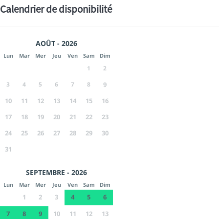
Calendrier de disponibilité
AOÛT - 2026
Lun
Mar
Mer
Jeu
Ven
Sam
Dim
1
2
3
4
5
6
7
8
9
10
11
12
13
14
15
16
17
18
19
20
21
22
23
24
25
26
27
28
29
30
31
SEPTEMBRE - 2026
Lun
Mar
Mer
Jeu
Ven
Sam
Dim
1
2
3
4
5
6
7
8
9
10
11
12
13