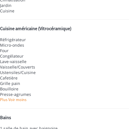
Jardin
Cuisine
Cuisine américaine (Vitrocéramique)
Réfrigérateur
Micro-ondes
Four
Congélateur
Lave-vaisselle
Vaisselle/Couverts
Ustensiles/Cuisine
Cafetière
Grille pain
Bouilloire
Presse-agrumes
Plus
Voir moins
Bains
1 salle de bain avec baignoire