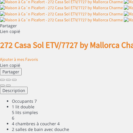
Partager
Lien copié
272 Casa Sol ETV/7727 by Mallorca C
Ajouter à mes Favoris
Lien copié
Partager
Description
Occupants
7
1 lit double
5 lits simples
6
4 chambres à coucher
4
2 salles de bain avec douche