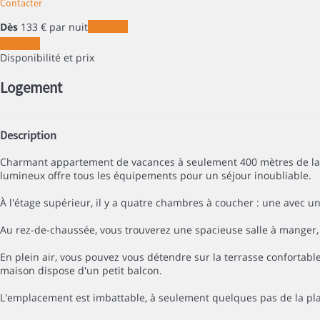
Contacter
Dès
133
€
par nuit
Les dates
Les dates
Disponibilité et prix
Logement
Description
Charmant appartement de vacances à seulement 400 mètres de la pl
lumineux offre tous les équipements pour un séjour inoubliable.
À l'étage supérieur, il y a quatre chambres à coucher : une avec u
Au rez-de-chaussée, vous trouverez une spacieuse salle à manger
En plein air, vous pouvez vous détendre sur la terrasse confortable 
maison dispose d'un petit balcon.
L'emplacement est imbattable, à seulement quelques pas de la pla