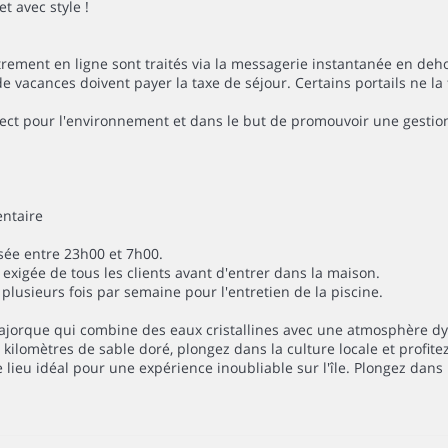
t avec style !
rement en ligne sont traités via la messagerie instantanée en deho
e vacances doivent payer la taxe de séjour. Certains portails ne l
pect pour l'environnement et dans le but de promouvoir une gestion 
entaire
lisée entre 23h00 et 7h00.
 exigée de tous les clients avant d'entrer dans la maison.
 plusieurs fois par semaine pour l'entretien de la piscine.
Majorque qui combine des eaux cristallines avec une atmosphère dy
kilomètres de sable doré, plongez dans la culture locale et profitez 
 lieu idéal pour une expérience inoubliable sur l'île. Plongez dans 