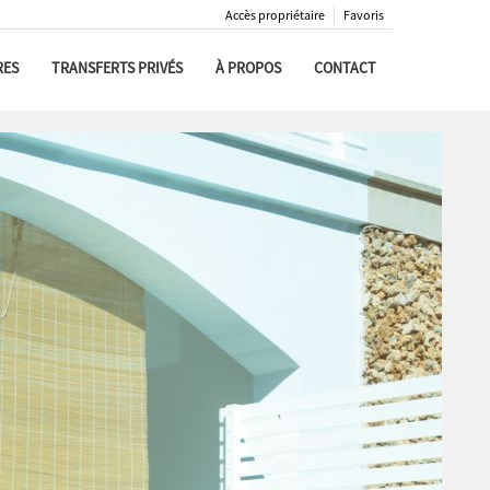
Accès propriétaire
Favoris
RES
TRANSFERTS PRIVÉS
À PROPOS
CONTACT