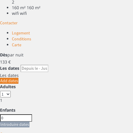
2
160 m²
160 m²
wifi
wifi
Contacter
Logement
Conditions
Carte
Dès
par nuit
133
€
Les dates
Les dates
Add dates
Adultes
1
Enfants
Introduire dates