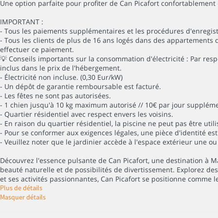
Une option parfaite pour profiter de Can Picafort confortablement e
IMPORTANT :
- Tous les paiements supplémentaires et les procédures d'enregist
- Tous les clients de plus de 16 ans logés dans des appartements d
effectuer ce paiement.
💡 Conseils importants sur la consommation d'électricité : Par res
inclus dans le prix de l'hébergement.
- Électricité non incluse. (0,30 Eur/kW)
- Un dépôt de garantie remboursable est facturé.
- Les fêtes ne sont pas autorisées.
- 1 chien jusqu'à 10 kg maximum autorisé // 10€ par jour supplém
- Quartier résidentiel avec respect envers les voisins.
- En raison du quartier résidentiel, la piscine ne peut pas être uti
- Pour se conformer aux exigences légales, une pièce d'identité est
- Veuillez noter que le jardinier accède à l'espace extérieur une ou
Découvrez l'essence pulsante de Can Picafort, une destination à 
beauté naturelle et de possibilités de divertissement. Explorez des 
et ses activités passionnantes, Can Picafort se positionne comme le
Plus de détails
Masquer détails