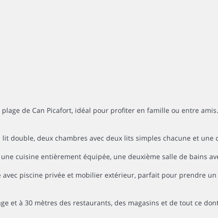
age de Can Picafort, idéal pour profiter en famille ou entre amis
n lit double, deux chambres avec deux lits simples chacune et une 
, une cuisine entièrement équipée, une deuxième salle de bains a
avec piscine privée et mobilier extérieur, parfait pour prendre un b
ge et à 30 mètres des restaurants, des magasins et de tout ce don