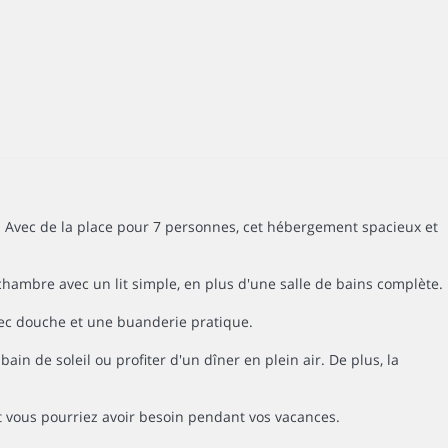
. Avec de la place pour 7 personnes, cet hébergement spacieux et
chambre avec un lit simple, en plus d'une salle de bains complète.
vec douche et une buanderie pratique.
ain de soleil ou profiter d'un dîner en plein air. De plus, la
t vous pourriez avoir besoin pendant vos vacances.