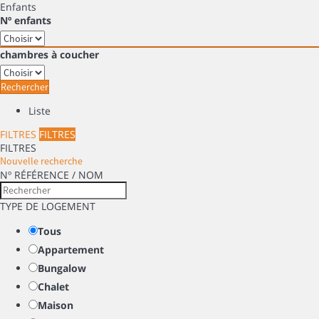
Enfants
Nº enfants
chambres à coucher
Rechercher
Liste
FILTRES
FILTRES
FILTRES
Nouvelle recherche
Nº RÉFÉRENCE / NOM
TYPE DE LOGEMENT
Tous
Appartement
Bungalow
Chalet
Maison