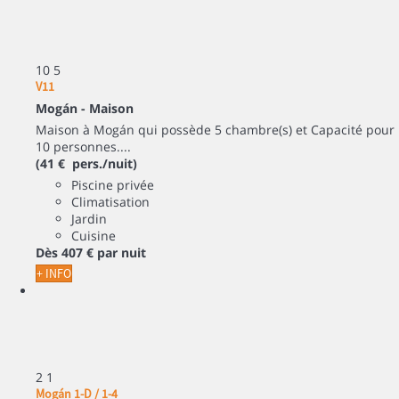
10
5
V11
Mogán -
Maison
Maison à Mogán qui possède 5 chambre(s) et Capacité pour
10 personnes....
(41 € pers./nuit)
Piscine privée
Climatisation
Jardin
Cuisine
Dès
407 €
par nuit
+ INFO
2
1
Mogán 1-D / 1-4