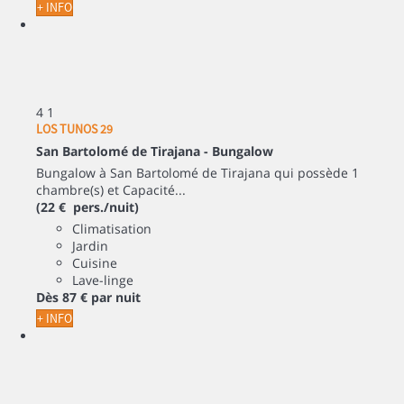
+ INFO
4
1
LOS TUNOS 29
San Bartolomé de Tirajana -
Bungalow
Bungalow à San Bartolomé de Tirajana qui possède 1
chambre(s) et Capacité...
(22 € pers./nuit)
Climatisation
Jardin
Cuisine
Lave-linge
Dès
87 €
par nuit
+ INFO