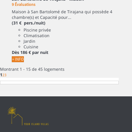
9 Évaluations
Maison à San Bartolomé de Tirajana qui possède 4
chambre(s) et Capacité pour...
(31 € pers./nuit)
Piscine privée
Climatisation
Jardin
Cuisine
Dès
186 €
par nuit
+ INFO
Montrant 1 - 15 de 45 logements
1
2
3