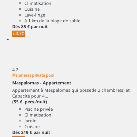
Climatisation
Cuisine
Lave-linge
à 1 km de la plage de sable
Dès
85 €
par nuit
+ INFO
4
2
Meloneras private pool
Maspalomas -
Appartement
Appartement à Maspalomas qui possède 2 chambre(s) et
Capacité pour 4...
(55 € pers./nuit)
Piscine privée
Climatisation
Jardin
Cuisine
Dès
219 €
par nuit