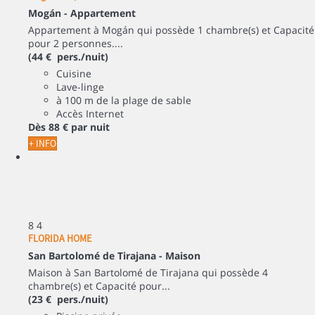
Mogán -
Appartement
Appartement à Mogán qui possède 1 chambre(s) et Capacité
pour 2 personnes....
(44 € pers./nuit)
Cuisine
Lave-linge
à 100 m de la plage de sable
Accès Internet
Dès
88 €
par nuit
+ INFO
8
4
FLORIDA HOME
San Bartolomé de Tirajana -
Maison
Maison à San Bartolomé de Tirajana qui possède 4
chambre(s) et Capacité pour...
(23 € pers./nuit)