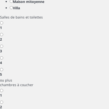
Maison mitoyenne
Villa
Salles de bains et toilettes
1
2
3
4
5
ou plus
chambres à coucher
1
2