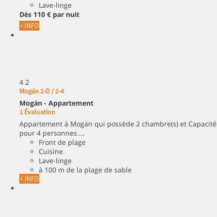
Lave-linge
Dès
110 €
par nuit
+ INFO
4
2
Mogán 2-D / 2-4
Mogán -
Appartement
1 Évaluation
Appartement à Mogán qui possède 2 chambre(s) et Capacité
pour 4 personnes....
Front de plage
Cuisine
Lave-linge
à 100 m de la plage de sable
+ INFO