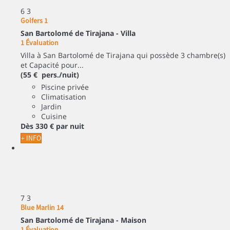
6
3
Golfers 1
San Bartolomé de Tirajana -
Villa
1 Évaluation
Villa à San Bartolomé de Tirajana qui possède 3 chambre(s)
et Capacité pour...
(55 € pers./nuit)
Piscine privée
Climatisation
Jardin
Cuisine
Dès
330 €
par nuit
+ INFO
7
3
Blue Marlin 14
San Bartolomé de Tirajana -
Maison
1 Évaluation