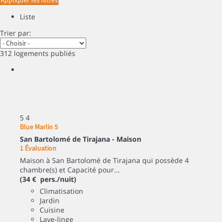
Appliquer les filtres
Liste
Trier par:
312 logements publiés
5
4
Blue Marlin 5
San Bartolomé de Tirajana -
Maison
1 Évaluation
Maison à San Bartolomé de Tirajana qui possède 4
chambre(s) et Capacité pour...
(34 € pers./nuit)
Climatisation
Jardin
Cuisine
Lave-linge