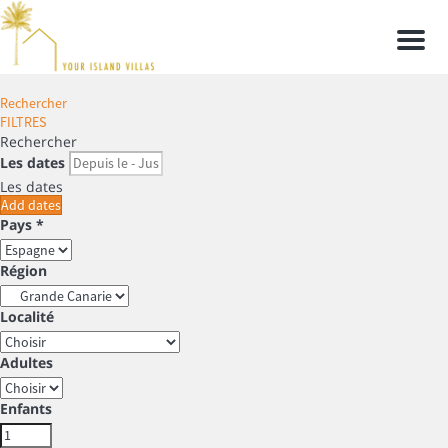
Men
Rechercher
FILTRES
Rechercher
Les dates
Les dates
Add dates
Pays *
Région
Localité
Adultes
Enfants