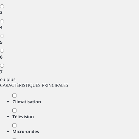
3
4
5
6
7
ou plus
CARACTÉRISTIQUES PRINCIPALES
Climatisation
Télévision
Micro-ondes