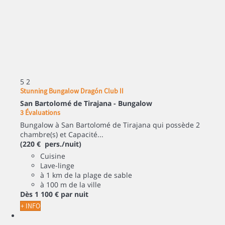
5
2
Stunning Bungalow Dragón Club II
San Bartolomé de Tirajana -
Bungalow
3 Évaluations
Bungalow à San Bartolomé de Tirajana qui possède 2
chambre(s) et Capacité...
(220 € pers./nuit)
Cuisine
Lave-linge
à 1 km de la plage de sable
à 100 m de la ville
Dès
1 100 €
par nuit
+ INFO