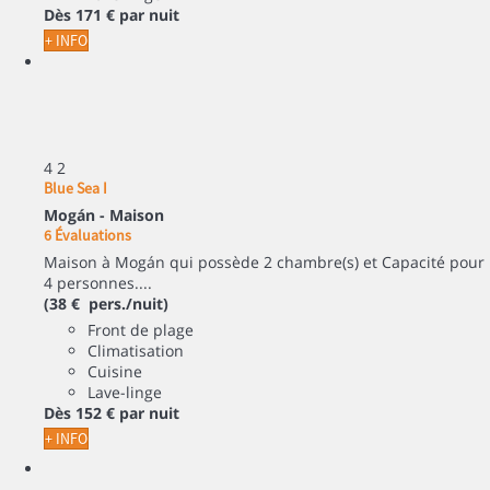
Dès
171 €
par nuit
+ INFO
4
2
Blue Sea I
Mogán -
Maison
6 Évaluations
Maison à Mogán qui possède 2 chambre(s) et Capacité pour
4 personnes....
(38 € pers./nuit)
Front de plage
Climatisation
Cuisine
Lave-linge
Dès
152 €
par nuit
+ INFO