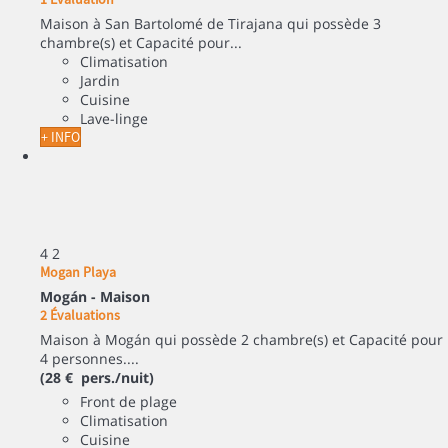
Maison à San Bartolomé de Tirajana qui possède 3
chambre(s) et Capacité pour...
Climatisation
Jardin
Cuisine
Lave-linge
+ INFO
4
2
Mogan Playa
Mogán -
Maison
2 Évaluations
Maison à Mogán qui possède 2 chambre(s) et Capacité pour
4 personnes....
(28 € pers./nuit)
Front de plage
Climatisation
Cuisine