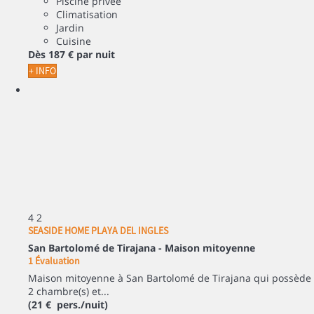
Piscine privée
Climatisation
Jardin
Cuisine
Dès
187 €
par nuit
+ INFO
4
2
SEASIDE HOME PLAYA DEL INGLES
San Bartolomé de Tirajana -
Maison mitoyenne
1 Évaluation
Maison mitoyenne à San Bartolomé de Tirajana qui possède
2 chambre(s) et...
(21 € pers./nuit)