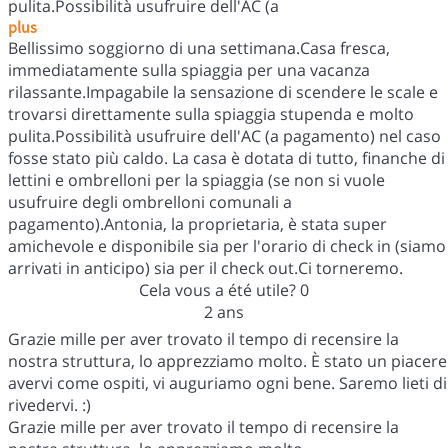
pulita.Possibilità usufruire dell'AC (a
plus
Bellissimo soggiorno di una settimana.Casa fresca,
immediatamente sulla spiaggia per una vacanza
rilassante.Impagabile la sensazione di scendere le scale e
trovarsi direttamente sulla spiaggia stupenda e molto
pulita.Possibilità usufruire dell'AC (a pagamento) nel caso
fosse stato più caldo. La casa è dotata di tutto, finanche di
lettini e ombrelloni per la spiaggia (se non si vuole
usufruire degli ombrelloni comunali a
pagamento).Antonia, la proprietaria, è stata super
amichevole e disponibile sia per l'orario di check in (siamo
arrivati in anticipo) sia per il check out.Ci torneremo.
Cela vous a été utile?
0
2 ans
Grazie mille per aver trovato il tempo di recensire la
nostra struttura, lo apprezziamo molto. È stato un piacere
avervi come ospiti, vi auguriamo ogni bene. Saremo lieti di
rivedervi. :)
Grazie mille per aver trovato il tempo di recensire la