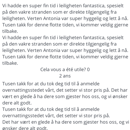
Vi hadde en super fin tid i leiligheten fantastica, spesielt
på den vakre stranden som er direkte tilgjengelig fra
leiligheten. Verten Antonia var super hyggelig og lett å nå.
Tusen takk for denne flotte tiden, vi kommer veldig gjerne
tilbake.
Vi hadde en super fin tid i leiligheten fantastica, spesielt
på den vakre stranden som er direkte tilgjengelig fra
leiligheten. Verten Antonia var super hyggelig og lett å nå.
Tusen takk for denne flotte tiden, vi kommer veldig gjerne
tilbake.
Cela vous a été utile?
0
2 ans
Tusen takk for at du tok deg tid til å anmelde
overnattingsstedet vårt, det setter vi stor pris på. Det har
vært en glede å ha dere som gjester hos oss, og vi ønsker
dere alt godt.
Tusen takk for at du tok deg tid til å anmelde
overnattingsstedet vårt, det setter vi stor pris på.
Det har vært en glede å ha dere som gjester hos oss, og vi
ønsker dere alt godt.