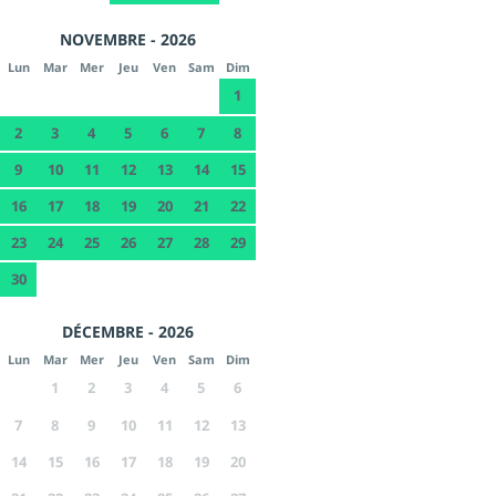
NOVEMBRE - 2026
Lun
Mar
Mer
Jeu
Ven
Sam
Dim
1
2
3
4
5
6
7
8
9
10
11
12
13
14
15
16
17
18
19
20
21
22
23
24
25
26
27
28
29
30
DÉCEMBRE - 2026
Lun
Mar
Mer
Jeu
Ven
Sam
Dim
1
2
3
4
5
6
7
8
9
10
11
12
13
14
15
16
17
18
19
20