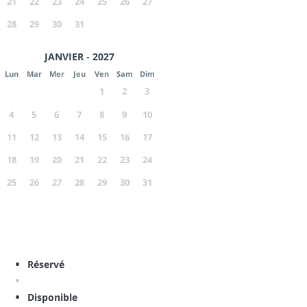
21
22
23
24
25
26
27
28
29
30
31
JANVIER - 2027
Lun
Mar
Mer
Jeu
Ven
Sam
Dim
1
2
3
4
5
6
7
8
9
10
11
12
13
14
15
16
17
18
19
20
21
22
23
24
25
26
27
28
29
30
31
Réservé
Disponible