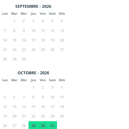
SEPTEMBRE - 2026
Lun
Mar
Mer
Jeu
Ven
Sam
Dim
1
2
3
4
5
6
7
8
9
10
11
12
13
14
15
16
17
18
19
20
21
22
23
24
25
26
27
28
29
30
OCTOBRE - 2026
Lun
Mar
Mer
Jeu
Ven
Sam
Dim
1
2
3
4
5
6
7
8
9
10
11
12
13
14
15
16
17
18
19
20
21
22
23
24
25
26
27
28
29
30
31