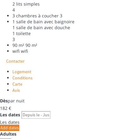
2 lits simples
4
3 chambres à coucher
3
1 salle de bain avec baignoire
1 salle de bain avec douche
1 toilette
3
90 m²
90 m²
wifi
wifi
Contacter
Logement
Conditions
Carte
Avis
Dès
par nuit
182
€
Les dates
Les dates
Add dates
Adultes