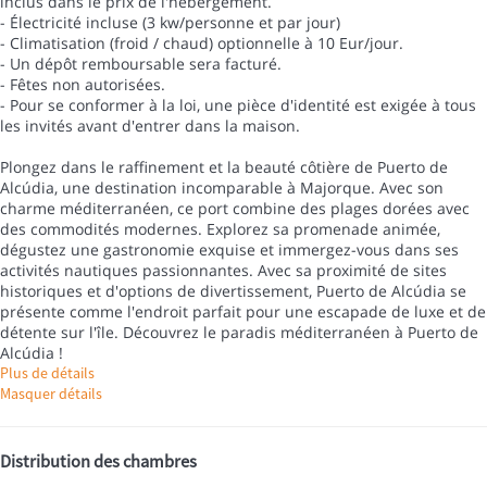
inclus dans le prix de l'hébergement.
- Électricité incluse (3 kw/personne et par jour)
- Climatisation (froid / chaud) optionnelle à 10 Eur/jour.
- Un dépôt remboursable sera facturé.
- Fêtes non autorisées.
- Pour se conformer à la loi, une pièce d'identité est exigée à tous
les invités avant d'entrer dans la maison.
Plongez dans le raffinement et la beauté côtière de Puerto de
Alcúdia, une destination incomparable à Majorque. Avec son
charme méditerranéen, ce port combine des plages dorées avec
des commodités modernes. Explorez sa promenade animée,
dégustez une gastronomie exquise et immergez-vous dans ses
activités nautiques passionnantes. Avec sa proximité de sites
historiques et d'options de divertissement, Puerto de Alcúdia se
présente comme l'endroit parfait pour une escapade de luxe et de
détente sur l'île. Découvrez le paradis méditerranéen à Puerto de
Alcúdia !
Plus de détails
Masquer détails
Distribution des chambres