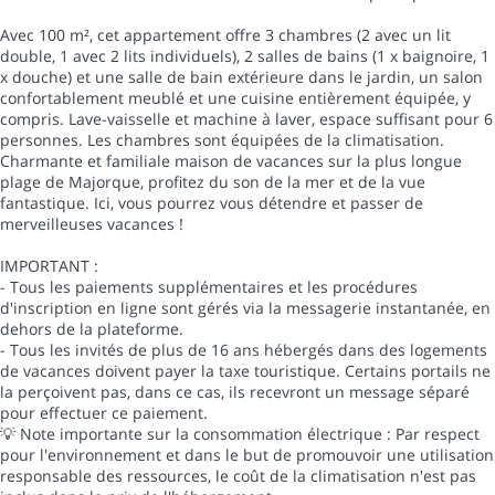
Avec 100 m², cet appartement offre 3 chambres (2 avec un lit
double, 1 avec 2 lits individuels), 2 salles de bains (1 x baignoire, 1
x douche) et une salle de bain extérieure dans le jardin, un salon
confortablement meublé et une cuisine entièrement équipée, y
compris. Lave-vaisselle et machine à laver, espace suffisant pour 6
personnes. Les chambres sont équipées de la climatisation.
Charmante et familiale maison de vacances sur la plus longue
plage de Majorque, profitez du son de la mer et de la vue
fantastique. Ici, vous pourrez vous détendre et passer de
merveilleuses vacances !
IMPORTANT :
- Tous les paiements supplémentaires et les procédures
d'inscription en ligne sont gérés via la messagerie instantanée, en
dehors de la plateforme.
- Tous les invités de plus de 16 ans hébergés dans des logements
de vacances doivent payer la taxe touristique. Certains portails ne
la perçoivent pas, dans ce cas, ils recevront un message séparé
pour effectuer ce paiement.
💡 Note importante sur la consommation électrique : Par respect
pour l'environnement et dans le but de promouvoir une utilisation
responsable des ressources, le coût de la climatisation n'est pas