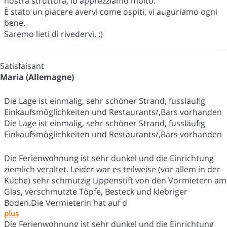
nostra struttura, lo apprezziamo molto.
È stato un piacere avervi come ospiti, vi auguriamo ogni
bene.
Saremo lieti di rivedervi. :)
Satisfaisant
Maria (Allemagne)
Die Lage ist einmalig, sehr schöner Strand, fussläufig
Einkaufsmöglichkeiten und Restaurants/,Bars vorhanden
Die Lage ist einmalig, sehr schöner Strand, fussläufig
Einkaufsmöglichkeiten und Restaurants/,Bars vorhanden
Die Ferienwohnung ist sehr dunkel und die Einrichtung
ziemlich veraltet. Leider war es teilweise (vor allem in der
Küche) sehr schmutzig Lippenstift von den Vormietern am
Glas, verschmutzte Töpfe, Besteck und klebriger
Boden.Die Vermieterin hat auf d
plus
Die Ferienwohnung ist sehr dunkel und die Einrichtung