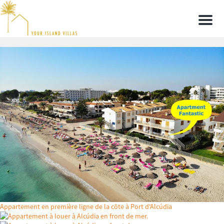
Men
Appartement en première ligne de la côte à Port d'Alcúdia