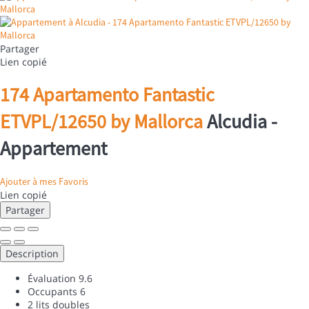
Partager
Lien copié
174 Apartamento Fantastic
ETVPL/12650 by Mallorca
Alcudia -
Appartement
Ajouter à mes Favoris
Lien copié
Partager
Description
Évaluation
9.6
Occupants
6
2 lits doubles