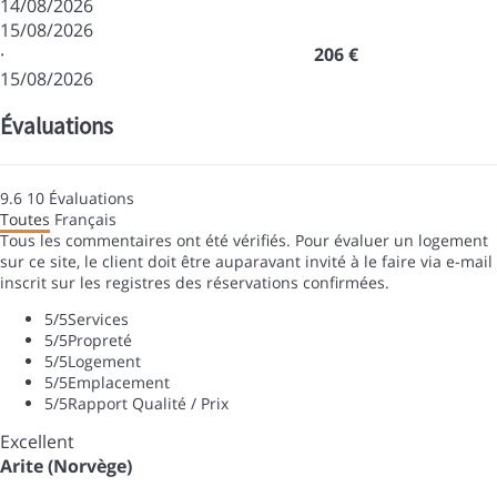
14/08/2026
15/08/2026
·
206 €
15/08/2026
Évaluations
9.6
10
Évaluations
Toutes
Français
Tous les commentaires ont été vérifiés. Pour évaluer un logement
sur ce site, le client doit être auparavant invité à le faire via e-mail
inscrit sur les registres des réservations confirmées.
5
/5
Services
5
/5
Propreté
5
/5
Logement
5
/5
Emplacement
5
/5
Rapport Qualité / Prix
Excellent
Arite (Norvège)