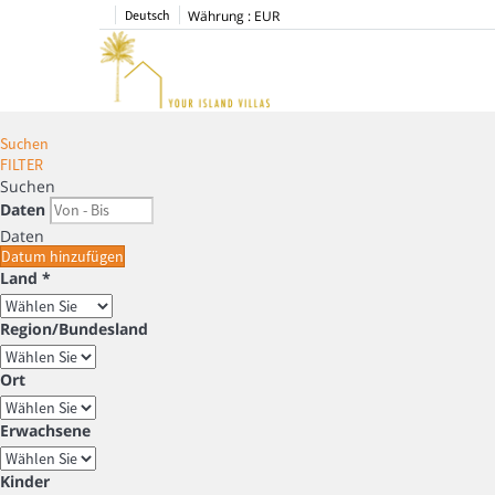
Deutsch
Währung :
EUR
Suchen
FILTER
Suchen
Daten
Daten
Datum hinzufügen
Land *
Region/Bundesland
Ort
Erwachsene
Kinder