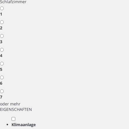
Schlafzimmer
1
2
3
4
5
6
7
oder mehr
EIGENSCHAFTEN
Klimaanlage