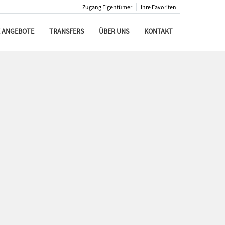
Zugang Eigentümer
Ihre Favoriten
 ANGEBOTE
TRANSFERS
ÜBER UNS
KONTAKT