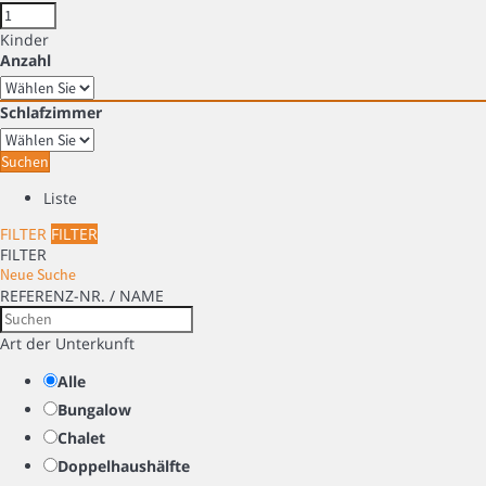
Kinder
Anzahl
Schlafzimmer
Suchen
Liste
FILTER
FILTER
FILTER
Neue Suche
REFERENZ-NR. / NAME
Art der Unterkunft
Alle
Bungalow
Chalet
Doppelhaushälfte