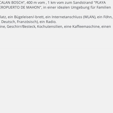
 CALAN BOSCH", 400 m vom , 1 km vom zum Sandstrand "PLAYA
AEROPUERTO DE MAHON", in einer idealen Umgebung für Familien
tz, ein Bügeleisen/-brett, ein Internetanschluss (WLAN), ein Föhn,
 Deutsch, Französisch), ein Radio.
ine, Geschirr/Besteck, Kochutensilien, eine Kaffeemaschine, einen