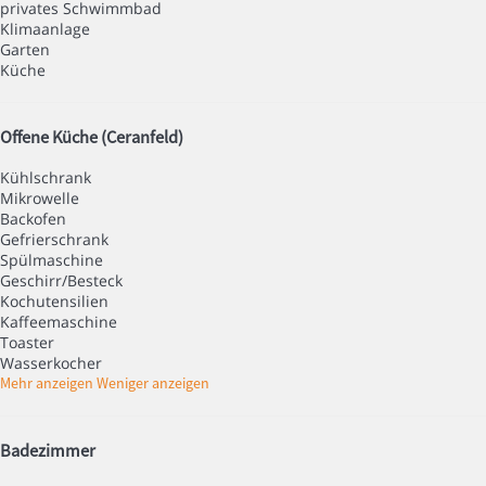
privates Schwimmbad
Klimaanlage
Garten
Küche
Offene Küche (Ceranfeld)
Kühlschrank
Mikrowelle
Backofen
Gefrierschrank
Spülmaschine
Geschirr/Besteck
Kochutensilien
Kaffeemaschine
Toaster
Wasserkocher
Mehr anzeigen
Weniger anzeigen
Badezimmer