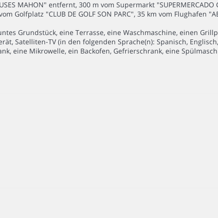
UTOBUSES MAHON" entfernt, 300 m vom Supermarkt "SUPERMERCADO
vom Golfplatz "CLUB DE GOLF SON PARC", 35 km vom Flughafen "
tes Grundstück, eine Terrasse, eine Waschmaschine, einen Grillpla
t, Satelliten-TV (in den folgenden Sprache(n): Spanisch, Englisch,
ank, eine Mikrowelle, ein Backofen, Gefrierschrank, eine Spülmasch