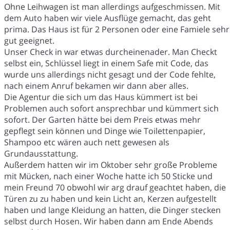
Ohne Leihwagen ist man allerdings aufgeschmissen. Mit
dem Auto haben wir viele Ausflüge gemacht, das geht
prima. Das Haus ist für 2 Personen oder eine Famiele sehr
gut geeignet.
Unser Check in war etwas durcheinenader. Man Checkt
selbst ein, Schlüssel liegt in einem Safe mit Code, das
wurde uns allerdings nicht gesagt und der Code fehlte,
nach einem Anruf bekamen wir dann aber alles.
Die Agentur die sich um das Haus kümmert ist bei
Problemen auch sofort ansprechbar und kümmert sich
sofort. Der Garten hätte bei dem Preis etwas mehr
gepflegt sein können und Dinge wie Toilettenpapier,
Shampoo etc wären auch nett gewesen als
Grundausstattung.
Außerdem hatten wir im Oktober sehr große Probleme
mit Mücken, nach einer Woche hatte ich 50 Sticke und
mein Freund 70 obwohl wir arg drauf geachtet haben, die
Türen zu zu haben und kein Licht an, Kerzen aufgestellt
haben und lange Kleidung an hatten, die Dinger stecken
selbst durch Hosen. Wir haben dann am Ende Abends