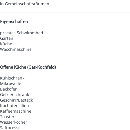
in Gemeinschaftsräumen
Eigenschaften
privates Schwimmbad
Garten
Küche
Waschmaschine
Offene Küche (Gas-Kochfeld)
Kühlschrank
Mikrowelle
Backofen
Gefrierschrank
Geschirr/Besteck
Kochutensilien
Kaffeemaschine
Toaster
Wasserkocher
Saftpresse