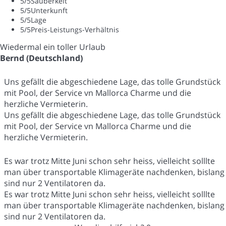
5
/5
Sauberkeit
5
/5
Unterkunft
5
/5
Lage
5
/5
Preis-Leistungs-Verhältnis
Wiedermal ein toller Urlaub
Bernd (Deutschland)
Uns gefällt die abgeschiedene Lage, das tolle Grundstück
mit Pool, der Service vn Mallorca Charme und die
herzliche Vermieterin.
Uns gefällt die abgeschiedene Lage, das tolle Grundstück
mit Pool, der Service vn Mallorca Charme und die
herzliche Vermieterin.
Es war trotz Mitte Juni schon sehr heiss, vielleicht solllte
man über transportable Klimageräte nachdenken, bislang
sind nur 2 Ventilatoren da.
Es war trotz Mitte Juni schon sehr heiss, vielleicht solllte
man über transportable Klimageräte nachdenken, bislang
sind nur 2 Ventilatoren da.