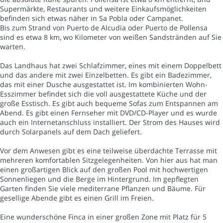
Supermärkte, Restaurants und weitere Einkaufsmöglichkeiten
befinden sich etwas näher in Sa Pobla oder Campanet.
Bis zum Strand von Puerto de Alcudia oder Puerto de Pollensa
sind es etwa 8 km, wo Kilometer von weißen Sandstränden auf Sie
warten.
Das Landhaus hat zwei Schlafzimmer, eines mit einem Doppelbett
und das andere mit zwei Einzelbetten. Es gibt ein Badezimmer,
das mit einer Dusche ausgestattet ist. Im kombinierten Wohn-
Esszimmer befindet sich die voll ausgestattete Küche und der
große Esstisch. Es gibt auch bequeme Sofas zum Entspannen am
Abend. Es gibt einen Fernseher mit DVD/CD-Player und es wurde
auch ein Internetanschluss installiert. Der Strom des Hauses wird
durch Solarpanels auf dem Dach geliefert.
Vor dem Anwesen gibt es eine teilweise überdachte Terrasse mit
mehreren komfortablen Sitzgelegenheiten. Von hier aus hat man
einen großartigen Blick auf den großen Pool mit hochwertigen
Sonnenliegen und die Berge im Hintergrund. Im gepflegten
Garten finden Sie viele mediterrane Pflanzen und Bäume. Für
gesellige Abende gibt es einen Grill im Freien.
Eine wunderschöne Finca in einer großen Zone mit Platz für 5