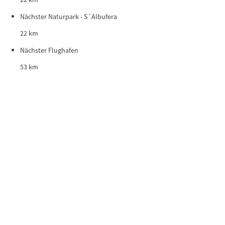
Nächster Naturpark - S´Albufera
22 km
Nächster Flughafen
53 km