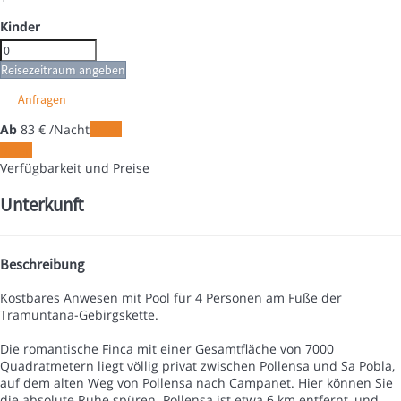
Kinder
Reisezeitraum angeben
Anfragen
Ab
83
€
/Nacht
Daten
Daten
Verfügbarkeit und Preise
Unterkunft
Beschreibung
Kostbares Anwesen mit Pool für 4 Personen am Fuße der
Tramuntana-Gebirgskette.
Die romantische Finca mit einer Gesamtfläche von 7000
Quadratmetern liegt völlig privat zwischen Pollensa und Sa Pobla,
auf dem alten Weg von Pollensa nach Campanet. Hier können Sie
die absolute Ruhe spüren. Pollensa ist etwa 6 km entfernt, und