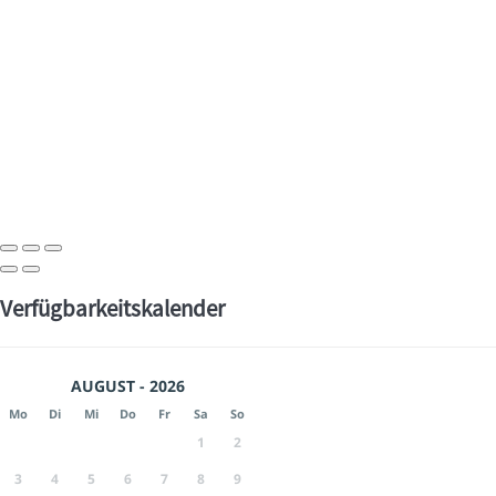
Verfügbarkeitskalender
AUGUST - 2026
Mo
Di
Mi
Do
Fr
Sa
So
1
2
3
4
5
6
7
8
9