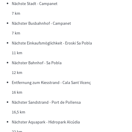
Nächste Stadt - Campanet
7 km
Nächster Busbahnhof - Campanet
7 km
Nächste Einkaufsmöglichkeit - Eroski Sa Pobla
11 km
Nächster Bahnhof - Sa Pobla
12 km
Entfernung zum Kiesstrand - Cala Sant Vicenç
16 km
Nächster Sandstrand - Port de Pollensa
16,5 km
Nächster Aquapark - Hidropark Alcúdia
22 km