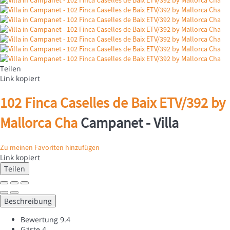
Teilen
Link kopiert
102 Finca Caselles de Baix ETV/392 by
Mallorca Cha
Campanet -
Villa
Zu meinen Favoriten hinzufügen
Link kopiert
Teilen
Beschreibung
Bewertung
9.4
Gäste
4