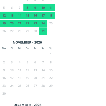
5
6
7
8
9
10
11
12
13
14
15
16
17
18
19
20
21
22
23
24
25
26
27
28
29
30
31
NOVEMBER - 2026
Mo
Di
Mi
Do
Fr
Sa
So
1
2
3
4
5
6
7
8
9
10
11
12
13
14
15
16
17
18
19
20
21
22
23
24
25
26
27
28
29
30
DEZEMBER - 2026