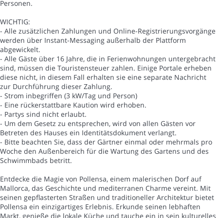
Personen.
WICHTIG:
- Alle zusätzlichen Zahlungen und Online-Registrierungsvorgänge
werden über Instant-Messaging außerhalb der Plattform
abgewickelt.
- Alle Gäste über 16 Jahre, die in Ferienwohnungen untergebracht
sind, müssen die Touristensteuer zahlen. Einige Portale erheben
diese nicht, in diesem Fall erhalten sie eine separate Nachricht
zur Durchführung dieser Zahlung.
- Strom inbegriffen (3 kW/Tag und Person)
- Eine rückerstattbare Kaution wird erhoben.
- Partys sind nicht erlaubt.
- Um dem Gesetz zu entsprechen, wird von allen Gästen vor
Betreten des Hauses ein Identitätsdokument verlangt.
- Bitte beachten Sie, dass der Gärtner einmal oder mehrmals pro
Woche den Außenbereich für die Wartung des Gartens und des
Schwimmbads betritt.
Entdecke die Magie von Pollensa, einem malerischen Dorf auf
Mallorca, das Geschichte und mediterranen Charme vereint. Mit
seinen gepflasterten Straßen und traditioneller Architektur bietet
Pollensa ein einzigartiges Erlebnis. Erkunde seinen lebhaften
Markt, genieße die lokale Küche und tauche ein in sein kulturelles