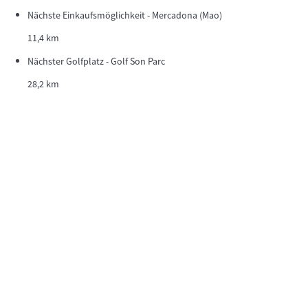
Nächste Einkaufsmöglichkeit - Mercadona (Mao)
11,4 km
Nächster Golfplatz - Golf Son Parc
28,2 km