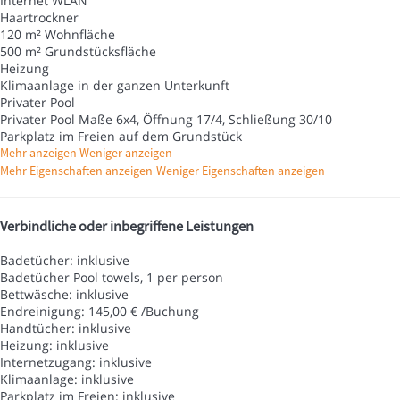
Internet
WLAN
Haartrockner
120 m² Wohnfläche
500 m² Grundstücksfläche
Heizung
Klimaanlage in der ganzen Unterkunft
Privater Pool
Privater Pool
Maße 6x4, Öffnung 17/4, Schließung 30/10
Parkplatz im Freien auf dem Grundstück
Mehr anzeigen
Weniger anzeigen
Mehr Eigenschaften anzeigen
Weniger Eigenschaften anzeigen
Verbindliche oder inbegriffene Leistungen
Badetücher: inklusive
Badetücher
Pool towels, 1 per person
Bettwäsche: inklusive
Endreinigung: 145,00 € /Buchung
Handtücher: inklusive
Heizung: inklusive
Internetzugang: inklusive
Klimaanlage: inklusive
Parkplatz im Freien: inklusive