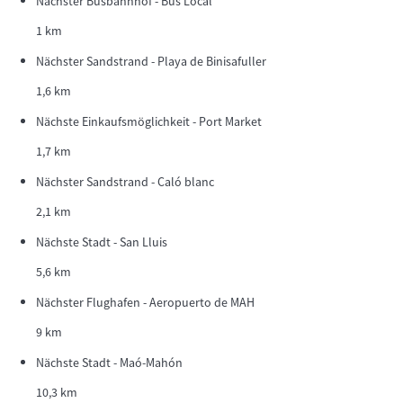
Nächster Busbahnhof - Bus Local
1 km
Nächster Sandstrand - Playa de Binisafuller
1,6 km
Nächste Einkaufsmöglichkeit - Port Market
1,7 km
Nächster Sandstrand - Caló blanc
2,1 km
Nächste Stadt - San Lluis
5,6 km
Nächster Flughafen - Aeropuerto de MAH
9 km
Nächste Stadt - Maó-Mahón
10,3 km