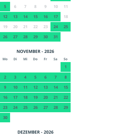
5
6
7
8
9
10
11
12
13
14
15
16
17
18
19
20
21
22
23
24
25
26
27
28
29
30
31
NOVEMBER - 2026
Mo
Di
Mi
Do
Fr
Sa
So
1
2
3
4
5
6
7
8
9
10
11
12
13
14
15
16
17
18
19
20
21
22
23
24
25
26
27
28
29
30
DEZEMBER - 2026