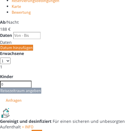
Reservierungsbedingungen
Karte
Bewertung
Ab
/Nacht
188
€
Daten
Daten
Datum hinzufügen
Erwachsene
1
Kinder
Reisezeitraum angeben
Anfragen
Gereinigt und desinfiziert
Für einen sicheren und unbesorgten
Aufenthalt
+ INFO