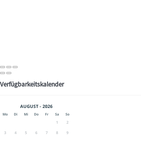
Verfügbarkeitskalender
AUGUST - 2026
Mo
Di
Mi
Do
Fr
Sa
So
1
2
3
4
5
6
7
8
9