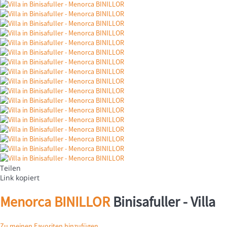
Teilen
Link kopiert
Menorca BINILLOR
Binisafuller -
Villa
Zu meinen Favoriten hinzufügen