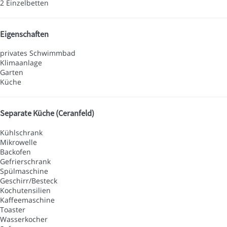
2 Einzelbetten
Eigenschaften
privates Schwimmbad
Klimaanlage
Garten
Küche
Separate Küche (Ceranfeld)
Kühlschrank
Mikrowelle
Backofen
Gefrierschrank
Spülmaschine
Geschirr/Besteck
Kochutensilien
Kaffeemaschine
Toaster
Wasserkocher