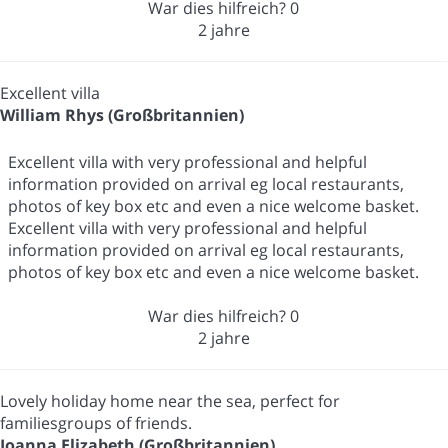
War dies hilfreich?
0
2 jahre
Excellent villa
William Rhys (Großbritannien)
Excellent villa with very professional and helpful
information provided on arrival eg local restaurants,
photos of key box etc and even a nice welcome basket.
Excellent villa with very professional and helpful
information provided on arrival eg local restaurants,
photos of key box etc and even a nice welcome basket.
War dies hilfreich?
0
2 jahre
Lovely holiday home near the sea, perfect for
familiesgroups of friends.
Joanna Elizabeth (Großbritannien)