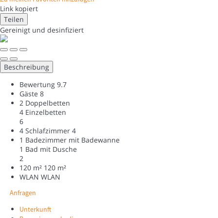
Link kopiert
Teilen
Gereinigt
und desinfiziert
Beschreibung
Bewertung
9.7
Gäste
8
2 Doppelbetten
4 Einzelbetten
6
4 Schlafzimmer
4
1 Badezimmer mit Badewanne
1 Bad mit Dusche
2
120 m²
120 m²
WLAN
WLAN
Anfragen
Unterkunft