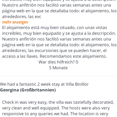
Nuestro anfitrión nos facilitó varias semanas antes una
página web en la que se detallaba todo: el alojamiento, los
alrededores, las exc
mehr anzeigen
El alojamiento está muy bien situado, con unas vistas
increíbles, muy bien equipado y se ajusta a la descripción.
Nuestro anfitrión nos facilitó varias semanas antes una
página web en la que se detallaba todo: el alojamiento, los
alrededores, las excursiones que se pueden hacer, el
acceso a las llaves. Recomendamos este alojamiento.
War dies hilfreich?
0
5 Monate
We had a fantastic 2 week stay at Villa Binillor
Georgina (Großbritannien)
Check in was very easy, the villa was tastefully decorated,
very clean and well equipped. The hosts were also very
responsive to any queries we had. The location is very