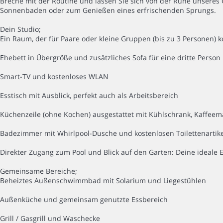
Breche mit der Routine und lassen Sie sich von der Ruhe unseres 
Sonnenbaden oder zum Genießen eines erfrischenden Sprungs.
Dein Studio;
Ein Raum, der für Paare oder kleine Gruppen (bis zu 3 Personen) 
Ehebett in Übergröße und zusätzliches Sofa für eine dritte Person
Smart-TV und kostenloses WLAN
Esstisch mit Ausblick, perfekt auch als Arbeitsbereich
Küchenzeile (ohne Kochen) ausgestattet mit Kühlschrank, Kaffee
Badezimmer mit Whirlpool-Dusche und kostenlosen Toilettenartik
Direkter Zugang zum Pool und Blick auf den Garten: Deine ideale 
Gemeinsame Bereiche;
Beheiztes Außenschwimmbad mit Solarium und Liegestühlen
Außenküche und gemeinsam genutzte Essbereich
Grill / Gasgrill und Waschecke