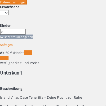
Datum hinzufügen
Erwachsene
1
Kinder
Reisezeitraum angeben
Anfragen
Ab
60
€
/Nacht
Daten
Daten
Verfügbarkeit und Preise
Unterkunft
Beschreibung
Island Villas Oase Teneriffa – Deine Flucht zur Ruhe