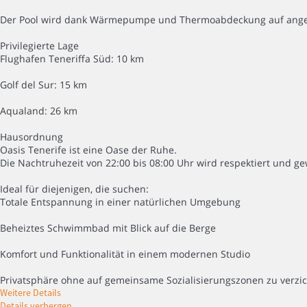
Der Pool wird dank Wärmepumpe und Thermoabdeckung auf angene
Privilegierte Lage
Flughafen Teneriffa Süd: 10 km
Golf del Sur: 15 km
Aqualand: 26 km
Hausordnung
Oasis Tenerife ist eine Oase der Ruhe.
Die Nachtruhezeit von 22:00 bis 08:00 Uhr wird respektiert und ge
Ideal für diejenigen, die suchen:
Totale Entspannung in einer natürlichen Umgebung
Beheiztes Schwimmbad mit Blick auf die Berge
Komfort und Funktionalität in einem modernen Studio
Privatsphäre ohne auf gemeinsame Sozialisierungszonen zu verzi
Weitere Details
Details verbergen