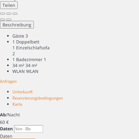
Teilen
Beschreibung
Gäste
3
1 Doppelbett
1 Einzelschlafsofa
2
1 Badezimmer
1
34 m²
34 m²
WLAN
WLAN
Anfragen
Unterkunft
Reservierungsbedingungen
Karte
Ab
/Nacht
60
€
Daten
Daten