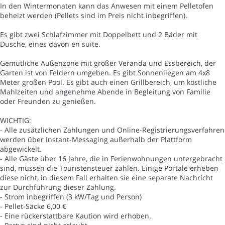
In den Wintermonaten kann das Anwesen mit einem Pelletofen
beheizt werden (Pellets sind im Preis nicht inbegriffen).
Es gibt zwei Schlafzimmer mit Doppelbett und 2 Bäder mit
Dusche, eines davon en suite.
Gemütliche Außenzone mit großer Veranda und Essbereich, der
Garten ist von Feldern umgeben. Es gibt Sonnenliegen am 4x8
Meter großen Pool. Es gibt auch einen Grillbereich, um köstliche
Mahlzeiten und angenehme Abende in Begleitung von Familie
oder Freunden zu genießen.
WICHTIG:
- Alle zusätzlichen Zahlungen und Online-Registrierungsverfahren
werden über Instant-Messaging außerhalb der Plattform
abgewickelt.
- Alle Gäste über 16 Jahre, die in Ferienwohnungen untergebracht
sind, müssen die Touristensteuer zahlen. Einige Portale erheben
diese nicht, in diesem Fall erhalten sie eine separate Nachricht
zur Durchführung dieser Zahlung.
- Strom inbegriffen (3 kW/Tag und Person)
- Pellet-Säcke 6,00 €
- Eine rückerstattbare Kaution wird erhoben.