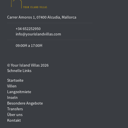
Carrer Amoros 1, 07400 Alcudia, Mallorca
+34 652252950
info@yourislandvillas.com
09:00H a 17:00H
© Your Island Villas 2026
Schnelle Links
Startseite
Villen
Langzeitmiete
Inseln
Besondere Angebote
Transfers
Über uns
Kontakt