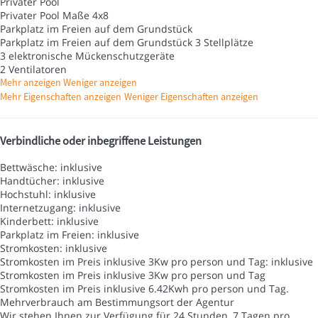
Privater Pool
Privater Pool
Maße 4x8
Parkplatz im Freien auf dem Grundstück
Parkplatz im Freien auf dem Grundstück
3 Stellplätze
3 elektronische Mückenschutzgeräte
2 Ventilatoren
Mehr anzeigen
Weniger anzeigen
Mehr Eigenschaften anzeigen
Weniger Eigenschaften anzeigen
Verbindliche oder inbegriffene Leistungen
Bettwäsche: inklusive
Handtücher: inklusive
Hochstuhl: inklusive
Internetzugang: inklusive
Kinderbett: inklusive
Parkplatz im Freien: inklusive
Stromkosten: inklusive
Stromkosten im Preis inklusive 3Kw pro person und Tag: inklusive
Stromkosten im Preis inklusive 3Kw pro person und Tag
Stromkosten im Preis inklusive 6.42Kwh pro person und Tag.
Mehrverbrauch am Bestimmungsort der Agentur
Wir stehen Ihnen zur Verfügung für 24 Stunden, 7 Tagen pro