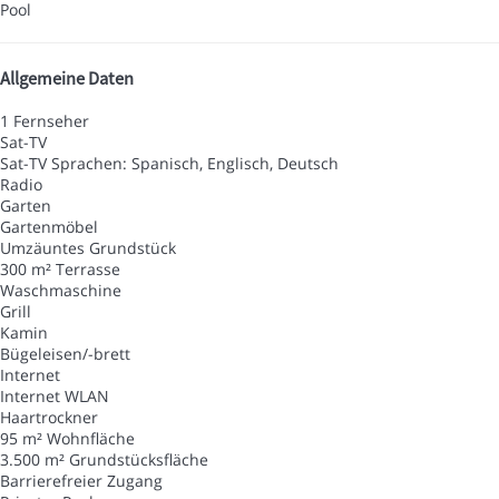
Pool
Allgemeine Daten
1 Fernseher
Sat-TV
Sat-TV
Sprachen: Spanisch, Englisch, Deutsch
Radio
Garten
Gartenmöbel
Umzäuntes Grundstück
300 m² Terrasse
Waschmaschine
Grill
Kamin
Bügeleisen/-brett
Internet
Internet
WLAN
Haartrockner
95 m² Wohnfläche
3.500 m² Grundstücksfläche
Barrierefreier Zugang