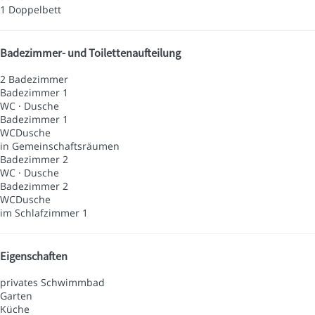
1 Doppelbett
Badezimmer- und Toilettenaufteilung
2 Badezimmer
Badezimmer 1
WC
·
Dusche
Badezimmer 1
WC
Dusche
in Gemeinschaftsräumen
Badezimmer 2
WC
·
Dusche
Badezimmer 2
WC
Dusche
im Schlafzimmer 1
Eigenschaften
privates Schwimmbad
Garten
Küche