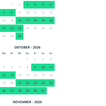
1
2
3
4
5
6
7
8
9
10
11
12
13
14
15
16
17
18
19
20
21
22
23
24
25
26
27
28
29
30
OKTOBER - 2026
Mo
Di
Mi
Do
Fr
Sa
So
1
2
3
4
5
6
7
8
9
10
11
12
13
14
15
16
17
18
19
20
21
22
23
24
25
26
27
28
29
30
31
NOVEMBER - 2026