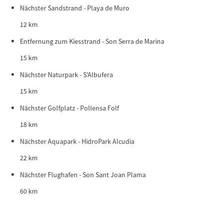
Nächster Sandstrand - Playa de Muro
12 km
Entfernung zum Kiesstrand - Son Serra de Marina
15 km
Nächster Naturpark - S'Albufera
15 km
Nächster Golfplatz - Pollensa Folf
18 km
Nächster Aquapark - HidroPark Alcudia
22 km
Nächster Flughafen - Son Sant Joan Plama
60 km