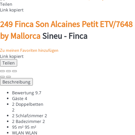
Teilen
Link kopiert
249 Finca Son Alcaines Petit ETV/7648
by Mallorca
Sineu -
Finca
Zu meinen Favoriten hinzufügen
Link kopiert
Teilen
Beschreibung
Bewertung
9.7
Gäste
4
2 Doppelbetten
2
2 Schlafzimmer
2
2 Badezimmer
2
95 m²
95 m²
WLAN
WLAN