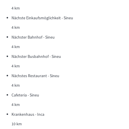
4 km
Nächste Einkaufsmöglichkeit - Sineu
4 km
Nächster Bahnhof - Sineu
4 km
Nächster Busbahnhof - Sineu
4 km
Nächstes Restaurant - Sineu
4 km
Cafeteria - Sineu
4 km
Krankenhaus - Inca
10 km