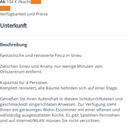
Ab
104
€
/Nacht
Daten
Daten
Verfügbarkeit und Preise
Unterkunft
Beschreibung
Fantastische und renovierte Finca in Sineu
Zwischen Sineu und Ariany, nur wenige Minuten vom
Ortszentrum entfernt.
Kapazität für 4 Personen.
Komplett renoviert, alle Räume befinden sich auf einer Etage,
Genießen Sie Ihren Aufenthalt in diesem lichtdurchfluteten und
geschmackvoll eingerichteten Anwesen. Zur Verfügung steht
Ihnen ein geräumiges Wohn-Esszimmer mit einer offenen und
vollständig ausgestatteten Küche. Es gibt Satelliten-Fernsehen
und auf Internet/WLAN müssen Sie nicht verzichten.