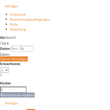
Anfragen
Unterkunft
Reservierungsbedingungen
Karte
Bewertung
Ab
/Nacht
104
€
Daten
Daten
Datum hinzufügen
Erwachsene
1
Kinder
Reisezeitraum angeben
Anfragen