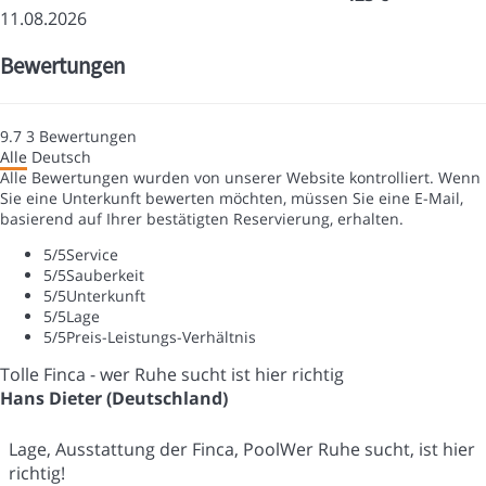
11.08.2026
Bewertungen
9.7
3
Bewertungen
Alle
Deutsch
Alle Bewertungen wurden von unserer Website kontrolliert. Wenn
Sie eine Unterkunft bewerten möchten, müssen Sie eine E-Mail,
basierend auf Ihrer bestätigten Reservierung, erhalten.
5
/5
Service
5
/5
Sauberkeit
5
/5
Unterkunft
5
/5
Lage
5
/5
Preis-Leistungs-Verhältnis
Tolle Finca - wer Ruhe sucht ist hier richtig
Hans Dieter (Deutschland)
Lage, Ausstattung der Finca, PoolWer Ruhe sucht, ist hier
richtig!