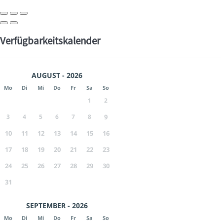
Verfügbarkeitskalender
AUGUST - 2026
Mo
Di
Mi
Do
Fr
Sa
So
1
2
3
4
5
6
7
8
9
10
11
12
13
14
15
16
17
18
19
20
21
22
23
24
25
26
27
28
29
30
31
SEPTEMBER - 2026
Mo
Di
Mi
Do
Fr
Sa
So