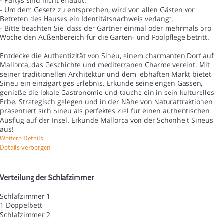
- Partys sind nicht erlaubt.
- Um dem Gesetz zu entsprechen, wird von allen Gästen vor
Betreten des Hauses ein Identitätsnachweis verlangt.
- Bitte beachten Sie, dass der Gärtner einmal oder mehrmals pro
Woche den Außenbereich für die Garten- und Poolpflege betritt.
Entdecke die Authentizität von Sineu, einem charmanten Dorf auf
Mallorca, das Geschichte und mediterranen Charme vereint. Mit
seiner traditionellen Architektur und dem lebhaften Markt bietet
Sineu ein einzigartiges Erlebnis. Erkunde seine engen Gassen,
genieße die lokale Gastronomie und tauche ein in sein kulturelles
Erbe. Strategisch gelegen und in der Nähe von Naturattraktionen
präsentiert sich Sineu als perfektes Ziel für einen authentischen
Ausflug auf der Insel. Erkunde Mallorca von der Schönheit Sineus
aus!
Weitere Details
Details verbergen
Verteilung der Schlafzimmer
Schlafzimmer 1
1 Doppelbett
Schlafzimmer 2