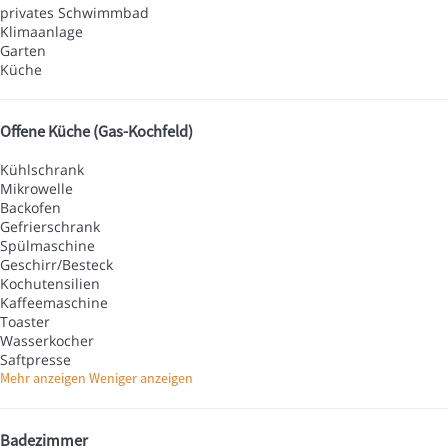
privates Schwimmbad
Klimaanlage
Garten
Küche
Offene Küche (Gas-Kochfeld)
Kühlschrank
Mikrowelle
Backofen
Gefrierschrank
Spülmaschine
Geschirr/Besteck
Kochutensilien
Kaffeemaschine
Toaster
Wasserkocher
Saftpresse
Mehr anzeigen
Weniger anzeigen
Badezimmer