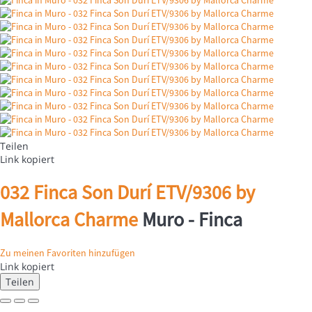
Teilen
Link kopiert
032 Finca Son Durí ETV/9306 by
Mallorca Charme
Muro -
Finca
Zu meinen Favoriten hinzufügen
Link kopiert
Teilen