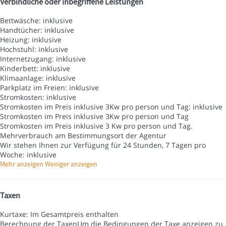
Verbindliche oder inbegriffene Leistungen
Bettwäsche: inklusive
Handtücher: inklusive
Heizung: inklusive
Hochstuhl: inklusive
Internetzugang: inklusive
Kinderbett: inklusive
Klimaanlage: inklusive
Parkplatz im Freien: inklusive
Stromkosten: inklusive
Stromkosten im Preis inklusive 3Kw pro person und Tag: inklusive
Stromkosten im Preis inklusive 3Kw pro person und Tag
Stromkosten im Preis inklusive 3 Kw pro person und Tag.
Mehrverbrauch am Bestimmungsort der Agentur
Wir stehen Ihnen zur Verfügung für 24 Stunden, 7 Tagen pro
Woche: inklusive
Mehr anzeigen
Weniger anzeigen
Taxen
Kurtaxe: Im Gesamtpreis enthalten
Berechnung der Taxen
Um die Bedingungen der Taxe anzeigen zu