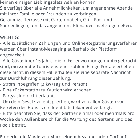
keinen einzigen Lieblingsplatz wählen können.
Sie verfügt über alle Annehmlichkeiten, um angenehme Abende
mit Ihrer Familie oder Freunden zu verbringen.
Geräumige Terrasse mit Gartenmöbeln, Grill, Pool und
Sonnenliegen, um das angenehme Klima der Insel zu genießen.
WICHTIG:
- Alle zusätzlichen Zahlungen und Online-Registrierungsverfahren
werden über Instant-Messaging außerhalb der Plattform
abgewickelt.
- Alle Gäste über 16 Jahre, die in Ferienwohnungen untergebracht
sind, müssen die Touristensteuer zahlen. Einige Portale erheben
diese nicht, in diesem Fall erhalten sie eine separate Nachricht
zur Durchführung dieser Zahlung.
- Strom inbegriffen (3 kW/Tag und Person)
- Eine rückerstattbare Kaution wird erhoben.
- Partys sind nicht erlaubt.
- Um dem Gesetz zu entsprechen, wird von allen Gästen vor
Betreten des Hauses ein Identitätsdokument verlangt.
- Bitte beachten Sie, dass der Gärtner einmal oder mehrmals pro
Woche den Außenbereich für die Wartung des Gartens und des
Pools betritt.
Entdecke die Magie von Muro, einem bezaubernden Dorf auf