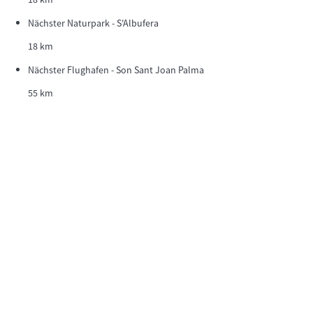
Nächster Naturpark - S'Albufera
18 km
Nächster Flughafen - Son Sant Joan Palma
55 km