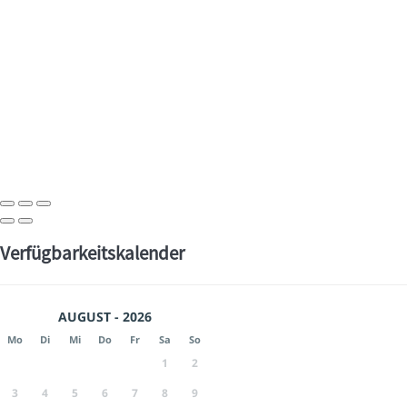
Verfügbarkeitskalender
AUGUST - 2026
Mo
Di
Mi
Do
Fr
Sa
So
1
2
3
4
5
6
7
8
9