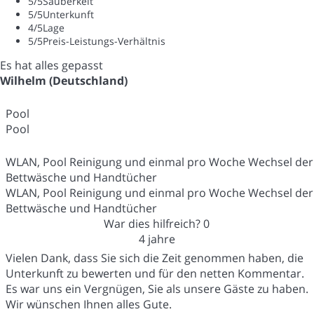
5
/5
Sauberkeit
5
/5
Unterkunft
4
/5
Lage
5
/5
Preis-Leistungs-Verhältnis
Es hat alles gepasst
Wilhelm (Deutschland)
Pool
Pool
WLAN, Pool Reinigung und einmal pro Woche Wechsel der
Bettwäsche und Handtücher
WLAN, Pool Reinigung und einmal pro Woche Wechsel der
Bettwäsche und Handtücher
War dies hilfreich?
0
4 jahre
Vielen Dank, dass Sie sich die Zeit genommen haben, die
Unterkunft zu bewerten und für den netten Kommentar.
Es war uns ein Vergnügen, Sie als unsere Gäste zu haben.
Wir wünschen Ihnen alles Gute.