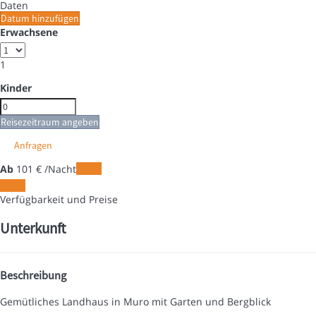
Daten
Datum hinzufügen
Erwachsene
1
Kinder
Reisezeitraum angeben
Anfragen
Ab
101
€
/Nacht
Daten
Daten
Verfügbarkeit und Preise
Unterkunft
Beschreibung
Gemütliches Landhaus in Muro mit Garten und Bergblick