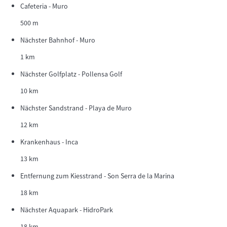
Cafeteria - Muro
500 m
Nächster Bahnhof - Muro
1 km
Nächster Golfplatz - Pollensa Golf
10 km
Nächster Sandstrand - Playa de Muro
12 km
Krankenhaus - Inca
13 km
Entfernung zum Kiesstrand - Son Serra de la Marina
18 km
Nächster Aquapark - HidroPark
18 km