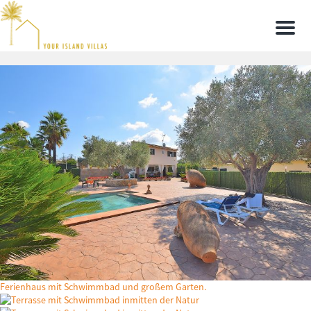
Men
Ferienhaus mit Schwimmbad und großem Garten.