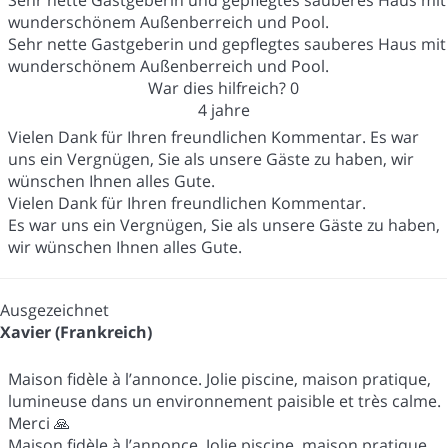
wunderschönem Außenberreich und Pool.
Sehr nette Gastgeberin und gepflegtes sauberes Haus mit
wunderschönem Außenberreich und Pool.
War dies hilfreich?
0
4 jahre
Vielen Dank für Ihren freundlichen Kommentar. Es war
uns ein Vergnügen, Sie als unsere Gäste zu haben, wir
wünschen Ihnen alles Gute.
Vielen Dank für Ihren freundlichen Kommentar.
Es war uns ein Vergnügen, Sie als unsere Gäste zu haben,
wir wünschen Ihnen alles Gute.
Ausgezeichnet
Xavier (Frankreich)
Maison fidèle à l’annonce. Jolie piscine, maison pratique,
lumineuse dans un environnement paisible et très calme.
Merci 🙏
Maison fidèle à l’annonce. Jolie piscine, maison pratique,