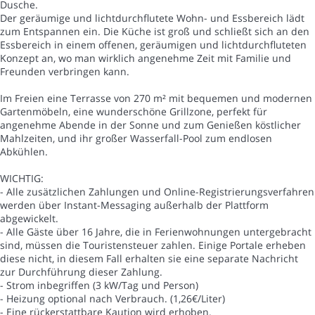
Dusche.
Der geräumige und lichtdurchflutete Wohn- und Essbereich lädt
zum Entspannen ein. Die Küche ist groß und schließt sich an den
Essbereich in einem offenen, geräumigen und lichtdurchfluteten
Konzept an, wo man wirklich angenehme Zeit mit Familie und
Freunden verbringen kann.
Im Freien eine Terrasse von 270 m² mit bequemen und modernen
Gartenmöbeln, eine wunderschöne Grillzone, perfekt für
angenehme Abende in der Sonne und zum Genießen köstlicher
Mahlzeiten, und ihr großer Wasserfall-Pool zum endlosen
Abkühlen.
WICHTIG:
- Alle zusätzlichen Zahlungen und Online-Registrierungsverfahren
werden über Instant-Messaging außerhalb der Plattform
abgewickelt.
- Alle Gäste über 16 Jahre, die in Ferienwohnungen untergebracht
sind, müssen die Touristensteuer zahlen. Einige Portale erheben
diese nicht, in diesem Fall erhalten sie eine separate Nachricht
zur Durchführung dieser Zahlung.
- Strom inbegriffen (3 kW/Tag und Person)
- Heizung optional nach Verbrauch. (1,26€/Liter)
- Eine rückerstattbare Kaution wird erhoben.