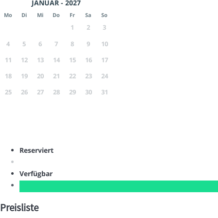
JANUAR - 2027
Mo
Di
Mi
Do
Fr
Sa
So
1
2
3
4
5
6
7
8
9
10
11
12
13
14
15
16
17
18
19
20
21
22
23
24
25
26
27
28
29
30
31
Reserviert
Verfügbar
Preisliste