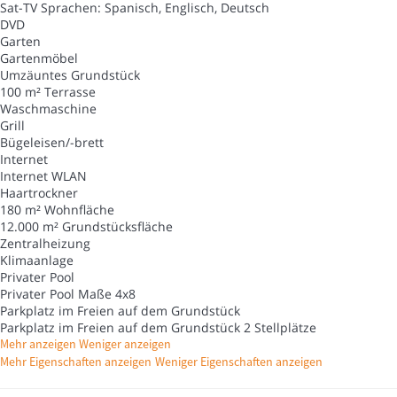
Sat-TV
Sprachen: Spanisch, Englisch, Deutsch
DVD
Garten
Gartenmöbel
Umzäuntes Grundstück
100 m² Terrasse
Waschmaschine
Grill
Bügeleisen/-brett
Internet
Internet
WLAN
Haartrockner
180 m² Wohnfläche
12.000 m² Grundstücksfläche
Zentralheizung
Klimaanlage
Privater Pool
Privater Pool
Maße 4x8
Parkplatz im Freien auf dem Grundstück
Parkplatz im Freien auf dem Grundstück
2 Stellplätze
Mehr anzeigen
Weniger anzeigen
Mehr Eigenschaften anzeigen
Weniger Eigenschaften anzeigen