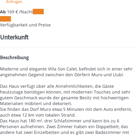
Anfragen
Ab
169
€
/Nacht
Daten
Daten
Verfügbarkeit und Preise
Unterkunft
Beschreibung
Moderne und elegante Villa Son Calet, befindet sich in einer sehr
angenehmen Gegend zwischen den Dörfern Muro und Llubí.
Das Haus verfügt über alle Annehmlichkeiten, die Gäste
heutzutage benötigen können, mit modernen Touches und sehr
gutem Geschmack wurde der gesamte Besitz mit hochwertigen
Materialien möbliert und dekoriert.
Sie finden das Dorf Muro etwa 5 Minuten mit dem Auto entfernt,
auch etwa 12 km vom lokalen Strand.
Das Haus hat 180 m², drei Schlafzimmer und kann bis zu 6
Personen aufnehmen. Zwei Zimmer haben ein Doppelbett, das
andere hat zwei Einzelbetten und es gibt zwei Badezimmer mit