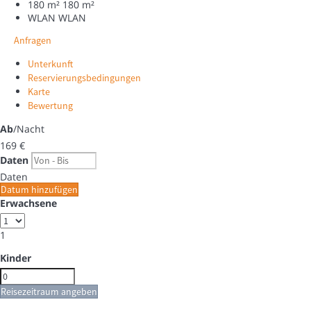
180 m²
180 m²
WLAN
WLAN
Anfragen
Unterkunft
Reservierungsbedingungen
Karte
Bewertung
Ab
/Nacht
169
€
Daten
Daten
Datum hinzufügen
Erwachsene
1
Kinder
Reisezeitraum angeben