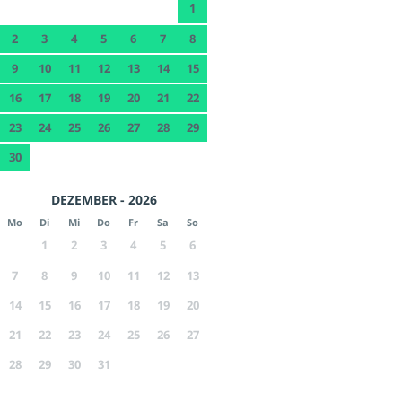
1
2
3
4
5
6
7
8
9
10
11
12
13
14
15
16
17
18
19
20
21
22
23
24
25
26
27
28
29
30
DEZEMBER - 2026
Mo
Di
Mi
Do
Fr
Sa
So
1
2
3
4
5
6
7
8
9
10
11
12
13
14
15
16
17
18
19
20
21
22
23
24
25
26
27
28
29
30
31