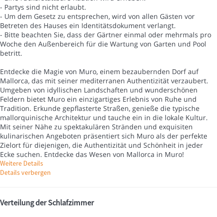
- Partys sind nicht erlaubt.
- Um dem Gesetz zu entsprechen, wird von allen Gästen vor
Betreten des Hauses ein Identitätsdokument verlangt.
- Bitte beachten Sie, dass der Gärtner einmal oder mehrmals pro
Woche den Außenbereich für die Wartung von Garten und Pool
betritt.
Entdecke die Magie von Muro, einem bezaubernden Dorf auf
Mallorca, das mit seiner mediterranen Authentizität verzaubert.
Umgeben von idyllischen Landschaften und wunderschönen
Feldern bietet Muro ein einzigartiges Erlebnis von Ruhe und
Tradition. Erkunde gepflasterte Straßen, genieße die typische
mallorquinische Architektur und tauche ein in die lokale Kultur.
Mit seiner Nähe zu spektakulären Stränden und exquisiten
kulinarischen Angeboten präsentiert sich Muro als der perfekte
Zielort für diejenigen, die Authentizität und Schönheit in jeder
Ecke suchen. Entdecke das Wesen von Mallorca in Muro!
Weitere Details
Details verbergen
Verteilung der Schlafzimmer