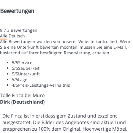
Bewertungen
9.7
3
Bewertungen
Alle
Deutsch
Alle Bewertungen wurden von unserer Website kontrolliert. Wenn
Sie eine Unterkunft bewerten möchten, müssen Sie eine E-Mail,
basierend auf Ihrer bestätigten Reservierung, erhalten.
5
/5
Service
5
/5
Sauberkeit
5
/5
Unterkunft
5
/5
Lage
4
/5
Preis-Leistungs-Verhältnis
Tolle Finca bei Muro
Dirk (Deutschland)
Die Finca ist in erstklassigem Zustand und exzellent
ausgestattet. Die Bilder des Angebotes sind aktuell und
entsprechen zu 100% dem Original. Hochwertige Möbel,