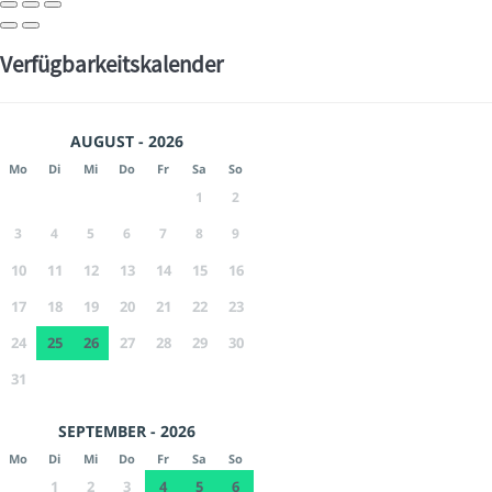
Verfügbarkeitskalender
AUGUST - 2026
Mo
Di
Mi
Do
Fr
Sa
So
1
2
3
4
5
6
7
8
9
10
11
12
13
14
15
16
17
18
19
20
21
22
23
24
25
26
27
28
29
30
31
SEPTEMBER - 2026
Mo
Di
Mi
Do
Fr
Sa
So
1
2
3
4
5
6