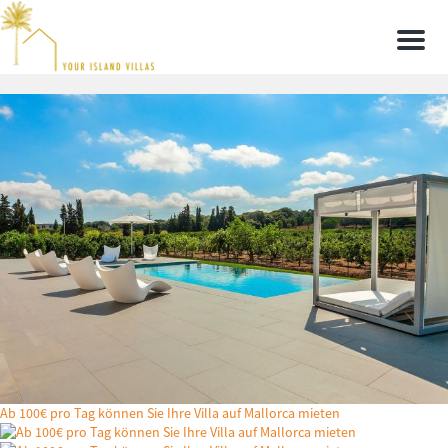
Men
Ab 100€ pro Tag können Sie Ihre Villa auf Mallorca mieten