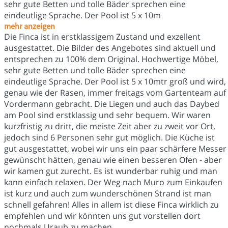
sehr gute Betten und tolle Bäder sprechen eine
eindeutlige Sprache. Der Pool ist 5 x 10m
mehr anzeigen
Die Finca ist in erstklassigem Zustand und exzellent
ausgestattet. Die Bilder des Angebotes sind aktuell und
entsprechen zu 100% dem Original. Hochwertige Möbel,
sehr gute Betten und tolle Bäder sprechen eine
eindeutlige Sprache. Der Pool ist 5 x 10mtr groß und wird,
genau wie der Rasen, immer freitags vom Gartenteam auf
Vordermann gebracht. Die Liegen und auch das Daybed
am Pool sind erstklassig und sehr bequem. Wir waren
kurzfristig zu dritt, die meiste Zeit aber zu zweit vor Ort,
jedoch sind 6 Personen sehr gut möglich. Die Küche ist
gut ausgestattet, wobei wir uns ein paar schärfere Messer
gewünscht hätten, genau wie einen besseren Ofen - aber
wir kamen gut zurecht. Es ist wunderbar ruhig und man
kann einfach relaxen. Der Weg nach Muro zum Einkaufen
ist kurz und auch zum wunderschönen Strand ist man
schnell gefahren! Alles in allem ist diese Finca wirklich zu
empfehlen und wir könnten uns gut vorstellen dort
nochmals Uraub zu machen.