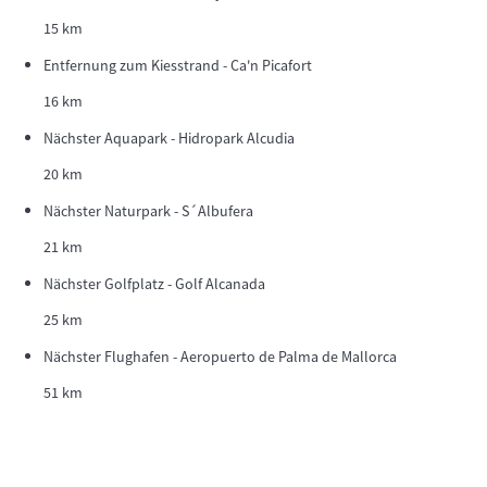
15 km
Entfernung zum Kiesstrand - Ca'n Picafort
16 km
Nächster Aquapark - Hidropark Alcudia
20 km
Nächster Naturpark - S´Albufera
21 km
Nächster Golfplatz - Golf Alcanada
25 km
Nächster Flughafen - Aeropuerto de Palma de Mallorca
51 km