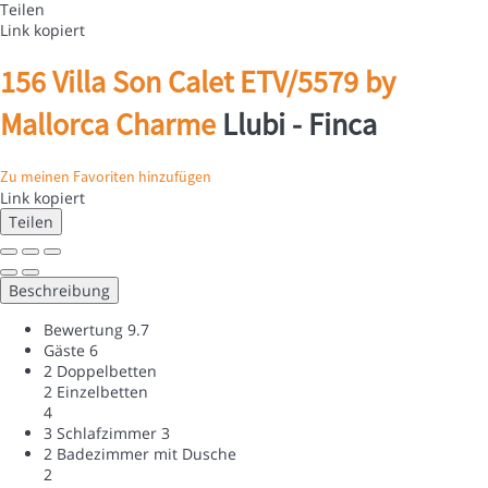
Teilen
Link kopiert
156 Villa Son Calet ETV/5579 by
Mallorca Charme
Llubi -
Finca
Zu meinen Favoriten hinzufügen
Link kopiert
Teilen
Beschreibung
Bewertung
9.7
Gäste
6
2 Doppelbetten
2 Einzelbetten
4
3 Schlafzimmer
3
2 Badezimmer mit Dusche
2