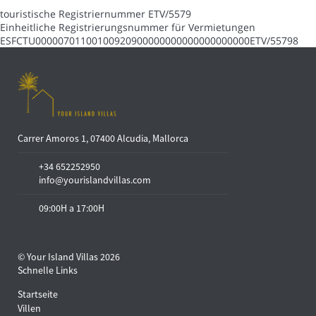
touristische Registriernummer
ETV/5579
Einheitliche Registrierungsnummer für Vermietungen
ESFCTU00000701100100920900000000000000000000ETV/55798
Carrer Amoros 1, 07400 Alcudia, Mallorca
+34 652252950
info@yourislandvillas.com
09:00H a 17:00H
© Your Island Villas 2026
Schnelle Links
Startseite
Villen