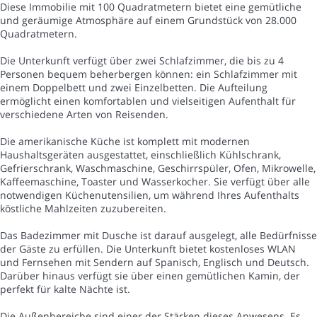
Diese Immobilie mit 100 Quadratmetern bietet eine gemütliche
und geräumige Atmosphäre auf einem Grundstück von 28.000
Quadratmetern.
Die Unterkunft verfügt über zwei Schlafzimmer, die bis zu 4
Personen bequem beherbergen können: ein Schlafzimmer mit
einem Doppelbett und zwei Einzelbetten. Die Aufteilung
ermöglicht einen komfortablen und vielseitigen Aufenthalt für
verschiedene Arten von Reisenden.
Die amerikanische Küche ist komplett mit modernen
Haushaltsgeräten ausgestattet, einschließlich Kühlschrank,
Gefrierschrank, Waschmaschine, Geschirrspüler, Ofen, Mikrowelle,
Kaffeemaschine, Toaster und Wasserkocher. Sie verfügt über alle
notwendigen Küchenutensilien, um während Ihres Aufenthalts
köstliche Mahlzeiten zuzubereiten.
Das Badezimmer mit Dusche ist darauf ausgelegt, alle Bedürfnisse
der Gäste zu erfüllen. Die Unterkunft bietet kostenloses WLAN
und Fernsehen mit Sendern auf Spanisch, Englisch und Deutsch.
Darüber hinaus verfügt sie über einen gemütlichen Kamin, der
perfekt für kalte Nächte ist.
Die Außenbereiche sind einer der Stärken dieses Anwesens. Es