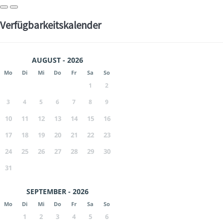
Verfügbarkeitskalender
AUGUST - 2026
Mo
Di
Mi
Do
Fr
Sa
So
1
2
3
4
5
6
7
8
9
10
11
12
13
14
15
16
17
18
19
20
21
22
23
24
25
26
27
28
29
30
31
SEPTEMBER - 2026
Mo
Di
Mi
Do
Fr
Sa
So
1
2
3
4
5
6