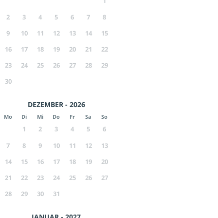
1
2
3
4
5
6
7
8
9
10
11
12
13
14
15
16
17
18
19
20
21
22
23
24
25
26
27
28
29
30
DEZEMBER - 2026
Mo
Di
Mi
Do
Fr
Sa
So
1
2
3
4
5
6
7
8
9
10
11
12
13
14
15
16
17
18
19
20
21
22
23
24
25
26
27
28
29
30
31
JANUAR - 2027