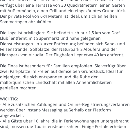
verfügt über eine Terrasse von 30 Quadratmetern, einen Garten
mit Außenmöbeln, einen Grill und ein eingezäuntes Grundstück.
Der private Pool von 6x4 Metern ist ideal, um sich an heißen
Sommertagen abzukühlen.
Die Lage ist privilegiert. Sie befindet sich nur 1,5 km vom Dorf
Llubí entfernt, mit Supermarkt und nahe gelegenen
Dienstleistungen. In kurzer Entfernung befinden sich Sand- und
Felsenstrände, Golfplätze, der Naturpark S'Albufera und der
Hidropark von Alcúdia. Der Flughafen liegt etwa 49 km entfernt.
Die Finca ist besonders für Familien empfohlen. Sie verfügt über
zwei Parkplätze im Freien auf demselben Grundstück. Ideal für
diejenigen, die sich entspannen und die Ruhe der
mallorquinischen Landschaft mit allen Annehmlichkeiten
genießen möchten.
WICHTIG:
- Alle zusätzlichen Zahlungen und Online-Registrierungsverfahren
werden über Instant-Messaging außerhalb der Plattform
abgewickelt.
- Alle Gäste über 16 Jahre, die in Ferienwohnungen untergebracht
sind, müssen die Touristensteuer zahlen. Einige Portale erheben