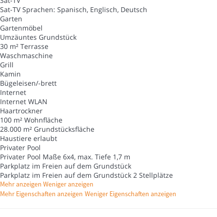
Sat-TV
Sat-TV
Sprachen: Spanisch, Englisch, Deutsch
Garten
Gartenmöbel
Umzäuntes Grundstück
30 m² Terrasse
Waschmaschine
Grill
Kamin
Bügeleisen/-brett
Internet
Internet
WLAN
Haartrockner
100 m² Wohnfläche
28.000 m² Grundstücksfläche
Haustiere erlaubt
Privater Pool
Privater Pool
Maße 6x4, max. Tiefe 1,7 m
Parkplatz im Freien auf dem Grundstück
Parkplatz im Freien auf dem Grundstück
2 Stellplätze
Mehr anzeigen
Weniger anzeigen
Mehr Eigenschaften anzeigen
Weniger Eigenschaften anzeigen