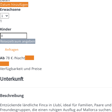
Datum hinzufügen
Erwachsene
1
Kinder
Reisezeitraum angeben
Anfragen
Ab
78
€
/Nacht
Daten
Daten
Verfügbarkeit und Preise
Unterkunft
Beschreibung
Entzückende ländliche Finca in Llubí, ideal für Familien, Paare und
Freundesgruppen, die einen ruhigen Ausflug auf Mallorca suchen.