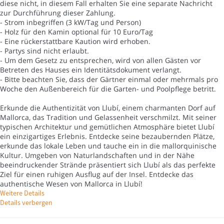
diese nicht, in diesem Fall erhalten Sie eine separate Nachricht
zur Durchführung dieser Zahlung.
- Strom inbegriffen (3 kW/Tag und Person)
- Holz für den Kamin optional für 10 Euro/Tag
- Eine rückerstattbare Kaution wird erhoben.
- Partys sind nicht erlaubt.
- Um dem Gesetz zu entsprechen, wird von allen Gästen vor
Betreten des Hauses ein Identitätsdokument verlangt.
- Bitte beachten Sie, dass der Gärtner einmal oder mehrmals pro
Woche den Außenbereich für die Garten- und Poolpflege betritt.
Erkunde die Authentizität von Llubí, einem charmanten Dorf auf
Mallorca, das Tradition und Gelassenheit verschmilzt. Mit seiner
typischen Architektur und gemütlichen Atmosphäre bietet Llubí
ein einzigartiges Erlebnis. Entdecke seine bezaubernden Plätze,
erkunde das lokale Leben und tauche ein in die mallorquinische
Kultur. Umgeben von Naturlandschaften und in der Nähe
beeindruckender Strände präsentiert sich Llubí als das perfekte
Ziel für einen ruhigen Ausflug auf der Insel. Entdecke das
authentische Wesen von Mallorca in Llubí!
Weitere Details
Details verbergen