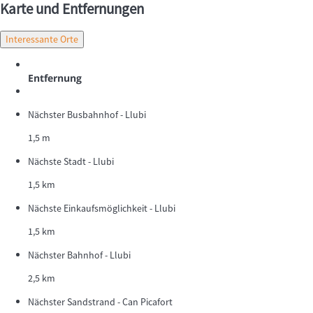
Karte und Entfernungen
Interessante Orte
Entfernung
Nächster Busbahnhof - Llubi
1,5 m
Nächste Stadt - Llubi
1,5 km
Nächste Einkaufsmöglichkeit - Llubi
1,5 km
Nächster Bahnhof - Llubi
2,5 km
Nächster Sandstrand - Can Picafort