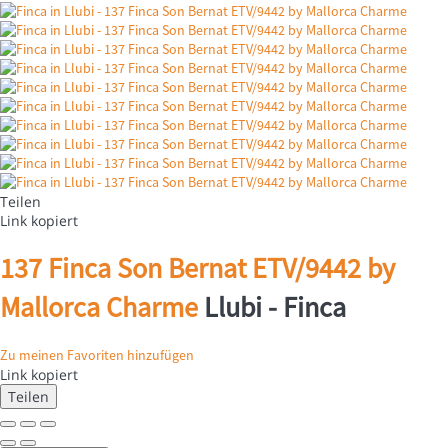
Teilen
Link kopiert
137 Finca Son Bernat ETV/9442 by
Mallorca Charme
Llubi -
Finca
Zu meinen Favoriten hinzufügen
Link kopiert
Teilen