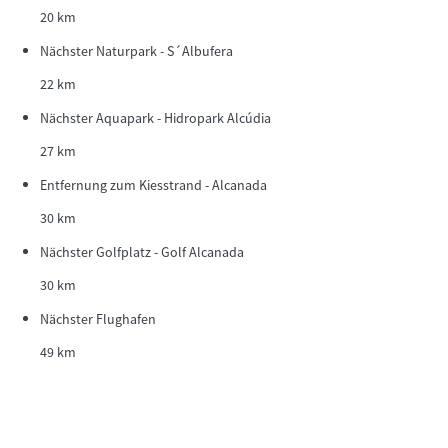
20 km
Nächster Naturpark - S´Albufera
22 km
Nächster Aquapark - Hidropark Alcúdia
27 km
Entfernung zum Kiesstrand - Alcanada
30 km
Nächster Golfplatz - Golf Alcanada
30 km
Nächster Flughafen
49 km