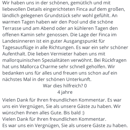
Wir haben uns in der schönen, gemütlich und mit
liebevollen Details eingerichteten Finca auf dem großen,
ländlich gelegenen Grundstück sehr wohl gefühlt. An
warmen Tagen haben wir den Pool und die schöne
Terrasse und am Abend oder an kühleren Tagen den
offenen Kamin sehr genossen. Die Lage der Finca im
Landesinneren ist ein guter Ausgangspunkt für
Tagesausflüge in alle Richtungen. Es war ein sehr schöner
Aufenthalt. Die lieben Vermieter haben uns mit
mallorquinischen Spezialitäten verwöhnt. Bei Rückfragen
hat uns Mallorca Charme sehr schnell geholfen. Wir
bedanken uns für alles und freuen uns schon auf ein
nächstes Mal in der schönen Unterkunft.
War dies hilfreich?
0
4 jahre
Vielen Dank für Ihren freundlichen Kommentar. Es war
uns ein Vergnügen, Sie als unsere Gäste zu haben. Wir
wünschen Ihnen alles Gute. Bis bald :)
Vielen Dank für Ihren freundlichen Kommentar.
Es war uns ein Vergnügen, Sie als unsere Gäste zu haben.