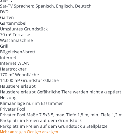
Sat-TV
Sat-TV
Sprachen: Spanisch, Englisch, Deutsch
DVD
Garten
Gartenmöbel
Umzäuntes Grundstück
70 m² Terrasse
Waschmaschine
Grill
Bügeleisen/-brett
Internet
Internet
WLAN
Haartrockner
170 m² Wohnfläche
14.000 m² Grundstücksfläche
Haustiere erlaubt
Haustiere erlaubt
Gefährliche Tiere werden nicht akzeptiert
Heizung
Klimaanlage nur im Esszimmer
Privater Pool
Privater Pool
Maße 7.5x3.5, max. Tiefe 1,8 m, min. Tiefe 1,2 m
Parkplatz im Freien auf dem Grundstück
Parkplatz im Freien auf dem Grundstück
3 Stellplätze
Mehr anzeigen
Weniger anzeigen