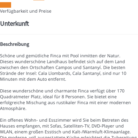
Daten
Verfügbarkeit und Preise
Unterkunft
Beschreibung
Schöne und gemütliche Finca mit Pool inmitten der Natur.
Dieses wunderschöne Landhaus befindet sich auf dem Land
zwischen den Ortschaften Campos und Santanyí. Die besten
Strände der Insel: Cala Llombards, Cala Santanyí, sind nur 10
Minuten mit dem Auto entfernt.
Diese wunderschöne und charmante Finca verfügt über 170
Quadratmeter Platz, ideal für 8 Personen. Sie bietet eine
erfolgreiche Mischung aus rustikaler Finca mit einer modernen
Atmosphäre.
Ein offenes Wohn- und Esszimmer wird Sie beim Betreten des
Hauses empfangen, mit Sofas, Satelliten-TV, DVD-Player und
WLAN, einem großen Esstisch und Kalt-/Warmluft-Klimaanlage.
Die moderne, voll ausgestattete Küche erleichtert die Zubereitung