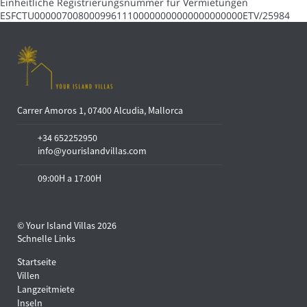
Einheitliche Registrierungsnummer für Vermietungen
ESFCTU00000700800099611100000000000000000000ETV/25984
Carrer Amoros 1, 07400 Alcudia, Mallorca
+34 652252950
info@yourislandvillas.com
09:00H a 17:00H
© Your Island Villas 2026
Schnelle Links
Startseite
Villen
Langzeitmiete
Inseln