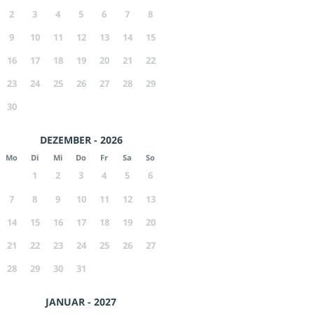
2
3
4
5
6
7
8
9
10
11
12
13
14
15
16
17
18
19
20
21
22
23
24
25
26
27
28
29
30
DEZEMBER - 2026
Mo
Di
Mi
Do
Fr
Sa
So
1
2
3
4
5
6
7
8
9
10
11
12
13
14
15
16
17
18
19
20
21
22
23
24
25
26
27
28
29
30
31
JANUAR - 2027