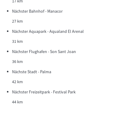
17 km
Nächster Bahnhof - Manacor
27 km
Nächster Aquapark - Aqualand El Arenal
31 km
Nächster Flughafen - Son Sant Joan
36 km
Nächste Stadt - Palma
42 km
Nächster Freizeitpark - Festival Park
44 km