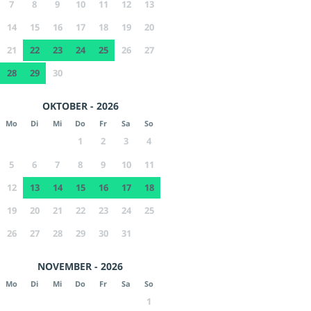
7
8
9
10
11
12
13
14
15
16
17
18
19
20
21
22
23
24
25
26
27
28
29
30
OKTOBER - 2026
Mo
Di
Mi
Do
Fr
Sa
So
1
2
3
4
5
6
7
8
9
10
11
12
13
14
15
16
17
18
19
20
21
22
23
24
25
26
27
28
29
30
31
NOVEMBER - 2026
Mo
Di
Mi
Do
Fr
Sa
So
1