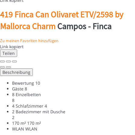
Link kopiert
419 Finca Can Olivaret ETV/2598 by
Mallorca Charm
Campos -
Finca
Zu meinen Favoriten hinzufügen
Link kopiert
Teilen
Beschreibung
Bewertung
10
Gäste
8
8 Einzelbetten
8
4 Schlafzimmer
4
2 Badezimmer mit Dusche
2
170 m²
170 m²
WLAN
WLAN