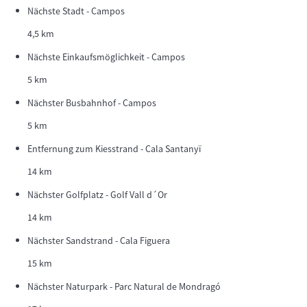
Nächste Stadt - Campos
4,5 km
Nächste Einkaufsmöglichkeit - Campos
5 km
Nächster Busbahnhof - Campos
5 km
Entfernung zum Kiesstrand - Cala Santanyï
14 km
Nächster Golfplatz - Golf Vall d´Or
14 km
Nächster Sandstrand - Cala Figuera
15 km
Nächster Naturpark - Parc Natural de Mondragó