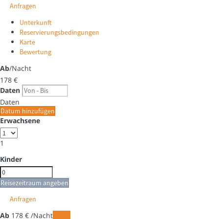
Anfragen
Unterkunft
Reservierungsbedingungen
Karte
Bewertung
Ab
/Nacht
178
€
Daten
Daten
Datum hinzufügen
Erwachsene
1
Kinder
Reisezeitraum angeben
Anfragen
Ab
178
€
/Nacht
Daten