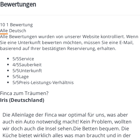
Bewertungen
10
1
Bewertung
Alle
Deutsch
Alle Bewertungen wurden von unserer Website kontrolliert. Wenn
Sie eine Unterkunft bewerten möchten, müssen Sie eine E-Mail,
basierend auf Ihrer bestätigten Reservierung, erhalten.
5
/5
Service
4
/5
Sauberkeit
5
/5
Unterkunft
5
/5
Lage
5
/5
Preis-Leistungs-Verhältnis
Finca zum Träumen?
Iris (Deutschland)
Die Alleinlage der Finca war optimal für uns, was aber
auch ein Auto notwendig macht! Kein Problem, wollten
wir doch auch die Insel sehen.Die Betten bequem. Die
Küche bietet wirklich alles was man braucht und in der