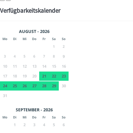
Verfügbarkeitskalender
AUGUST - 2026
Mo
Di
Mi
Do
Fr
Sa
So
1
2
3
4
5
6
7
8
9
10
11
12
13
14
15
16
17
18
19
20
21
22
23
24
25
26
27
28
29
30
31
SEPTEMBER - 2026
Mo
Di
Mi
Do
Fr
Sa
So
1
2
3
4
5
6