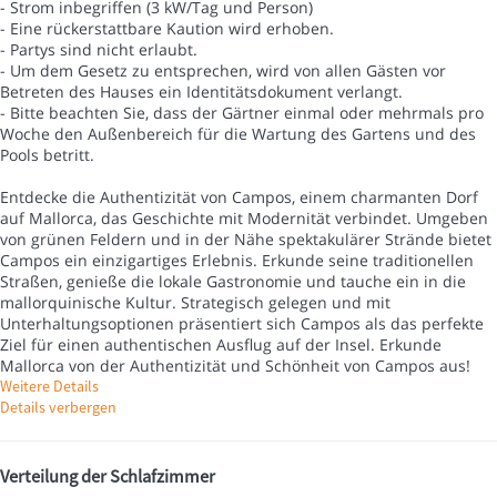
- Strom inbegriffen (3 kW/Tag und Person)
- Eine rückerstattbare Kaution wird erhoben.
- Partys sind nicht erlaubt.
- Um dem Gesetz zu entsprechen, wird von allen Gästen vor
Betreten des Hauses ein Identitätsdokument verlangt.
- Bitte beachten Sie, dass der Gärtner einmal oder mehrmals pro
Woche den Außenbereich für die Wartung des Gartens und des
Pools betritt.
Entdecke die Authentizität von Campos, einem charmanten Dorf
auf Mallorca, das Geschichte mit Modernität verbindet. Umgeben
von grünen Feldern und in der Nähe spektakulärer Strände bietet
Campos ein einzigartiges Erlebnis. Erkunde seine traditionellen
Straßen, genieße die lokale Gastronomie und tauche ein in die
mallorquinische Kultur. Strategisch gelegen und mit
Unterhaltungsoptionen präsentiert sich Campos als das perfekte
Ziel für einen authentischen Ausflug auf der Insel. Erkunde
Mallorca von der Authentizität und Schönheit von Campos aus!
Weitere Details
Details verbergen
Verteilung der Schlafzimmer