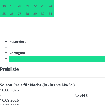
18
19
20
21
22
23
24
25
26
27
28
29
30
31
Reserviert
Verfügbar
Preisliste
Saison
Preis für Nacht (inklusive MwSt.)
10.08.2026
·
Ab
344 €
10.08.2026