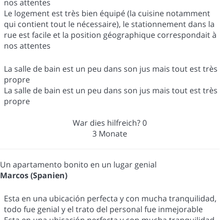
nos attentes
Le logement est très bien équipé (la cuisine notamment
qui contient tout le nécessaire), le stationnement dans la
rue est facile et la position géographique correspondait à
nos attentes
La salle de bain est un peu dans son jus mais tout est très
propre
La salle de bain est un peu dans son jus mais tout est très
propre
War dies hilfreich?
0
3 Monate
Un apartamento bonito en un lugar genial
Marcos (Spanien)
Esta en una ubicación perfecta y con mucha tranquilidad,
todo fue genial y el trato del personal fue inmejorable
Esta en una ubicación perfecta y con mucha tranquilidad,