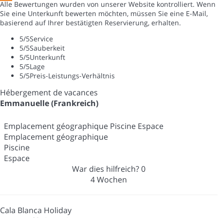
Alle Bewertungen wurden von unserer Website kontrolliert. Wenn
Sie eine Unterkunft bewerten möchten, müssen Sie eine E-Mail,
basierend auf Ihrer bestätigten Reservierung, erhalten.
5
/5
Service
5
/5
Sauberkeit
5
/5
Unterkunft
5
/5
Lage
5
/5
Preis-Leistungs-Verhältnis
Hébergement de vacances
Emmanuelle (Frankreich)
Emplacement géographique Piscine Espace
Emplacement géographique
Piscine
Espace
War dies hilfreich?
0
4 Wochen
Cala Blanca Holiday