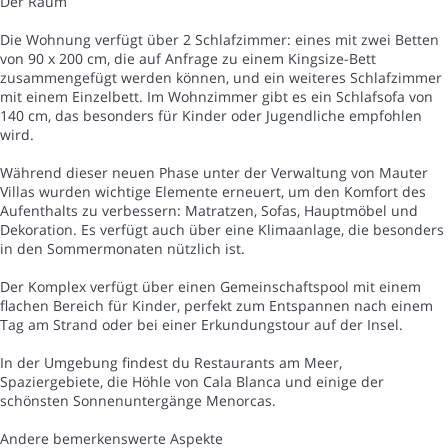
Der Raum
Die Wohnung verfügt über 2 Schlafzimmer: eines mit zwei Betten
von 90 x 200 cm, die auf Anfrage zu einem Kingsize-Bett
zusammengefügt werden können, und ein weiteres Schlafzimmer
mit einem Einzelbett. Im Wohnzimmer gibt es ein Schlafsofa von
140 cm, das besonders für Kinder oder Jugendliche empfohlen
wird.
Während dieser neuen Phase unter der Verwaltung von Mauter
Villas wurden wichtige Elemente erneuert, um den Komfort des
Aufenthalts zu verbessern: Matratzen, Sofas, Hauptmöbel und
Dekoration. Es verfügt auch über eine Klimaanlage, die besonders
in den Sommermonaten nützlich ist.
Der Komplex verfügt über einen Gemeinschaftspool mit einem
flachen Bereich für Kinder, perfekt zum Entspannen nach einem
Tag am Strand oder bei einer Erkundungstour auf der Insel.
In der Umgebung findest du Restaurants am Meer,
Spaziergebiete, die Höhle von Cala Blanca und einige der
schönsten Sonnenuntergänge Menorcas.
Andere bemerkenswerte Aspekte