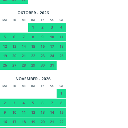
OKTOBER - 2026
Mo
Di
Mi
Do
Fr
Sa
So
1
2
3
4
5
6
7
8
9
10
11
12
13
14
15
16
17
18
19
20
21
22
23
24
25
26
27
28
29
30
31
NOVEMBER - 2026
Mo
Di
Mi
Do
Fr
Sa
So
1
2
3
4
5
6
7
8
9
10
11
12
13
14
15
16
17
18
19
20
21
22