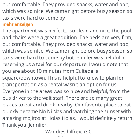
but comfortable. They provided snacks, water and pop,
which was so nice. We came right before busy season so
taxis were hard to come by
mehr anzeigen
The apartment was perfect... so clean and nice, the pool
and chairs were a great addition. The beds are very firm,
but comfortable. They provided snacks, water and pop,
which was so nice. We came right before busy season so
taxis were hard to come by but Jennifer was helpful in
reserving us a taxi for our departure. I would note that
you are about 10 minutes from Cuitedella
square/downtown. This is helpful to know to plan for
transportation as a rental wasn't an option for us.
Everyone in the areas was so nice and helpful, from the
bus driver to the wait staff. There are so many great
places to eat and drink nearby. Our favorite place to eat
quickly became No Ni Nas and watching the sunset with
amazing mojitos at Holas Holas. I would definitely return.
Thank you, Jennifer!
War dies hilfreich?
0