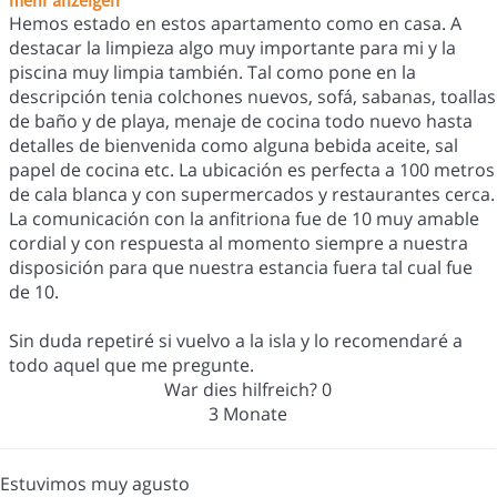
Hemos estado en estos apartamento como en casa. A
destacar la limpieza algo muy importante para mi y la
piscina muy limpia también. Tal como pone en la
descripción tenia colchones nuevos, sofá, sabanas, toallas
de baño y de playa, menaje de cocina todo nuevo hasta
detalles de bienvenida como alguna bebida aceite, sal
papel de cocina etc. La ubicación es perfecta a 100 metros
de cala blanca y con supermercados y restaurantes cerca.
La comunicación con la anfitriona fue de 10 muy amable
cordial y con respuesta al momento siempre a nuestra
disposición para que nuestra estancia fuera tal cual fue
de 10.
Sin duda repetiré si vuelvo a la isla y lo recomendaré a
todo aquel que me pregunte.
War dies hilfreich?
0
3 Monate
Estuvimos muy agusto