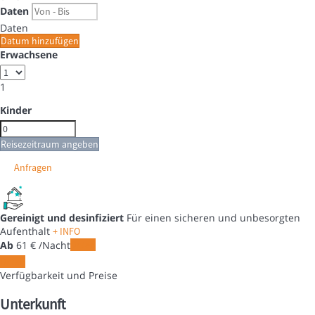
Daten
Daten
Datum hinzufügen
Erwachsene
1
Kinder
Reisezeitraum angeben
Anfragen
Gereinigt und desinfiziert
Für einen sicheren und unbesorgten
Aufenthalt
+ INFO
Ab
61
€
/Nacht
Daten
Daten
Verfügbarkeit und Preise
Unterkunft