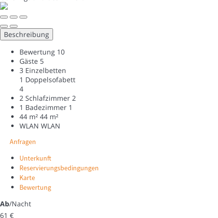
Beschreibung
Bewertung
10
Gäste
5
3 Einzelbetten
1 Doppelsofabett
4
2 Schlafzimmer
2
1 Badezimmer
1
44 m²
44 m²
WLAN
WLAN
Anfragen
Unterkunft
Reservierungsbedingungen
Karte
Bewertung
Ab
/Nacht
61
€