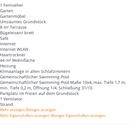
1 Fernseher
Garten
Gartenmöbel
Umzäuntes Grundstück
8 m² Terrasse
Bügeleisen/-brett
Safe
Internet
Internet
WLAN
Haartrockner
44 m² Wohnfläche
Heizung
Klimaanlage in allen Schlafzimmern
Gemeinschaftlicher Swimming-Pool
Gemeinschaftlicher Swimming-Pool
Maße 10x4, max. Tiefe 1,7 m,
min. Tiefe 0,2 m, Öffnung 1/4, Schließung 31/10
Parkplatz im Freien auf dem Grundstück
1 Ventilator
Strand
Mehr anzeigen
Weniger anzeigen
Mehr Eigenschaften anzeigen
Weniger Eigenschaften anzeigen