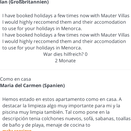
Ian (Großbritannien)
I have booked holidays a few times now with Mauter Villas
I would highly reccomend them and their accomodation
to use for your holidays in Menorca.
I have booked holidays a few times now with Mauter Villas
I would highly reccomend them and their accomodation
to use for your holidays in Menorca.
War dies hilfreich?
0
2 Monate
Como en casa
Maria del Carmen (Spanien)
Hemos estado en estos apartamento como en casa. A
destacar la limpieza algo muy importante para mi y la
piscina muy limpia también. Tal como pone en la
descripción tenia colchones nuevos, sofá, sabanas, toallas
de baño y de playa, menaje de cocina to
mehr anzeigen