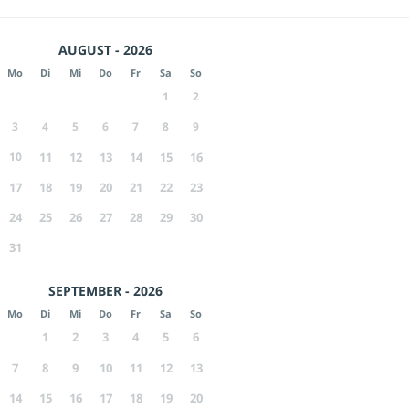
AUGUST - 2026
Mo
Di
Mi
Do
Fr
Sa
So
1
2
3
4
5
6
7
8
9
10
11
12
13
14
15
16
17
18
19
20
21
22
23
24
25
26
27
28
29
30
31
SEPTEMBER - 2026
Mo
Di
Mi
Do
Fr
Sa
So
1
2
3
4
5
6
7
8
9
10
11
12
13
14
15
16
17
18
19
20