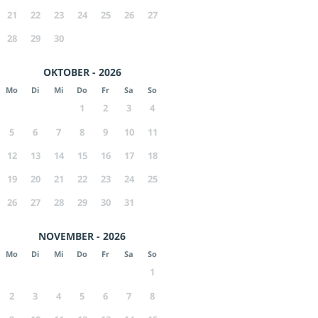
21
22
23
24
25
26
27
28
29
30
OKTOBER - 2026
Mo
Di
Mi
Do
Fr
Sa
So
1
2
3
4
5
6
7
8
9
10
11
12
13
14
15
16
17
18
19
20
21
22
23
24
25
26
27
28
29
30
31
NOVEMBER - 2026
Mo
Di
Mi
Do
Fr
Sa
So
1
2
3
4
5
6
7
8