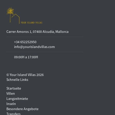
Carrer Amoros 1, 07400 Alcudia, Mallorca
+34 652252950
info@yourislandvillas.com
09:00H a 17:00H
© Your Island Villas 2026
Schnelle Links
Startseite
Villen
Langzeitmiete
Inseln
Besondere Angebote
Transfers