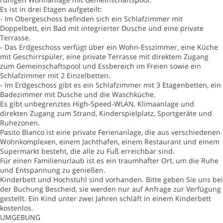
Es ist in drei Etagen aufgeteilt:
- Im Obergeschoss befinden sich ein Schlafzimmer mit
Doppelbett, ein Bad mit integrierter Dusche und eine private
Terrasse.
- Das Erdgeschoss verfügt über ein Wohn-Esszimmer, eine Küche
mit Geschirrspüler, eine private Terrasse mit direktem Zugang
zum Gemeinschaftspool und Essbereich im Freien sowie ein
Schlafzimmer mit 2 Einzelbetten.
- Im Erdgeschoss gibt es ein Schlafzimmer mit 3 Etagenbetten, ein
Badezimmer mit Dusche und die Waschküche.
Es gibt unbegrenztes High-Speed-WLAN, Klimaanlage und
direkten Zugang zum Strand, Kinderspielplatz, Sportgeräte und
Ruhezonen.
Pasito Blanco ist eine private Ferienanlage, die aus verschiedenen
Wohnkomplexen, einem Jachthafen, einem Restaurant und einem
Supermarkt besteht, die alle zu Fuß erreichbar sind.
Für einen Familienurlaub ist es ein traumhafter Ort, um die Ruhe
und Entspannung zu genießen.
Kinderbett und Hochstuhl sind vorhanden. Bitte geben Sie uns bei
der Buchung Bescheid, sie werden nur auf Anfrage zur Verfügung
gestellt. Ein Kind unter zwei Jahren schläft in einem Kinderbett
kostenlos.
UMGEBUNG