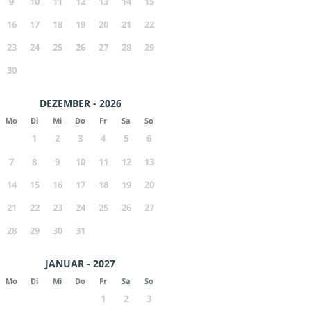
9
10
11
12
13
14
15
16
17
18
19
20
21
22
23
24
25
26
27
28
29
30
DEZEMBER - 2026
Mo
Di
Mi
Do
Fr
Sa
So
1
2
3
4
5
6
7
8
9
10
11
12
13
14
15
16
17
18
19
20
21
22
23
24
25
26
27
28
29
30
31
JANUAR - 2027
Mo
Di
Mi
Do
Fr
Sa
So
1
2
3