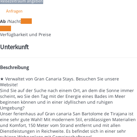
Reisezeitraum angeben
Anfragen
Ab
/Nacht
Daten
Daten
Verfügbarkeit und Preise
Unterkunft
Beschreibung
★ Verwaltet von Gran Canaria Stays. Besuchen Sie unsere
Website!
Sind Sie auf der Suche nach einem Ort, an dem die Sonne immer
scheint, wo Sie den Tag mit der Energie eines Bades im Meer
beginnen können und in einer idyllischen und ruhigen
Umgebung?
Unser ferienhaus auf Gran canaria San Bartolome de Tirajana ist
eine sehr gute Wahl! Mit modernem Stil, erstklassigen Materialien
und Komfort, 150 Meter vom Strand entfernt und mit allen
Dienstleistungen in Reichweite. Es befindet sich in einer sehr
ruhigen Wohnanlage mit Gemeinschaftspool.