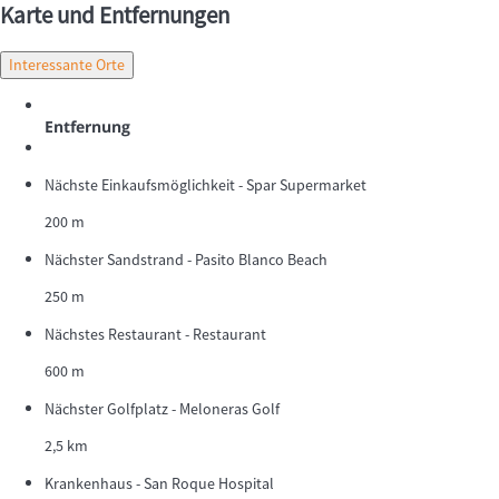
Karte und Entfernungen
Interessante Orte
Entfernung
Nächste Einkaufsmöglichkeit - Spar Supermarket
200 m
Nächster Sandstrand - Pasito Blanco Beach
250 m
Nächstes Restaurant - Restaurant
600 m
Nächster Golfplatz - Meloneras Golf
2,5 km
Krankenhaus - San Roque Hospital