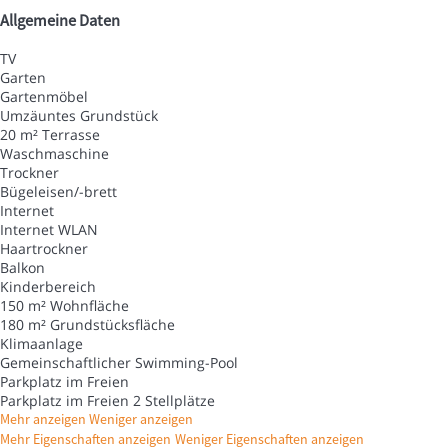
Allgemeine Daten
TV
Garten
Gartenmöbel
Umzäuntes Grundstück
20 m² Terrasse
Waschmaschine
Trockner
Bügeleisen/-brett
Internet
Internet
WLAN
Haartrockner
Balkon
Kinderbereich
150 m² Wohnfläche
180 m² Grundstücksfläche
Klimaanlage
Gemeinschaftlicher Swimming-Pool
Parkplatz im Freien
Parkplatz im Freien
2 Stellplätze
Mehr anzeigen
Weniger anzeigen
Mehr Eigenschaften anzeigen
Weniger Eigenschaften anzeigen