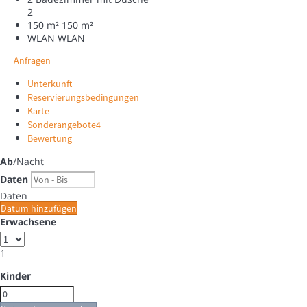
2
150 m²
150 m²
WLAN
WLAN
Anfragen
Unterkunft
Reservierungsbedingungen
Karte
Sonderangebote
4
Bewertung
Ab
/Nacht
Daten
Daten
Datum hinzufügen
Erwachsene
1
Kinder