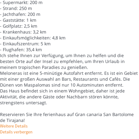
- Supermarkt: 200 m
- Strand: 250 m
- Jachthafen: 200 m
- Gaststätte: 1 km
- Golfplatz: 2,5 km
- Krankenhaus: 3,2 km
- Einkaufsmöglichkeiten: 4,8 km
- Einkaufszentrum: 5 km
- Flughafen: 35,4 km
Ich stehe Ihnen zur Verfügung, um Ihnen zu helfen und die
besten Orte auf der Insel zu empfehlen, um Ihren Urlaub in
meinem tropischen Paradies zu genießen.
Meloneras ist eine 5-minütige Autofahrt entfernt. Es ist ein Gebiet
mit einer großen Auswahl an Bars, Restaurants und Cafés. Die
Dünen von Maspalomas sind nur 10 Autominuten entfernt.
Das Haus befindet sich in einem Wohngebiet, daher ist jede
Aktivität, die andere Gäste oder Nachbarn stören könnte,
strengstens untersagt.
Reservieren Sie Ihre ferienhaus auf Gran canaria San Bartolome
de Tirajana!
Weitere Details
Details verbergen