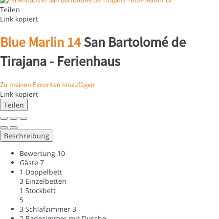
Teilen
Link kopiert
Blue Marlin 14
San Bartolomé de
Tirajana -
Ferienhaus
Zu meinen Favoriten hinzufügen
Link kopiert
Teilen
Beschreibung
Bewertung
10
Gäste
7
1 Doppelbett
3 Einzelbetten
1 Stockbett
5
3 Schlafzimmer
3
2 Badezimmer mit Dusche