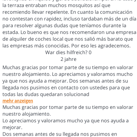
la terraza entraban muchos mosquitos así que
recomiendo llevar repelente. En cuanto la comunicación
no contestan con rapidez, incluso tardaban más de un día
para resolver algunas dudas que teníamos durante la
estada. Lo bueno es que nos recomendaron una empresa
de alquiler de coches local que nos salió más barato que
las empresas más conocidas. Por eso les agradecemos.
War dies hilfreich?
0
2 jahre
Muchas gracias por tomar parte de su tiempo en valorar
nuestro alojamiento. Lo apreciamos y valoramos mucho
ya que nos ayuda a mejorar. Dos semanas antes de su
llegada nos pusimos en contacto con ustedes para que
todas las dudas quedaran solucionad
mehr anzeigen
Muchas gracias por tomar parte de su tiempo en valorar
nuestro alojamiento.
Lo apreciamos y valoramos mucho ya que nos ayuda a
mejorar.
Dos semanas antes de su llegada nos pusimos en