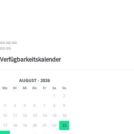
Verfügbarkeitskalender
AUGUST - 2026
Mo
Di
Mi
Do
Fr
Sa
So
1
2
3
4
5
6
7
8
9
10
11
12
13
14
15
16
17
18
19
20
21
22
23