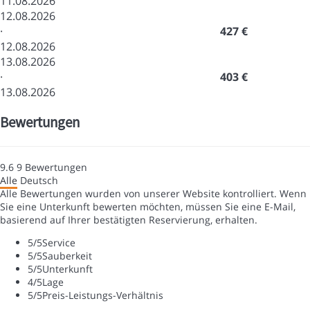
11.08.2026
12.08.2026
·
427 €
12.08.2026
13.08.2026
·
403 €
13.08.2026
Bewertungen
9.6
9
Bewertungen
Alle
Deutsch
Alle Bewertungen wurden von unserer Website kontrolliert. Wenn
Sie eine Unterkunft bewerten möchten, müssen Sie eine E-Mail,
basierend auf Ihrer bestätigten Reservierung, erhalten.
5
/5
Service
5
/5
Sauberkeit
5
/5
Unterkunft
4
/5
Lage
5
/5
Preis-Leistungs-Verhältnis