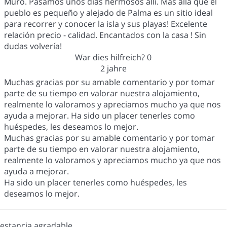
Muro. Pasamos unos días hermosos allí. Más allá que el
pueblo es pequeño y alejado de Palma es un sitio ideal
para recorrer y conocer la isla y sus playas! Excelente
relación precio - calidad. Encantados con la casa ! Sin
dudas volvería!
War dies hilfreich?
0
2 jahre
Muchas gracias por su amable comentario y por tomar
parte de su tiempo en valorar nuestra alojamiento,
realmente lo valoramos y apreciamos mucho ya que nos
ayuda a mejorar. Ha sido un placer tenerles como
huéspedes, les deseamos lo mejor.
Muchas gracias por su amable comentario y por tomar
parte de su tiempo en valorar nuestra alojamiento,
realmente lo valoramos y apreciamos mucho ya que nos
ayuda a mejorar.
Ha sido un placer tenerles como huéspedes, les
deseamos lo mejor.
estancia agradable