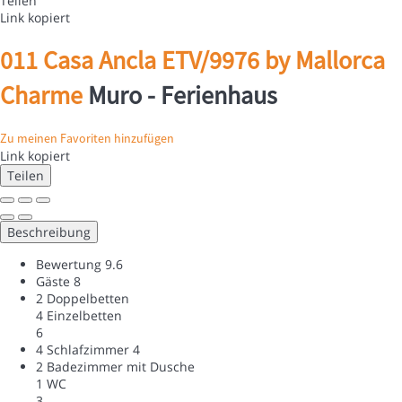
Teilen
Link kopiert
011 Casa Ancla ETV/9976 by Mallorca
Charme
Muro -
Ferienhaus
Zu meinen Favoriten hinzufügen
Link kopiert
Teilen
Beschreibung
Bewertung
9.6
Gäste
8
2 Doppelbetten
4 Einzelbetten
6
4 Schlafzimmer
4
2 Badezimmer mit Dusche
1 WC
3