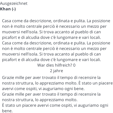
Ausgezeichnet
Khan (-)
Casa come da descrizione, ordinata e pulita. La posizione
non è molto centrale perciò è necessario un mezzo per
muoversi nell’isola. Si trova accanto al pueblo di can
picafort e di alcudia dove c’è lungomare e vari locali.
Casa come da descrizione, ordinata e pulita. La posizione
non è molto centrale perciò è necessario un mezzo per
muoversi nell’isola. Si trova accanto al pueblo di can
picafort e di alcudia dove c’è lungomare e vari locali.
War dies hilfreich?
0
2 jahre
Grazie mille per aver trovato il tempo di recensire la
nostra struttura, lo apprezziamo molto. È stato un piacere
avervi come ospiti, vi auguriamo ogni bene.
Grazie mille per aver trovato il tempo di recensire la
nostra struttura, lo apprezziamo molto.
È stato un piacere avervi come ospiti, vi auguriamo ogni
bene.