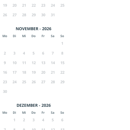
19
20
21
22
23
24
25
26
27
28
29
30
31
NOVEMBER - 2026
Mo
Di
Mi
Do
Fr
Sa
So
1
2
3
4
5
6
7
8
9
10
11
12
13
14
15
16
17
18
19
20
21
22
23
24
25
26
27
28
29
30
DEZEMBER - 2026
Mo
Di
Mi
Do
Fr
Sa
So
1
2
3
4
5
6
7
8
9
10
11
12
13