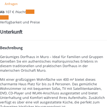
Anfragen
Ab
107
€
/Nacht
Daten
Daten
Verfügbarkeit und Preise
Unterkunft
Beschreibung
Geräumiges Dorfhaus in Muro – Ideal für Familien und Gruppen
Genießen Sie ein authentisches mallorquinisches Erlebnis in
diesem traditionellen und praktischen Dorfhaus in der
malerischen Ortschaft Muro.
Mit einer großzügigen Wohnfläche von 400 m² bietet dieses
charmante Haus Platz für bis zu 8 Personen. Das gemütliche
Wohnzimmer ist mit bequemen Sofas, TV mit Satellitenkanälen,
DVD, CD-Player und WLAN-Anschluss ausgestattet und bietet
Unterhaltung und Komfort während Ihres Aufenthalts. Zusätzlich
verfügt es über eine voll ausgestattete Küche, die perfekt zum
Zubereiten köstlicher Hausmannskost ist.