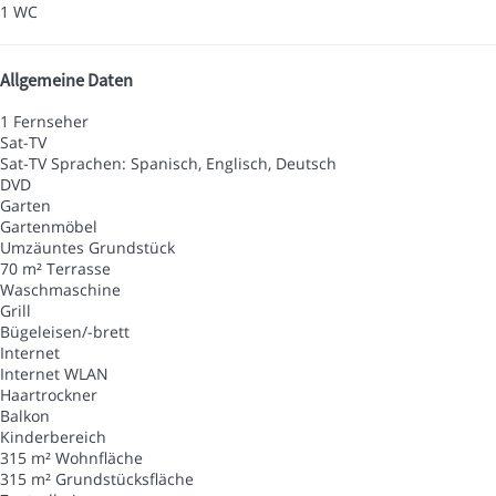
1 WC
Allgemeine Daten
1 Fernseher
Sat-TV
Sat-TV
Sprachen: Spanisch, Englisch, Deutsch
DVD
Garten
Gartenmöbel
Umzäuntes Grundstück
70 m² Terrasse
Waschmaschine
Grill
Bügeleisen/-brett
Internet
Internet
WLAN
Haartrockner
Balkon
Kinderbereich
315 m² Wohnfläche
315 m² Grundstücksfläche