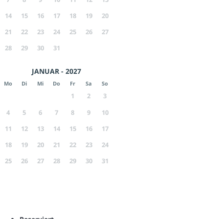
14
15
16
17
18
19
20
21
22
23
24
25
26
27
28
29
30
31
JANUAR - 2027
Mo
Di
Mi
Do
Fr
Sa
So
1
2
3
4
5
6
7
8
9
10
11
12
13
14
15
16
17
18
19
20
21
22
23
24
25
26
27
28
29
30
31