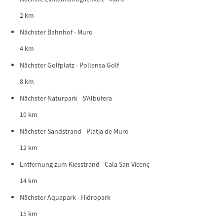
2 km
Nächster Bahnhof - Muro
4 km
Nächster Golfplatz - Pollensa Golf
8 km
Nächster Naturpark - S'Albufera
10 km
Nächster Sandstrand - Platja de Muro
12 km
Entfernung zum Kiesstrand - Cala San Vicenç
14 km
Nächster Aquapark - Hidropark
15 km