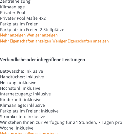
Zentralheizung
Klimaanlage
Privater Pool
Privater Pool
Maße 4x2
Parkplatz im Freien
Parkplatz im Freien
2 Stellplätze
Mehr anzeigen
Weniger anzeigen
Mehr Eigenschaften anzeigen
Weniger Eigenschaften anzeigen
Verbindliche oder inbegriffene Leistungen
Bettwäsche: inklusive
Handtücher: inklusive
Heizung: inklusive
Hochstuhl: inklusive
Internetzugang: inklusive
Kinderbett: inklusive
Klimaanlage: inklusive
Parkplatz im Freien: inklusive
Stromkosten: inklusive
Wir stehen Ihnen zur Verfügung für 24 Stunden, 7 Tagen pro
Woche: inklusive
Mehr anzeigen
Weniger anzeigen