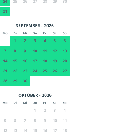
24
25
26
27
28
29
30
31
SEPTEMBER - 2026
Mo
Di
Mi
Do
Fr
Sa
So
1
2
3
4
5
6
7
8
9
10
11
12
13
14
15
16
17
18
19
20
21
22
23
24
25
26
27
28
29
30
OKTOBER - 2026
Mo
Di
Mi
Do
Fr
Sa
So
1
2
3
4
5
6
7
8
9
10
11
12
13
14
15
16
17
18