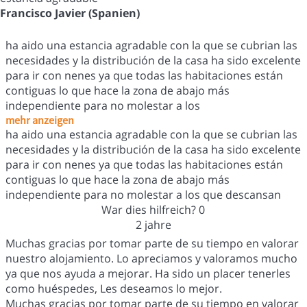
Francisco Javier (Spanien)
ha aido una estancia agradable con la que se cubrian las
necesidades y la distribución de la casa ha sido excelente
para ir con nenes ya que todas las habitaciones están
contiguas lo que hace la zona de abajo más
independiente para no molestar a los
mehr anzeigen
ha aido una estancia agradable con la que se cubrian las
necesidades y la distribución de la casa ha sido excelente
para ir con nenes ya que todas las habitaciones están
contiguas lo que hace la zona de abajo más
independiente para no molestar a los que descansan
War dies hilfreich?
0
2 jahre
Muchas gracias por tomar parte de su tiempo en valorar
nuestro alojamiento. Lo apreciamos y valoramos mucho
ya que nos ayuda a mejorar. Ha sido un placer tenerles
como huéspedes, Les deseamos lo mejor.
Muchas gracias por tomar parte de su tiempo en valorar