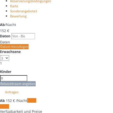
Reservierungsbedingungen
Karte
Sonderangebote
3
Bewertung
Ab
/Nacht
152
€
Daten
Daten
Datum hinzufügen
Erwachsene
1
Kinder
Reisezeitraum angeben
Anfragen
Ab
152
€
/Nacht
Daten
Daten
Verfügbarkeit und Preise