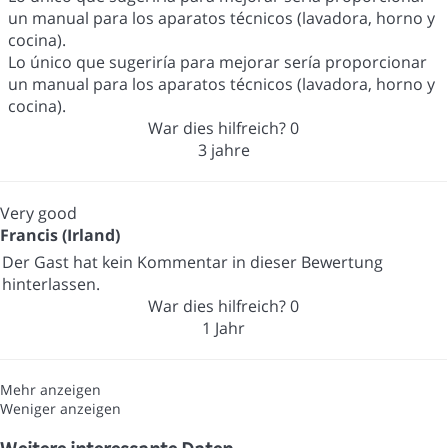
un manual para los aparatos técnicos (lavadora, horno y
cocina).
Lo único que sugeriría para mejorar sería proporcionar
un manual para los aparatos técnicos (lavadora, horno y
cocina).
War dies hilfreich?
0
3 jahre
Very good
Francis (Irland)
Der Gast hat kein Kommentar in dieser Bewertung
hinterlassen.
War dies hilfreich?
0
1 Jahr
Mehr anzeigen
Weniger anzeigen