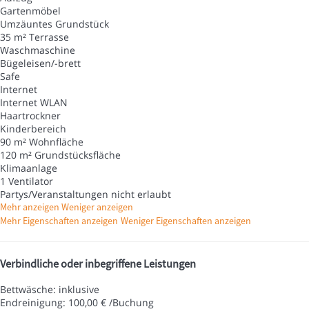
Gartenmöbel
Umzäuntes Grundstück
35 m² Terrasse
Waschmaschine
Bügeleisen/-brett
Safe
Internet
Internet
WLAN
Haartrockner
Kinderbereich
90 m² Wohnfläche
120 m² Grundstücksfläche
Klimaanlage
1 Ventilator
Partys/Veranstaltungen nicht erlaubt
Mehr anzeigen
Weniger anzeigen
Mehr Eigenschaften anzeigen
Weniger Eigenschaften anzeigen
Verbindliche oder inbegriffene Leistungen
Bettwäsche: inklusive
Endreinigung: 100,00 € /Buchung