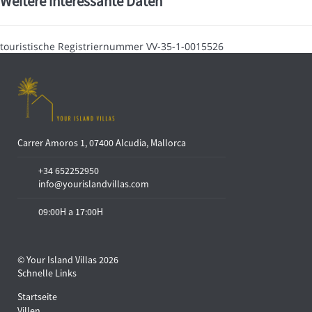
Weitere interessante Daten
touristische Registriernummer
VV-35-1-0015526
Carrer Amoros 1, 07400 Alcudia, Mallorca
+34 652252950
info@yourislandvillas.com
09:00H a 17:00H
© Your Island Villas 2026
Schnelle Links
Startseite
Villen