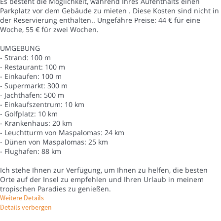
Es besteht die Möglichkeit, während Ihres Aufenthalts einen
Parkplatz vor dem Gebäude zu mieten . Diese Kosten sind nicht in
der Reservierung enthalten.. Ungefähre Preise: 44 € für eine
Woche, 55 € für zwei Wochen.
UMGEBUNG
- Strand: 100 m
- Restaurant: 100 m
- Einkaufen: 100 m
- Supermarkt: 300 m
- Jachthafen: 500 m
- Einkaufszentrum: 10 km
- Golfplatz: 10 km
- Krankenhaus: 20 km
- Leuchtturm von Maspalomas: 24 km
- Dünen von Maspalomas: 25 km
- Flughafen: 88 km
Ich stehe Ihnen zur Verfügung, um Ihnen zu helfen, die besten
Orte auf der Insel zu empfehlen und Ihren Urlaub in meinem
tropischen Paradies zu genießen.
Weitere Details
Details verbergen