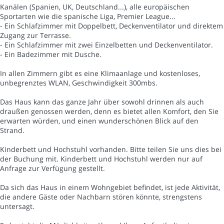
Kanälen (Spanien, UK, Deutschland...), alle europäischen
Sportarten wie die spanische Liga, Premier League...
- Ein Schlafzimmer mit Doppelbett, Deckenventilator und direktem
Zugang zur Terrasse.
- Ein Schlafzimmer mit zwei Einzelbetten und Deckenventilator.
- Ein Badezimmer mit Dusche.
In allen Zimmern gibt es eine Klimaanlage und kostenloses,
unbegrenztes WLAN, Geschwindigkeit 300mbs.
Das Haus kann das ganze Jahr über sowohl drinnen als auch
draußen genossen werden, denn es bietet allen Komfort, den Sie
erwarten würden, und einen wunderschönen Blick auf den
Strand.
Kinderbett und Hochstuhl vorhanden. Bitte teilen Sie uns dies bei
der Buchung mit. Kinderbett und Hochstuhl werden nur auf
Anfrage zur Verfügung gestellt.
Da sich das Haus in einem Wohngebiet befindet, ist jede Aktivität,
die andere Gäste oder Nachbarn stören könnte, strengstens
untersagt.