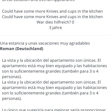
Could have some more Knives and cups in the kitchen
Could have some more Knives and cups in the kitchen
War dies hilfreich?
0
3 jahre
Una estancia y unas vacaciones muy agradables
Roman (Deutschland)
La vista y la ubicación del apartamento son únicas. El
apartamento está muy bien equipado y las habitaciones
son lo suficientemente grandes (también para 3 o 4
personas).
La vista y la ubicación del apartamento son únicas. El
apartamento está muy bien equipado y las habitaciones
son lo suficientemente grandes (también para 3 o 4
personas).
Lo único que sugeriría para mejorar sería proporcionar