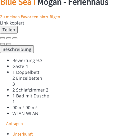
Blue Sea I
Mogán -
Ferienhaus
Zu meinen Favoriten hinzufügen
Link kopiert
Teilen
Beschreibung
Bewertung
9.3
Gäste
4
1 Doppelbett
2 Einzelbetten
3
2 Schlafzimmer
2
1 Bad mit Dusche
1
90 m²
90 m²
WLAN
WLAN
Anfragen
Unterkunft