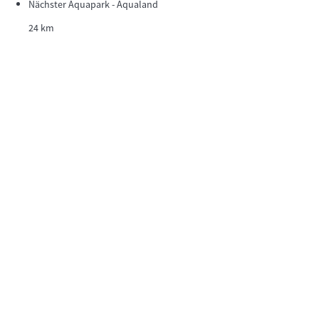
Nächster Aquapark - Aqualand
24 km