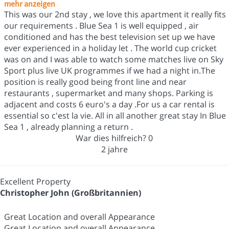
mehr anzeigen
This was our 2nd stay , we love this apartment it really fits
our requirements . Blue Sea 1 is well equipped , air
conditioned and has the best television set up we have
ever experienced in a holiday let . The world cup cricket
was on and I was able to watch some matches live on Sky
Sport plus live UK programmes if we had a night in.The
position is really good being front line and near
restaurants , supermarket and many shops. Parking is
adjacent and costs 6 euro's a day .For us a car rental is
essential so c'est la vie. All in all another great stay In Blue
Sea 1 , already planning a return .
War dies hilfreich?
0
2 jahre
Excellent Property
Christopher John (Großbritannien)
Great Location and overall Appearance
Great Location and overall Appearance