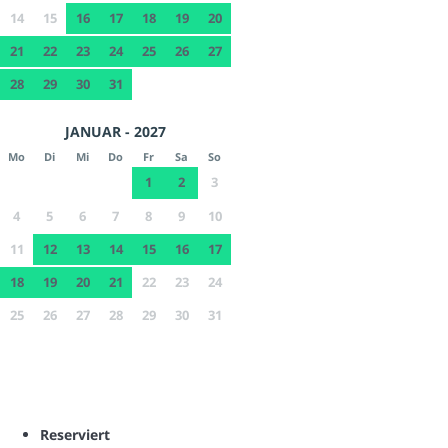
14
15
16
17
18
19
20
21
22
23
24
25
26
27
28
29
30
31
JANUAR - 2027
Mo
Di
Mi
Do
Fr
Sa
So
1
2
3
4
5
6
7
8
9
10
11
12
13
14
15
16
17
18
19
20
21
22
23
24
25
26
27
28
29
30
31
Reserviert