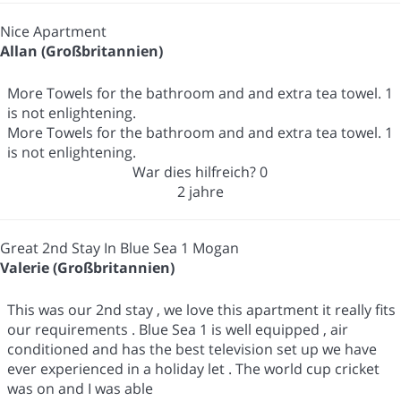
Nice Apartment
Allan (Großbritannien)
More Towels for the bathroom and and extra tea towel. 1
is not enlightening.
More Towels for the bathroom and and extra tea towel. 1
is not enlightening.
War dies hilfreich?
0
2 jahre
Great 2nd Stay In Blue Sea 1 Mogan
Valerie (Großbritannien)
This was our 2nd stay , we love this apartment it really fits
our requirements . Blue Sea 1 is well equipped , air
conditioned and has the best television set up we have
ever experienced in a holiday let . The world cup cricket
was on and I was able