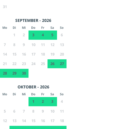
31
SEPTEMBER - 2026
Mo
Di
Mi
Do
Fr
Sa
So
1
2
3
4
5
6
7
8
9
10
11
12
13
14
15
16
17
18
19
20
21
22
23
24
25
26
27
28
29
30
OKTOBER - 2026
Mo
Di
Mi
Do
Fr
Sa
So
1
2
3
4
5
6
7
8
9
10
11
12
13
14
15
16
17
18