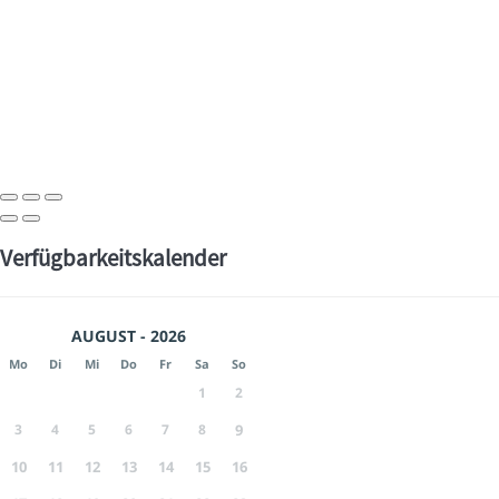
Verfügbarkeitskalender
AUGUST - 2026
Mo
Di
Mi
Do
Fr
Sa
So
1
2
3
4
5
6
7
8
9
10
11
12
13
14
15
16