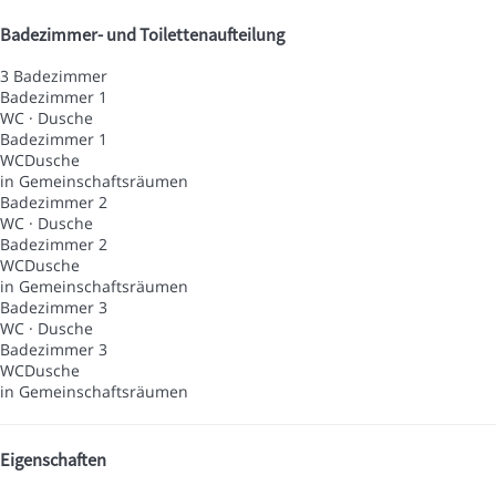
Badezimmer- und Toilettenaufteilung
3 Badezimmer
Badezimmer 1
WC
·
Dusche
Badezimmer 1
WC
Dusche
in Gemeinschaftsräumen
Badezimmer 2
WC
·
Dusche
Badezimmer 2
WC
Dusche
in Gemeinschaftsräumen
Badezimmer 3
WC
·
Dusche
Badezimmer 3
WC
Dusche
in Gemeinschaftsräumen
Eigenschaften