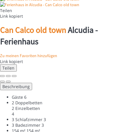
Teilen
Link kopiert
Can Calco old town
Alcudia -
Ferienhaus
Zu meinen Favoriten hinzufügen
Link kopiert
Teilen
Beschreibung
Gäste
6
2 Doppelbetten
2 Einzelbetten
4
3 Schlafzimmer
3
3 Badezimmer
3
154 m²
154 m²