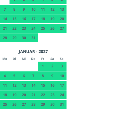
7
8
9
10
11
12
13
14
15
16
17
18
19
20
21
22
23
24
25
26
27
28
29
30
31
JANUAR - 2027
Mo
Di
Mi
Do
Fr
Sa
So
1
2
3
4
5
6
7
8
9
10
11
12
13
14
15
16
17
18
19
20
21
22
23
24
25
26
27
28
29
30
31