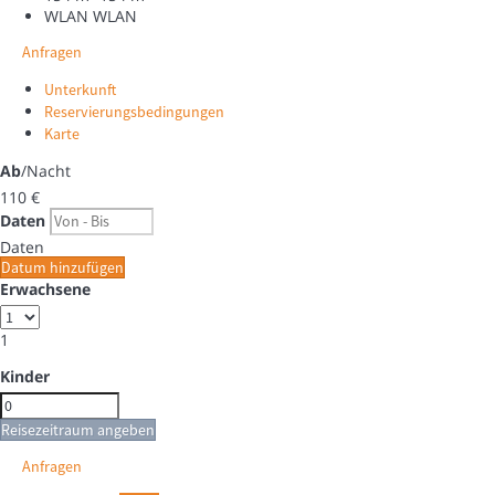
WLAN
WLAN
Anfragen
Unterkunft
Reservierungsbedingungen
Karte
Ab
/Nacht
110
€
Daten
Daten
Datum hinzufügen
Erwachsene
1
Kinder
Reisezeitraum angeben
Anfragen