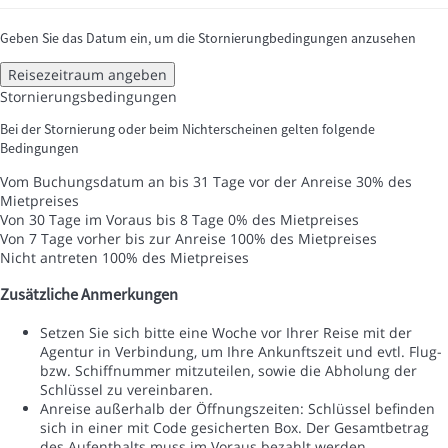
Geben Sie das Datum ein, um die Stornierungbedingungen anzusehen
Reisezeitraum angeben
Stornierungsbedingungen
Bei der Stornierung oder beim Nichterscheinen gelten folgende
Bedingungen
Vom Buchungsdatum an bis 31 Tage vor der Anreise
30% des
Mietpreises
Von 30 Tage im Voraus bis 8 Tage
0% des Mietpreises
Von 7 Tage vorher bis zur Anreise
100% des Mietpreises
Nicht antreten
100% des Mietpreises
Zusätzliche Anmerkungen
Setzen Sie sich bitte eine Woche vor Ihrer Reise mit der
Agentur in Verbindung, um Ihre Ankunftszeit und evtl. Flug-
bzw. Schiffnummer mitzuteilen, sowie die Abholung der
Schlüssel zu vereinbaren.
Anreise außerhalb der Öffnungszeiten: Schlüssel befinden
sich in einer mit Code gesicherten Box. Der Gesamtbetrag
des Aufenthalts muss im Voraus bezahlt werden.