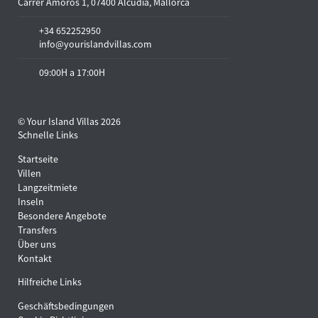
Carrer Amoros 1, 07400 Alcudia, Mallorca
+34 652252950
info@yourislandvillas.com
09:00H a 17:00H
© Your Island Villas 2026
Schnelle Links
Startseite
Villen
Langzeitmiete
Inseln
Besondere Angebote
Transfers
Über uns
Kontakt
Hilfreiche Links
Geschäftsbedingungen