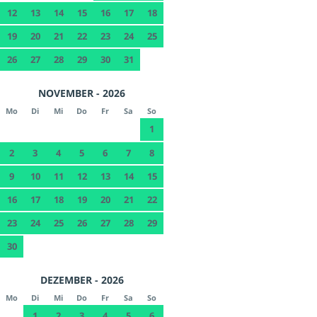
12
13
14
15
16
17
18
19
20
21
22
23
24
25
26
27
28
29
30
31
NOVEMBER - 2026
Mo
Di
Mi
Do
Fr
Sa
So
1
2
3
4
5
6
7
8
9
10
11
12
13
14
15
16
17
18
19
20
21
22
23
24
25
26
27
28
29
30
DEZEMBER - 2026
Mo
Di
Mi
Do
Fr
Sa
So
1
2
3
4
5
6