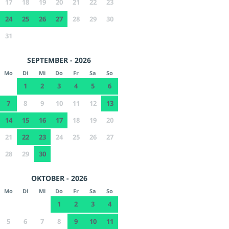
17
18
19
20
21
22
23
24
25
26
27
28
29
30
31
SEPTEMBER - 2026
Mo
Di
Mi
Do
Fr
Sa
So
1
2
3
4
5
6
7
8
9
10
11
12
13
14
15
16
17
18
19
20
21
22
23
24
25
26
27
28
29
30
OKTOBER - 2026
Mo
Di
Mi
Do
Fr
Sa
So
1
2
3
4
5
6
7
8
9
10
11